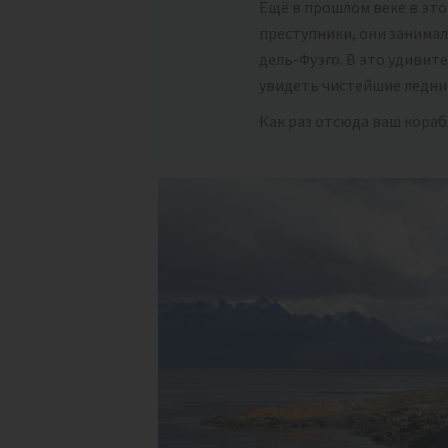
Ещё в прошлом веке в это
преступники, они занимал
дель-Фуэго. В это удивит
увидеть чистейшие ледник
Как раз отсюда ваш кораб