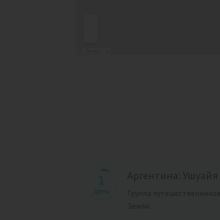
Аргентина: Ушуайя
1
день
Группа путешественников
Земли.