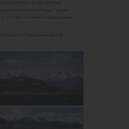
ли содержались особо опасные
создан национальный парк Тьерра-
та, потому что именно здесь можно
 континенту Земли начинается!