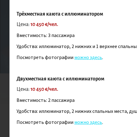
Акт
Трёхместная каюта с иллюминатором
Цена:
10 450 €/чел.
Вместимость: 3 пассажира
А
Удобства: иллюминатор, 2 нижних и 1 верхнее спальных 
Посмотреть фотографии
можно здесь
.
Двухместная каюта с иллюминатором
СЛОЖНОСТЬ
ПРОЖИВА
Цена:
10 450 €/чел.
4/10
Вместимость: 2 пассажира
Удобства: иллюминатор, 2 нижних спальных места, душ,
Настоящее приключение на К
Посмотреть фотографии
можно здесь
.
айсбергов! Ночёвка на берег