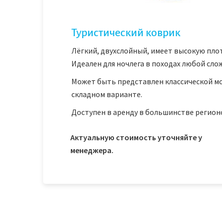
Туристический коврик
Лёгкий, двухслойный, имеет высокую пло
Идеален для ночлега в походах любой сло
Может быть представлен классической м
складном варианте.
Доступен в аренду в большинстве регион
Актуальную стоимость уточняйте у
менеджера.