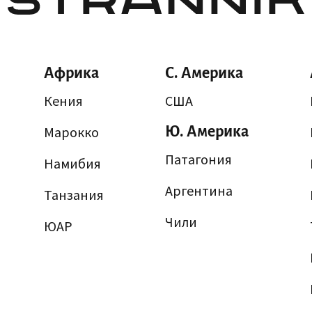
Африка
С. Америка
Кения
США
Марокко
Ю. Америка
Патагония
Намибия
Аргентина
Танзания
Чили
ЮАР