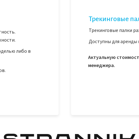
Трекинговые па
Трекинговые палки ра
тность.
жности.
Доступны для аренды
оделью либо в
Актуальную стоимост
менеджера.
ов.