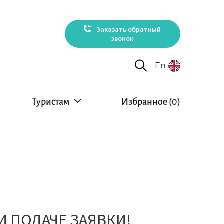
Заказать обратный
звонок
En
Туристам
Избранное (
0
)
 ПОДАЧЕ ЗАЯВКИ!