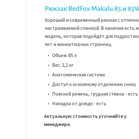
Рюкзак RedFox Makalu 85 и 85
Хороший и современный рюкзак с отличн
настраиваемой спинкой. В наличии есть 
модель, которая подойдёт для подростков
лет и миниатюрных странниц
Объем: 85 л
Вес: 2,2 кг
Анатомическая система
Доступ к основному отделению снизу
Поясной ремень, грудная стяжка - есть
Накидка от дождя - есть
Актуальную стоимость уточняйте у
менеджера.