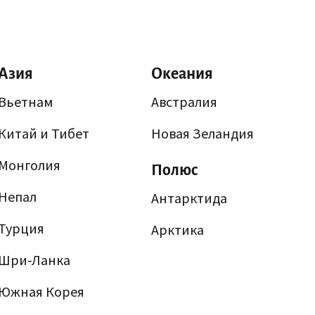
Азия
Океания
Вьетнам
Австралия
Китай и Тибет
Новая Зеландия
Монголия
Полюс
Непал
Антарктида
Турция
Арктика
Шри-Ланка
Южная Корея