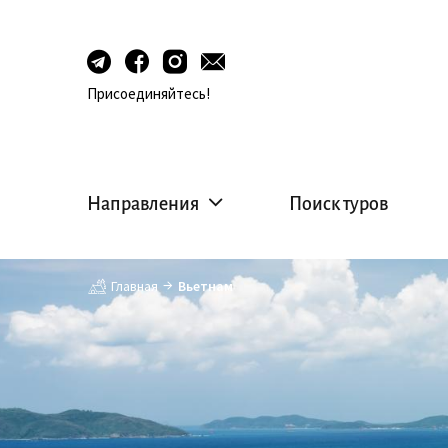
Присоединяйтесь!
Направления
Поиск туров
Главная
Вьетнам