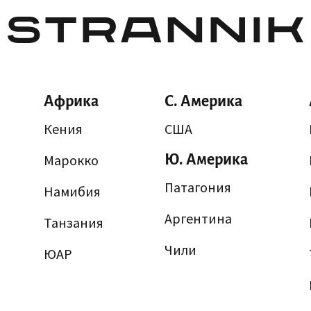
Африка
С. Америка
Кения
США
Марокко
Ю. Америка
Патагония
Намибия
Аргентина
Танзания
Чили
ЮАР