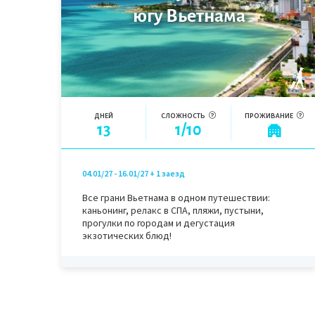
югу Вьетнама
ДНЕЙ
СЛОЖНОСТЬ
ПРОЖИВАНИЕ
13
1/10
04.01/27 - 16.01/27
+ 1 заезд
Все грани Вьетнама в одном путешествии:
каньонинг, релакс в СПА, пляжи, пустыни,
прогулки по городам и дегустация
экзотических блюд!