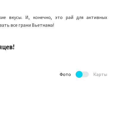
ие вкусы. И, конечно, это рай для активных
вать все грани Вьетнама!
яцев!
Фото
Карты