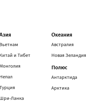
Азия
Океания
Вьетнам
Австралия
Китай и Тибет
Новая Зеландия
Монголия
Полюс
Непал
Антарктида
Турция
Арктика
Шри-Ланка