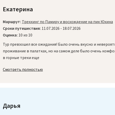
Екатерина
Маршрут:
Треккинг по Памиру и восхождение на пик Юхина
Сроки путешествия:
11.07.2026 - 18.07.2026
Оценка:
10 из 10
Тур превзошел все ожидания! Было очень вкусно и невероят
проживание в палатках, но на самом деле было очень комфо
в горные треки еще
Смотреть полностью
Дарья