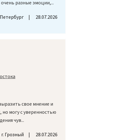
 очень разные эмоции,...
-Петербург
28.07.2026
востока
выразить свое мнение и
, но могу с уверенностью
ения чув...
г. Грозный
28.07.2026