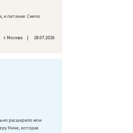
, и питание. Смело
г. Москва
28.07.2026
льно расширило мои
еру Нине, которая