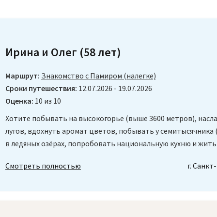
Ирина и Олег
(58 лет)
Маршрут:
Знакомство с Памиром (налегке)
Сроки путешествия:
12.07.2026 - 19.07.2026
Оценка:
10 из 10
Хотите побывать на высокогорье (выше 3600 метров), насл
лугов, вдохнуть аромат цветов, побывать у семитысячника 
в ледяных озёрах, попробовать национальную кухню и жить 
Смотреть полностью
г. Санкт