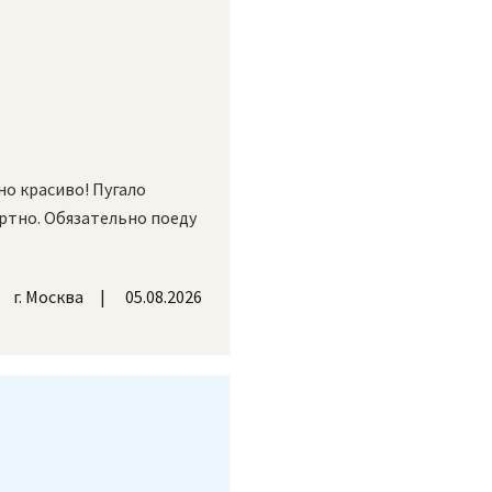
но красиво! Пугало
ртно. Обязательно поеду
г. Москва
05.08.2026