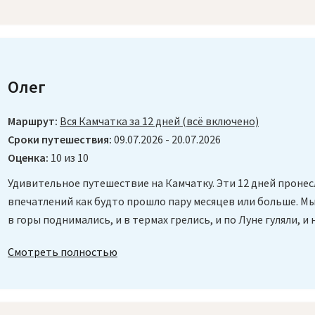
Олег
Маршрут:
Вся Камчатка за 12 дней (всё включено)
Сроки путешествия:
09.07.2026 - 20.07.2026
Оценка:
10 из 10
Удивительное путешествие на Камчатку. Эти 12 дней пронес
впечатлений как будто прошло пару месяцев или больше. Мы 
в горы поднимались, и в термах грелись, и по Луне гуляли, и на
Смотреть полностью