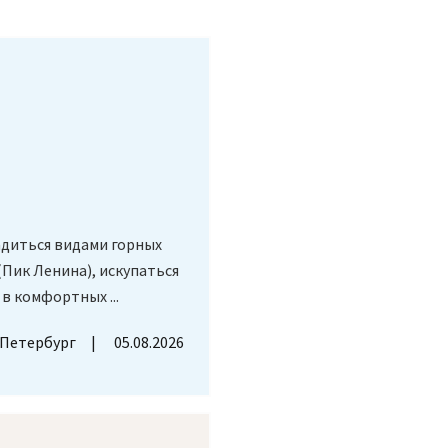
адиться видами горных
(Пик Ленина), искупаться
в комфортных ...
-Петербург
05.08.2026