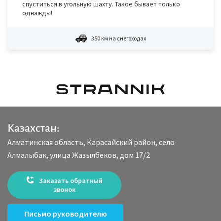
спуститься в угольную шахту. Такое бывает только
однажды!
350 км на снегоходах
Казахстан:
Алматинская область, Карасайский район, село
Алмалыбак, улица Жазылбеков, дом 17/2
Заказать обратный
звонок
Письмо руководителю