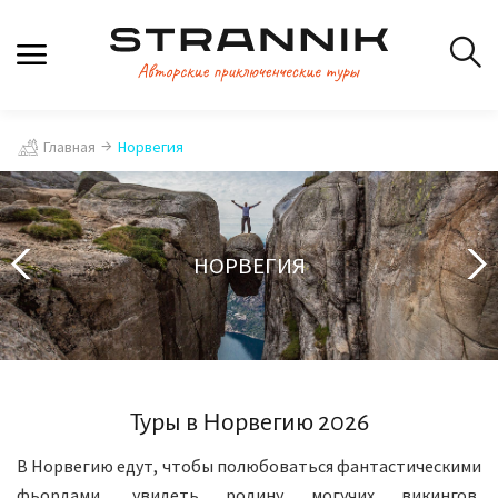
Главная
Норвегия
НОРВЕГИЯ
Туры в Норвегию 2026
В Норвегию едут, чтобы полюбоваться фантастическими
фьордами, увидеть родину могучих викингов,