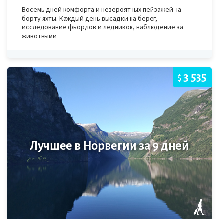
Восемь дней комфорта и невероятных пейзажей на
борту яхты. Каждый день высадки на берег,
исследование фьордов и ледников, наблюдение за
животными
3 535
$
Лучшее в Норвегии за 9 дней