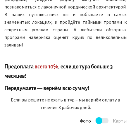
познакомиться с лаконичной нордической архитектурой.
В наших путешествиях вы и побываете в самых
знаменитых локациях, и пройдёте тайными тропами к
секретным уголкам страны. А любители обзорных
программ наверняка оценят круиз по великолепным
заливам!
Предоплата
всего 10%
, если до тура больше 3
месяцев!
Передумаете — вернём всю сумму!
Если вы решите не ехать в тур – мы вернём оплату в
течение 3 рабочих дней.
Фото
Карты