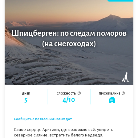
Шпицберген: по следам поморов
(на снегоходах)
ДНЕЙ
СЛОЖНОСТЬ
ПРОЖИВАНИЕ
5
4/10
Сообщить о появлении новых дат
Самое сердце Арктики, где возможно всё: увидеть
северное сияние, встретить белого медведя,