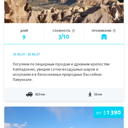
ДНЕЙ
СЛОЖНОСТЬ
ПРОЖИВАНИЕ
9
3/10
15.05/27 - 23.05/27
Погуляем по пещерным городам и древним крепостям
Каппадокии, увидим сотни воздушных шаров и
искупаемся в белоснежных природных бассейнах
Памуккале.
820 км
56 км
1 390
$
от