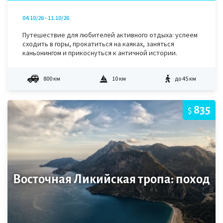
04.10/26 - 11.10/26
Путешествие для любителей активного отдыха: успеем
сходить в горы, прокатиться на каяках, заняться
каньонингом и прикоснуться к античной истории.
800 км
10 км
до 45 км
835
$
Восточная Ликийская тропа: поход