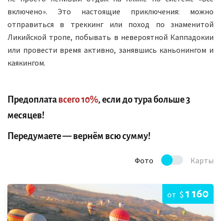
включено». Это настоящие приключения: можно
отправиться в треккинг или поход по знаменитой
Ликийской тропе, побывать в невероятной Каппадокии
или провести время активно, занявшись каньонингом и
каякингом.
Предоплата
всего 10%
, если до тура больше 3
месяцев!
Передумаете — вернём всю сумму!
Фото
Карты
1 160
$
от