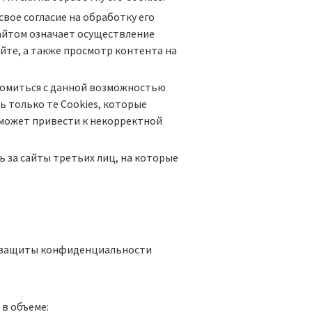
вое согласие на обработку его
Сайтом означает осуществление
йте, а также просмотр контента на
акомиться с данной возможностью
ь только те Cookies, которые
 может привести к некорректной
ь за сайты третьих лиц, на которые
а защиты конфиденциальности
 в объеме: