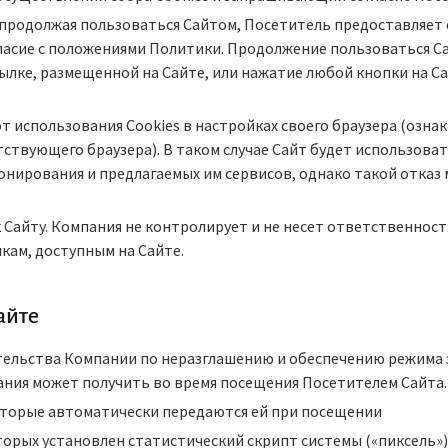
 продолжая пользоваться Сайтом, Посетитель предоставляет с
гласие с положениями Политики. Продолжение пользоваться 
ылке, размещенной на Сайте, или нажатие любой кнопки на Са
от использования Сookies в настройках своего браузера (озн
ствующего браузера). В таком случае Сайт будет использоват
онирования и предлагаемых им сервисов, однако такой отказ
к Сайту. Компания не контролирует и не несет ответственност
кам, доступным на Сайте.
айте
зательства Компании по неразглашению и обеспечению режим
ния может получить во время посещения Посетителем Сайта.
оторые автоматически передаются ей при посещении
орых установлен статистический скрипт системы («пиксель»)