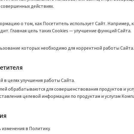
 совершенных действиях.
формацию о том, как Посетитель использует Сайт. Например,
дит. Главная цель таких Cookies — улучшение функций Сайта.
ьзование которых необходимо для корректной работы Сайта.
сетителя
ей в целях улучшения работы Сайта.
телей обрабатываются для совершенствования продуктов и ус
ставления целевой информации по продуктам и услугам Комп
ия
ь изменения в Политику.