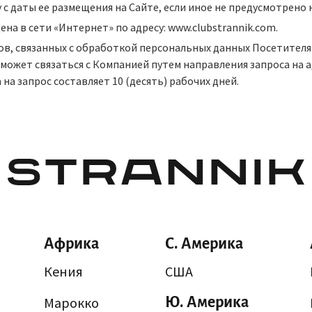
лу с даты ее размещения на Сайте, если иное не предусмотрен
на в сети «Интернет» по адресу: www.clubstrannik.com.
сов, связанных с обработкой персональных данных Посетителя
может связаться с Компанией путем направления запроса на 
 на запрос составляет 10 (десять) рабочих дней.
Африка
С. Америка
Кения
США
Марокко
Ю. Америка