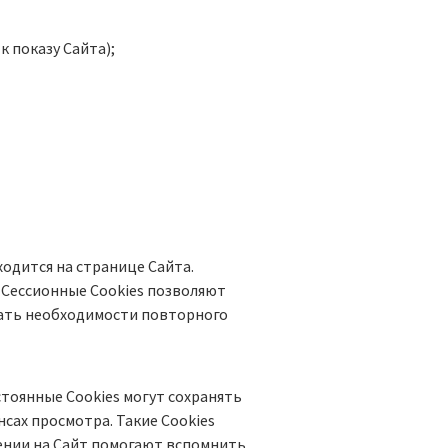
 показу Сайта);
ходится на странице Сайта.
. Сессионные Cookies позволяют
ать необходимости повторного
стоянные Сookies могут сохранять
сах просмотра. Такие Cookies
ении на Сайт помогают вспомнить