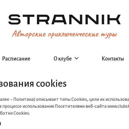
Расписание
О клубе
Контакты
зования cookies
алее – Политика) описывает типы Cookies, цели их использов
 процессе использования Посетителями веб-сайта www.clubst
ботки Cookies.
я