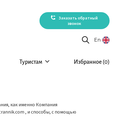
Заказать обратный
звонок
En
Туристам
Избранное (
0
)
ания, как именно Компания
rannik.com , и способы, с помощью