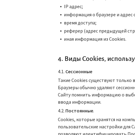
IP адрес;
информация о браузере и адрес 
время доступа;
реферер (адрес предыдущей стр
иная информация из Cookies.
4. Виды Cookies, исполь
4.1.
Сессионные
Такие Cookies существуют только в
Браузеры обычно удаляют сессионны
Сайту помнить информацию о выбо
ввода информации.
4.2.
Постоянные
.
Сookies, которые хранятся на комп
пользовательские настройки для Са
позволяют идентифицировать Посе