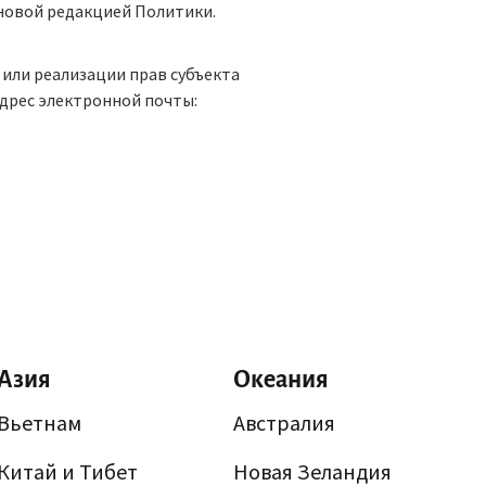
о новой редакцией Политики.
 или реализации прав субъекта
адрес электронной почты:
Азия
Океания
Вьетнам
Австралия
Китай и Тибет
Новая Зеландия