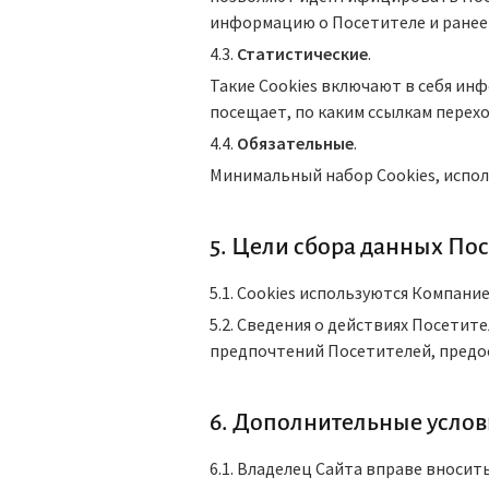
информацию о Посетителе и ранее
4.3.
Статистические
.
Такие Cookies включают в себя ин
посещает, по каким ссылкам перехо
4.4.
Обязательные
.
Минимальный набор Cookies, испол
5. Цели сбора данных По
5.1. Cookies используются Компани
5.2. Сведения о действиях Посети
предпочтений Посетителей, предо
6. Дополнительные услов
6.1. Владелец Сайта вправе вносит