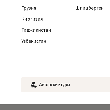
Грузия
Шпицберген
Киргизия
Таджикистан
Узбекистан
Авторские туры