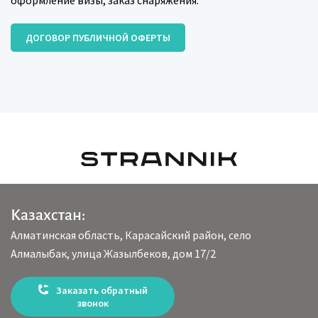
оформление визы, заказ снаряжения:
ДОГОВОР ПУБЛИЧНОЙ ОФЕРТЫ
Казахстан:
Алматинская область, Карасайский район, село
Алмалыбак, улица Жазылбеков, дом 17/2
Заказать обратный
звонок