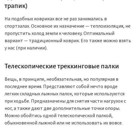
трапик)
На подобных ковриках все не раз занимались в
спортзалах. Основное их назначение — теплоизоляция, не
пропустить холод земли к человеку. Оптимальный
вариант — традиционный коврик. Его также можно взять
у нас (при наличии).
Телескопические треккинговые палки
Вещь, в принципе, необязательная, но популярная в
последнее время. Представляют собой нечто вроде
легких складных лыжных палок, которые используются
при ходьбе. Предназначены для снятия части нагрузок с
ног, а также дают две дополнительные точки опоры.
Можно обойтись одной телескопической палкой,
обыкновенной лыжной или не использовать их вовсе.