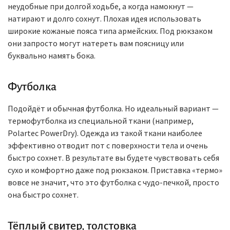
неудобные при долгой ходьбе, а когда намокнут —
натирают и долго сохнут. Плохая идея использовать
широкие кожаные пояса типа армейских. Под рюкзаком
они запросто могут натереть вам поясницу или
буквально намять бока.
Футболка
Подойдёт и обычная футболка. Но идеальный вариант —
термофутболка из специальной ткани (например,
Polartec PowerDry). Одежда из такой ткани наиболее
эффективно отводит пот с поверхности тела и очень
быстро сохнет. В результате вы будете чувствовать себя
сухо и комфортно даже под рюкзаком. Приставка «термо»‎
вовсе не значит, что это футболка с чудо-печкой, просто
она быстро сохнет.
Тёплый свитер, толстовка