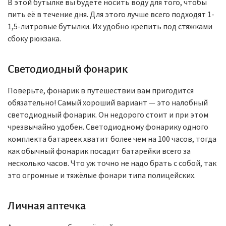
В этой бутылке вы будете носить воду для того, чтобы
пить её в течение дня. Для этого лучше всего подходят 1-
1,5-литровые бутылки. Их удобно крепить под стяжками
сбоку рюкзака.
Светодиодный фонарик
Поверьте, фонарик в путешествии вам пригодится
обязательно! Самый хороший вариант — это налобный
светодиодный фонарик. Он недорого стоит и при этом
чрезвычайно удобен. Светодиодному фонарику одного
комплекта батареек хватит более чем на 100 часов, тогда
как обычный фонарик посадит батарейки всего за
несколько часов. Что уж точно не надо брать с собой, так
это огромные и тяжёлые фонари типа полицейских.
Личная аптечка