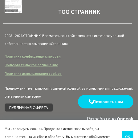
ТОО СТРАННИК
2008 – 2026 СТРАННИК. Все материалы сайта являются интеллектуальной
собственностью компании «Странник».
Политика конфиденциальности
Пользовательское соглашение
Политика использования cookies
Предложения не являются публичной офертой, за исключением предложений,
отмеченных символом
Позвонить нам
ПУБЛИЧНАЯ ОФЕРТА
Разработано
Onpeak
Мы используем cookies. Продолжая использовать сайт, вы
соглашаетесь на их сбор и обработку. Вы можете в любой момент
ОК