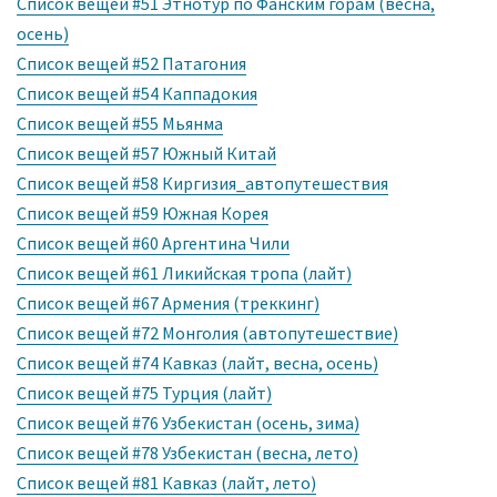
Список вещей #51 Этнотур по Фанским горам (весна,
осень)
Список вещей #52 Патагония
Список вещей #54 Каппадокия
Список вещей #55 Мьянма
Список вещей #57 Южный Китай
Список вещей #58 Киргизия_автопутешествия
Список вещей #59 Южная Корея
Список вещей #60 Аргентина Чили
Список вещей #61 Ликийская тропа (лайт)
Список вещей #67 Армения (треккинг)
Список вещей #72 Монголия (автопутешествие)
Список вещей #74 Кавказ (лайт, весна, осень)
Список вещей #75 Турция (лайт)
Список вещей #76 Узбекистан (осень, зима)
Список вещей #78 Узбекистан (весна, лето)
Список вещей #81 Кавказ (лайт, лето)