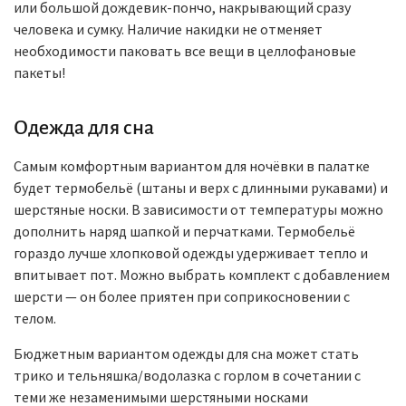
или большой дождевик-пончо, накрывающий сразу
человека и сумку. Наличие накидки не отменяет
необходимости паковать все вещи в целлофановые
пакеты!
Одежда для сна
Самым комфортным вариантом для ночёвки в палатке
будет термобельё (штаны и верх с длинными рукавами) и
шерстяные носки. В зависимости от температуры можно
дополнить наряд шапкой и перчатками. Термобельё
гораздо лучше хлопковой одежды удерживает тепло и
впитывает пот. Можно выбрать комплект с добавлением
шерсти — он более приятен при соприкосновении с
телом.
Бюджетным вариантом одежды для сна может стать
трико и тельняшка/водолазка с горлом в сочетании с
теми же незаменимыми шерстяными носками