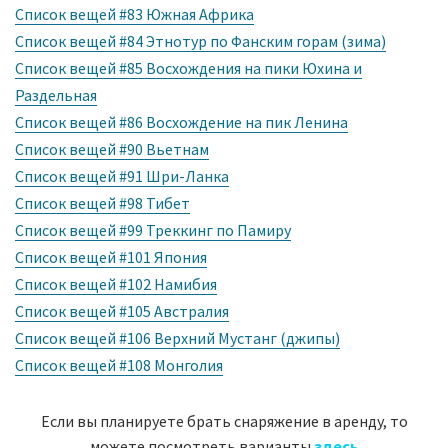
Список вещей #83 Южная Африка
Список вещей #84 Этнотур по Фанским горам (зима)
Список вещей #85 Восхождения на пики Юхина и
Раздельная
Список вещей #86 Восхождение на пик Ленина
Список вещей #90 Вьетнам
Список вещей #91 Шри-Ланка
Список вещей #98 Тибет
Список вещей #99 Треккинг по Памиру
Список вещей #101 Япония
Список вещей #102 Намибия
Список вещей #105 Австралия
Список вещей #106 Верхний Мустанг (джипы)
Список вещей #108 Монголия
Если вы планируете брать снаряжение в аренду, то
можете посмотреть варианты
здесь