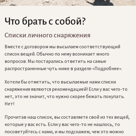
Что брать с собой?
Cписки личного снаряжения
Вместе с договором мы высылаем соответствующий
список вещей. Обычно по нему возникает много
вопросов. Мы постарались ответить на самые
распространенные чуть ниже в разделе «Подробнее».
Хотели бы отметить, что высылаемые нами списки
снаряжения являются рекомендацией! Если у вас чего-то
нет, это не значит, что нужно скорее бежать покупать.
Нет!
Прочитав наш список, вы составляете свой из тех вещей,
которые у вас есть. Если у вас чего-то не нашлось, то
посоветуйтесь с нами, и мы подскажем, чем это можно