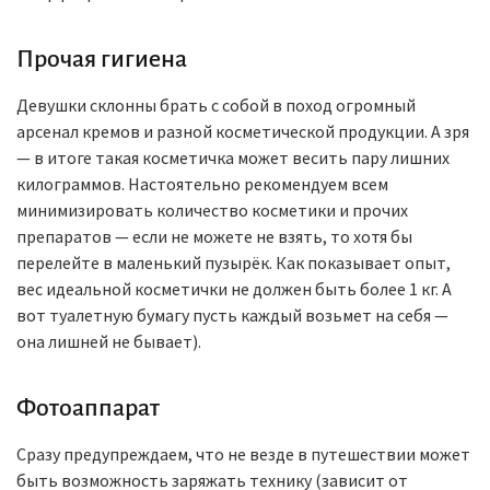
Прочая гигиена
Девушки склонны брать с собой в поход огромный
арсенал кремов и разной косметической продукции. А зря
— в итоге такая косметичка может весить пару лишних
килограммов. Настоятельно рекомендуем всем
минимизировать количество косметики и прочих
препаратов — если не можете не взять, то хотя бы
перелейте в маленький пузырёк. Как показывает опыт,
вес идеальной косметички не должен быть более 1 кг. А
вот туалетную бумагу пусть каждый возьмет на себя —
она лишней не бывает).
Фотоаппарат
Сразу предупреждаем, что не везде в путешествии может
быть возможность заряжать технику (зависит от