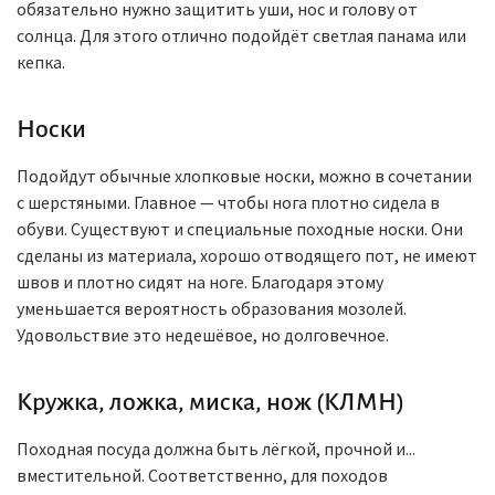
обязательно нужно защитить уши, нос и голову от
солнца. Для этого отлично подойдёт светлая панама или
кепка.
Носки
Подойдут обычные хлопковые носки, можно в сочетании
с шерстяными. Главное — чтобы нога плотно сидела в
обуви. Существуют и специальные походные носки. Они
сделаны из материала, хорошо отводящего пот, не имеют
швов и плотно сидят на ноге. Благодаря этому
уменьшается вероятность образования мозолей.
Удовольствие это недешёвое, но долговечное.
Кружка, ложка, миска, нож (КЛМН)
Походная посуда должна быть лёгкой, прочной и...
вместительной. Соответственно, для походов