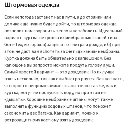
Штормовая одежда
Если непогода застанет нас в пути, а до стоянки или
домика ещё нужно будет дойти, то штормовая одежда
позволит вам сохранить тепло и не заболеть. Идеальный
вариант: куртка-ветровка из мембранных тканей типа
Gore-Tex, которая: а) защитит от ветра и дождя, и б) при
этом не даст вам вспотеть за счет «дыхания‎» мембраны.
Куртка должна быть обязательно с капюшоном. Без
капюшона вы запросто можете продуть голову и уши.
Самый простой вариант — это дождевик. Но их лучше
взять несколько, так как они быстро рвутся. Важно знать,
что просто непромокаемые штаны точно так же, как и
куртка, могут не пропускать воду, но при этом не
«дышать». Хорошие мембранные штаны могут также
выполнять функцию ходовых штанов, что поможет
сэкономить вес багажа. Как вариант, можно к
ветрозащитному костюму взять дождевик.