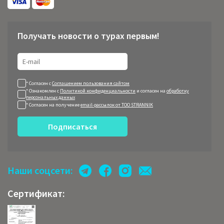
Получать новости о турах первым!
* Согласен с
Соглашением пользования сайтом
* Ознакомлен с
Политикой конфиденциальности
и согласен на
обработку
персональных данных
* Согласен на получение
email-рассылок от ТОО STRANNIK
Подписаться
Наши соцсети:
Сертификат: