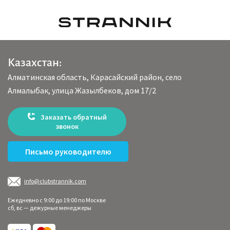
Казахстан:
Алматинская область, Карасайский район, село
Алмалыбак, улица Жазылбеков, дом 17/2
Заказать обратный
звонок
Письмо руководителю
info@clubstrannik.com
Ежедневно с 9:00 до 19:00 по Москве
сб, вс — дежурные менеджеры