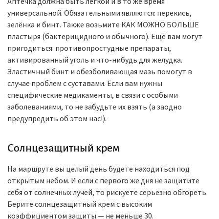
Аптечка должна быть лёгкой и в то же время
универсальной. Обязательными являются: перекись,
зелёнка и бинт. Также возьмите КАК МОЖНО БОЛЬШЕ
пластыря (бактерицидного и обычного). Ещё вам могут
пригодиться: противопростудные препараты,
активированный уголь и что-нибудь для желудка.
Эластичный бинт и обезболивающая мазь помогут в
случае проблем с суставами. Если вам нужны
специфические медикаменты, в связи с особыми
заболеваниями, то не забудьте их взять (а заодно
предупредить об этом нас!).
Солнцезащитный крем
На маршруте вы целый день будете находиться под
открытым небом. И если с первого же дня не защитите
себя от солнечных лучей, то рискуете серьёзно обгореть.
Берите солнцезащитный крем с высоким
коэффициентом защиты — не меньше 30.