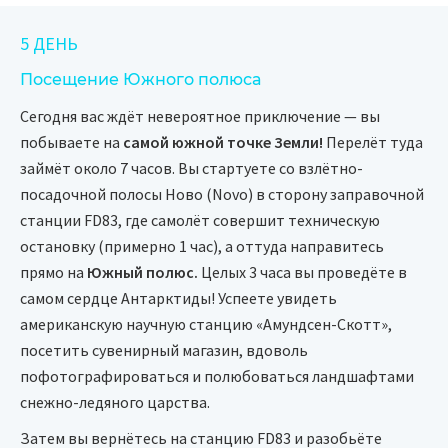
5 ДЕНЬ
Посещение Южного полюса
Сегодня вас ждёт невероятное приключение — вы
побываете на
самой южной точке Земли!
Перелёт туда
займёт около 7 часов. Вы стартуете со взлётно-
посадочной полосы Ново (Novo) в сторону заправочной
станции FD83, где самолёт совершит техническую
остановку (примерно 1 час), а оттуда направитесь
прямо на
Южный полюс.
Целых 3 часа вы проведёте в
самом сердце Антарктиды! Успеете увидеть
американскую научную станцию «Амундсен-Скотт»,
посетить сувенирный магазин, вдоволь
пофотографироваться и полюбоваться ландшафтами
снежно-ледяного царства.
Затем вы вернётесь на станцию FD83 и разобьёте