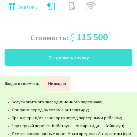
Завтрак
$
115 500
Стоимость:
Отправить заявку
Входит в стоимость
Не входит
Услуги опытного экспедиционного персонала;
Брифинг перед вылетом в Антарктиду;
Трансферы в/из аэропорта перед чартерными рейсами;
Чартерный перелёт Кейптаун — Антарктида — Кейптаун;
Все запланированные перелёты в пределах Антарктиды (при