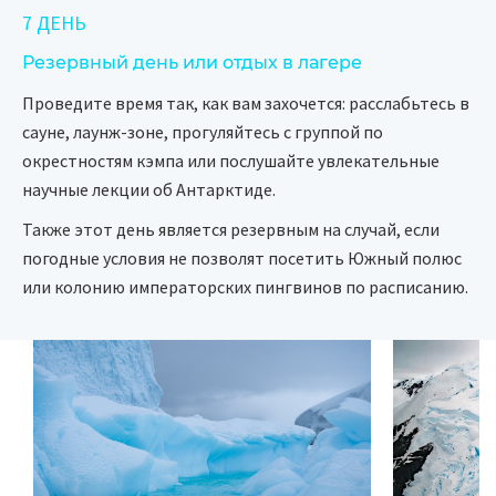
7 ДЕНЬ
Резервный день или отдых в лагере
Проведите время так, как вам захочется: расслабьтесь в
сауне, лаунж-зоне, прогуляйтесь с группой по
окрестностям кэмпа или послушайте увлекательные
научные лекции об Антарктиде.
Также этот день является резервным на случай, если
погодные условия не позволят посетить Южный полюс
или колонию императорских пингвинов по расписанию.