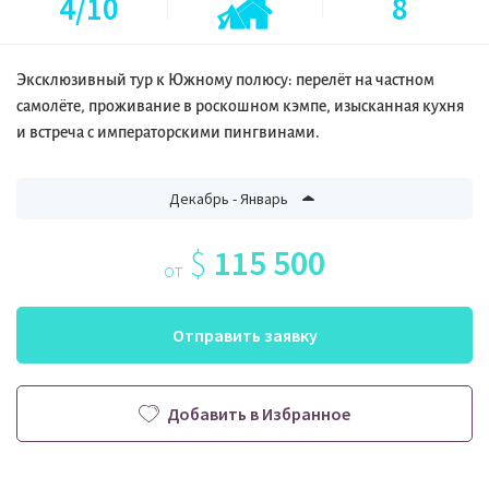
4/10
8
Эксклюзивный тур к Южному полюсу: перелёт на частном
самолёте, проживание в роскошном кэмпе, изысканная кухня
и встреча с императорскими пингвинами.
Декабрь - Январь
$
115 500
от
Отправить заявку
Добавить в Избранное