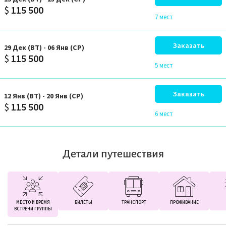
$
115 500
7 мест
Заказать
29
Дек
(ВТ)
-
06
Янв
(СР)
$
115 500
5 мест
Заказать
12
Янв
(ВТ)
-
20
Янв
(СР)
$
115 500
6 мест
Детали путешествия
МЕСТО И ВРЕМЯ
БИЛЕТЫ
ТРАНСПОРТ
ПРОЖИВАНИЕ
ВСТРЕЧИ ГРУППЫ