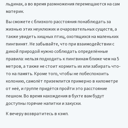
льдинах, а во время размножения перемещаются на сам
материк.
Вы сможете с близкого расстояния понаблюдать за
жизнью этих неуклюжих и очаровательных существ, а
также увидеть хищных птиц, охотящихся на маленьких
пингвинят. Не забывайте, что при взаимодействии с
дикой природой нужно соблюдать определённые
правила: нельзя подходить к пингвинам ближе чем на 5
метров, а также не стоит кормить их или забирать что-
то на память. Кроме того, чтобы не побеспокоить
колонию, самолёт приземлится примерно в километре
от неё, и группе придётся пройти это расстояние
пешком. Во время нахождения в бухте вам будут
доступны горячие напитки и закуски.
К вечеру возвратитесь в кэмп.