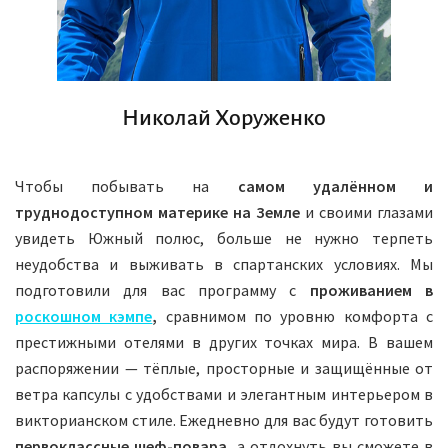
Николай Хоруженко
Чтобы побывать на
самом удалённом и
труднодоступном материке на Земле
и своими глазами
увидеть Южный полюс, больше не нужно терпеть
неудобства и выживать в спартанских условиях. Мы
подготовили для вас программу с
проживанием в
роскошном кэмпе
,
сравнимом по уровню комфорта с
престижными отелями в других точках мира. В вашем
распоряжении — тёплые, просторные и защищённые от
ветра капсулы с удобствами и элегантным интерьером в
викторианском стиле. Ежедневно для вас будут готовить
первоклассные шеф-повара,
а отдохнуть вы сможете в