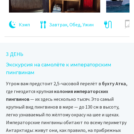
Кэмп
Завтрак, Обед, Ужин
3 ДЕНЬ
Экскурсия на самолёте к императорским
пингвинам
Утром вам предстоит 2,5-часовой перелёт в
бухту Атка,
где гнездится крупная
колония императорских
пингвинов
— их здесь несколько тысяч. Это самый
крупный вид пингвинов в мире — до 130 см в высоту,
легко узнаваемый по жёлтому окрасу на шее и щеках.
Императорские пингвины обитают по всему периметру
Антарктиды: живут они, как правило, на прибрежных