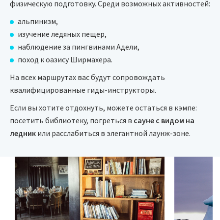
физическую подготовку. Среди возможных активностей:
альпинизм,
изучение ледяных пещер,
наблюдение за пингвинами Адели,
поход к оазису Ширмахера.
На всех маршрутах вас будут сопровождать
квалифицированные гиды-инструкторы.
Если вы хотите отдохнуть, можете остаться в кэмпе:
посетить библиотеку, погреться в
сауне с видом на
ледник
или расслабиться в элегантной лаунж-зоне.