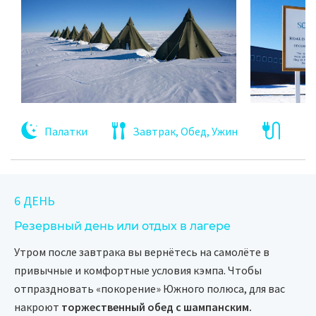
Палатки
Завтрак, Обед, Ужин
6 ДЕНЬ
Резервный день или отдых в лагере
Утром после завтрака вы вернётесь на самолёте в
привычные и комфортные условия кэмпа. Чтобы
отпраздновать «покорение» Южного полюса, для вас
накроют
торжественный обед с шампанским.