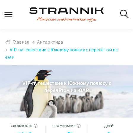
Главная
Антарктида
VIP-путешествие к Южному полюсу с перелётом из
ЮАР
VIP-путешествие к Южному полюсу с
перелётом из ЮАР
СЛОЖНОСТЬ
ПРОЖИВАНИЕ
ДНЕЙ