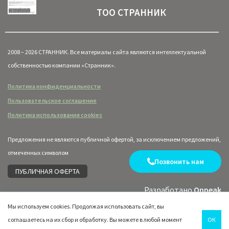
ТОО СТРАННИК
2008 – 2026 СТРАННИК. Все материалы сайта являются интеллектуальной
собственностью компании «Странник».
Политика конфиденциальности
Пользовательское соглашение
Политика использования cookies
Предложения не являются публичной офертой, за исключением предложений,
отмеченных символом
Позвонить нам
ПУБЛИЧНАЯ ОФЕРТА
Разработано
Onpeak
Мы используем cookies. Продолжая использовать сайт, вы
соглашаетесь на их сбор и обработку. Вы можете в любой момент
ОК