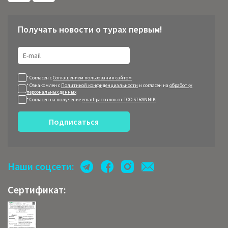
Получать новости о турах первым!
* Согласен с
Соглашением пользования сайтом
* Ознакомлен с
Политикой конфиденциальности
и согласен на
обработку
персональных данных
* Согласен на получение
email-рассылок от ТОО STRANNIK
Подписаться
Наши соцсети:
Сертификат: