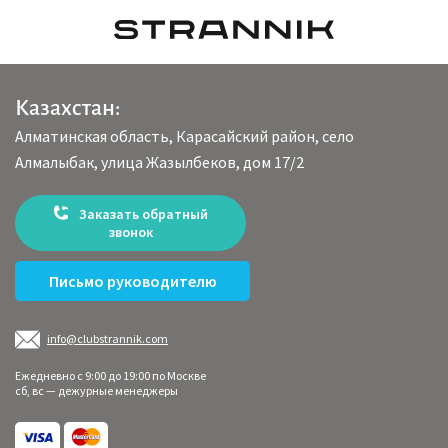
Казахстан:
Алматинская область, Карасайский район, село
Алмалыбак, улица Жазылбеков, дом 17/2
Заказать обратный
звонок
Письмо руководителю
info@clubstrannik.com
Ежедневно с 9:00 до 19:00 по Москве
сб, вс — дежурные менеджеры