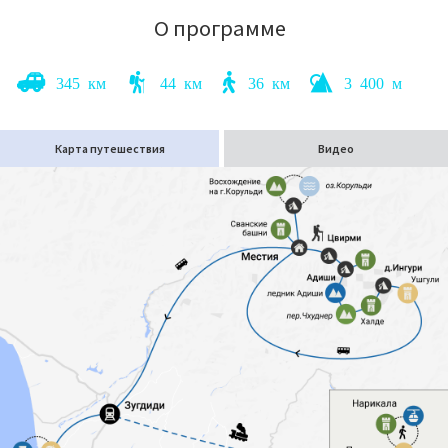
О программе
345 км
44 км
36 км
3 400 м
Карта путешествия
Видео