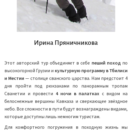
Ирина Пряничникова
Этот авторский тур объединяет в себе
пеший поход
по
высокогорной Грузии и
культурную программу в Тбилиси
и Местии
— столице сванского царства. Нам предстоит 4
дня пройти под рюкзаками по панорамным тропам
Сванетии и провести
4 ночи в палатках
с видом на
белоснежные вершины Кавказа и сверкающее звёздное
небо. Все сложности в пути будут вознаграждены видами,
которые доступны лишь немногим туристам.
Для комфортного погружения в походную жизнь мы