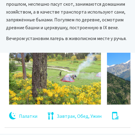
прошлом, неспешно пасут скот, занимаются домашним
хозяйством, а в качестве транспорта используют сани,
запряжённые быками. Погуляем по деревне, осмотрим
древние башни и церквушку, построенную в IX веке.
Вечером установим лагерь в живописном месте у ручья.
Палатки
Завтрак, Обед, Ужин