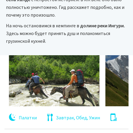
полностью уничтожено. Гид расскажет подробно, как и
почему это произошло.
На ночь остановимся в кемпинге в
долине реки Ингури.
Здесь можно будет принять душ и полакомиться
грузинской кухней.
Палатки
Завтрак, Обед, Ужин