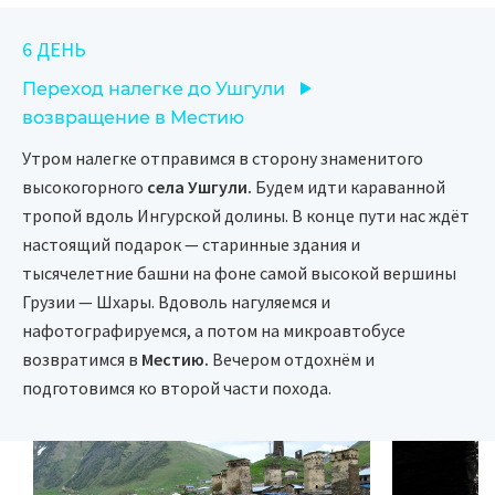
6 ДЕНЬ
Переход налегке до Ушгули
возвращение в Местию
Утром налегке отправимся в сторону знаменитого
высокогорного
села Ушгули.
Будем идти караванной
тропой вдоль Ингурской долины. В конце пути нас ждёт
настоящий подарок — старинные здания и
тысячелетние башни на фоне самой высокой вершины
Грузии — Шхары. Вдоволь нагуляемся и
нафотографируемся, а потом на микроавтобусе
возвратимся в
Местию.
Вечером отдохнём и
подготовимся ко второй части похода.