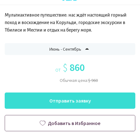
Мультиактивное путешествие: нас ждёт настоящий горный
поход и восхождение на Корульди, городские экскурсии в
Тбилиси и Местии и отдых на берегу моря.
Июнь - Сентябрь
$
860
от
Обычная цена:
$ 960
Отправить заявку
Добавить в Избранное