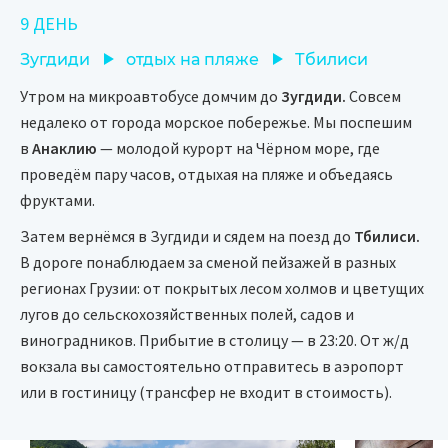
9 ДЕНЬ
Зугдиди
отдых на пляже
Тбилиси
Утром на микроавтобусе домчим до
Зугдиди.
Совсем
недалеко от города морское побережье. Мы поспешим
в
Анаклию
— молодой курорт на Чёрном море, где
проведём пару часов, отдыхая на пляже и объедаясь
фруктами.
Затем вернёмся в Зугдиди и сядем на поезд до
Тбилиси.
В дороге понаблюдаем за сменой пейзажей в разных
регионах Грузии: от покрытых лесом холмов и цветущих
лугов до сельскохозяйственных полей, садов и
виноградников. Прибытие в столицу — в 23:20. От ж/д
вокзала вы самостоятельно отправитесь в аэропорт
или в гостиницу (трансфер не входит в стоимость).