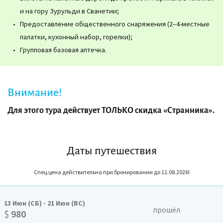
и на гору Зурульди в Сванетии;
Предоставление общественного снаряжения (2–4-местные
палатки, кухонный набор, горелки);
Групповая базовая аптечка.
Внимание!
Для этого тура действует ТОЛЬКО скидка «Странника».
Даты путешествия
Спец.цена действительна при бронировании до 11.08.2026!
13
Июн
(СБ)
-
21
Июн
(ВС)
прошёл
$
980