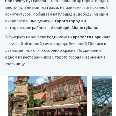
проспекту Руставели
— центральной артерии города с
многочисленными театрами, магазинами и изысканной
архитектурой, побываем на площади Свободы, увидим
очаровательные домики
Старого города
и
исторические районы —
Авлабари, Абанотубани.
В сумерках на канатке поднимемся к
крепости Нарикала
— лучшей обзорной точке города. Вечерний Тбилиси в
разноцветных огнях особенно красив. Поужинаем в
одном из ресторанчиков Старого города и вернёмся в
гостиницу.