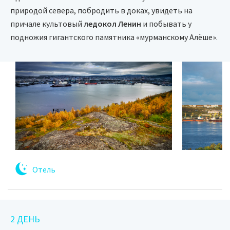
природой севера, побродить в доках, увидеть на
причале культовый
ледокол Ленин
и побывать у
подножия гигантского памятника «мурманскому Алёше».
Отель
2 ДЕНЬ