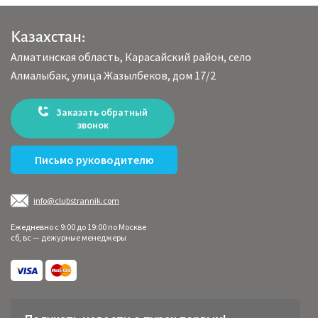
Казахстан:
Алматинская область, Карасайский район, село
Алмалыбак, улица Жазылбеков, дом 17/2
Заказать обратный
звонок
Письмо руководителю
info@clubstrannik.com
Ежедневно с 9:00 до 19:00 по Москве
сб, вс — дежурные менеджеры