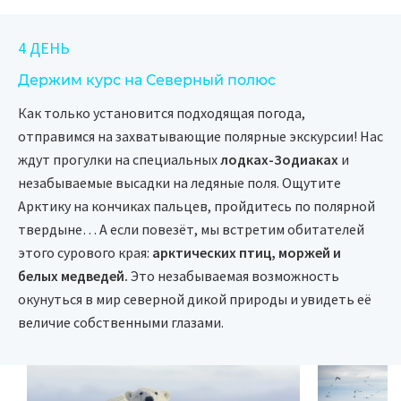
4 ДЕНЬ
Держим курс на Северный полюс
Как только установится подходящая погода,
отправимся на захватывающие полярные экскурсии! Нас
ждут прогулки на специальных
лодках-Зодиаках
и
незабываемые высадки на ледяные поля. Ощутите
Арктику на кончиках пальцев, пройдитесь по полярной
твердыне… А если повезёт, мы встретим обитателей
этого сурового края:
арктических птиц, моржей и
белых медведей.
Это незабываемая возможность
окунуться в мир северной дикой природы и увидеть её
величие собственными глазами.