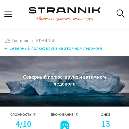
Главная
КРУИЗЫ
Северный полюс: круиз на атомном ледоколе
Северный полюс: круиз на атомном
ледоколе
СЛОЖНОСТЬ
ПРОЖИВАНИЕ
ДНЕЙ
4/10
13