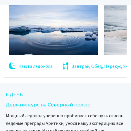
Каюта ледокола
Завтрак, Обед, Перекус, Уж
6 ДЕНЬ
Держим курс на Северный полюс
Мощный ледокол уверенно пробивает себе путь сквозь
ледяные преграды Арктики, унося нашу экспедицию все
дальше на север. Мы наблюдаем за стойкой, но