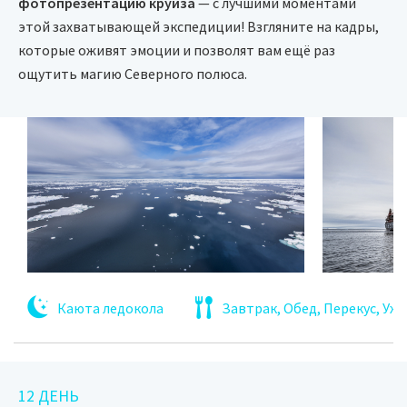
фотопрезентацию круиза
— с лучшими моментами
этой захватывающей экспедиции! Взгляните на кадры,
которые оживят эмоции и позволят вам ещё раз
ощутить магию Северного полюса.
Каюта ледокола
Завтрак, Обед, Перекус, Уж
12 ДЕНЬ