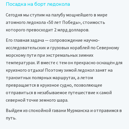
Посадка на борт ледокола
Сегодня мы ступим на палубу мощнейшего в мире
атомного ледокола «50 лет Победы», стоимость
которого превосходит 2 млрд долларов.
Его главная задача — сопровождение научно-
исследовательских и грузовых кораблей по Северному
морскому пути при экстремальных зимних
температурах. И вместе с тем он прекрасно оснащён для
круизного отдыха! Поэтому зимой ледокол занят на
транзитных полярных маршрутах, а летом
превращается в круизное судно, позволяющее
отправиться в незабываемое путешествие к самой
северной точке земного шара.
Выйдем из спокойной гавани Мурманска и отправимся в
путь.