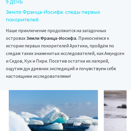
9 ДЕНЬ
Земля Франца-Иосифа: следы первых
покорителей
Наше приключение продолжится на загадочных
островах
Земли Франца-Иосифа.
Прикоснёмся к
истории первых покорителей Арктики, пройдём по
следам таких знаменитых исследователей, как Амундсен
и Седов, Кук и Пири. Посетив остатки их лагерей,
ощутим дух древних экспедиций и почувствуем себя
настоящими исследователями!