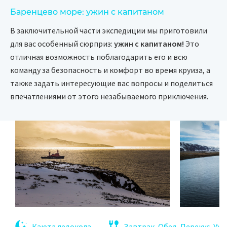
Баренцево море: ужин с капитаном
В заключительной части экспедиции мы приготовили
для вас особенный сюрприз:
ужин с капитаном!
Это
отличная возможность поблагодарить его и всю
команду за безопасность и комфорт во время круиза, а
также задать интересующие вас вопросы и поделиться
впечатлениями от этого незабываемого приключения.
Каюта ледокола
Завтрак, Обед, Перекус, Уж