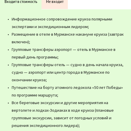
Входит в стоимость
Не входит
Информационное сопровождение круиза полярными
экспертами и экспедиционным лидером;
Размещение в отеле в Мурманске накануне круиза (завтрак
включен);
Групповые трансферы аэропорт — отель в Мурманске в
первый день программы;
Групповые трансферы отель — судно в день начала круиза,
судно — аэропорт или центр города в Мурманске по
окончании круиза;
Путешествие на борту атомного ледокола «50 лет Победы»
по программе маршрута;
Все береговые экскурсии и другие мероприятия на
вертолете и лодках-Зодиаках в ходе круиза (плановые
групповые экскурсии, зависит от погодных условий и
решения экспедиционного лидера);