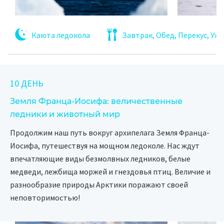
Каюта ледокола
Завтрак, Обед, Перекус, Уж
10 ДЕНЬ
Земля Франца-Иосифа: величественные
ледники и животный мир
Продолжим наш путь вокруг архипелага Земля Франца-
Иосифа, путешествуя на мощном ледоколе. Нас ждут
впечатляющие виды безмолвных ледников, белые
медведи, лежбища моржей и гнездовья птиц. Величие и
разнообразие природы Арктики поражают своей
неповторимостью!