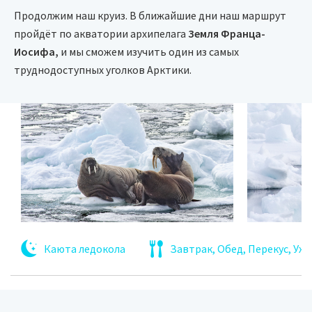
Продолжим наш круиз. В ближайшие дни наш маршрут
пройдёт по акватории архипелага
Земля Франца-
Иосифа,
и мы сможем изучить один из самых
труднодоступных уголков Арктики.
Каюта ледокола
Завтрак, Обед, Перекус, Уж