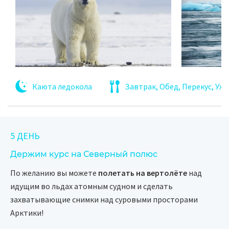
Каюта ледокола
Завтрак, Обед, Перекус, Уж
5 ДЕНЬ
Держим курс на Северный полюс
По желанию вы можете
полетать на вертолёте
над
идущим во льдах атомным судном и сделать
захватывающие снимки над суровыми просторами
Арктики!