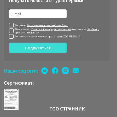
Получать новости о турах первым!
* Согласен с
Соглашением пользования сайтом
* Ознакомлен с
Политикой конфиденциальности
и согласен на
обработку
персональных данных
* Согласен на получение
email-рассылок от ТОО STRANNIK
Подписаться
Наши соцсети:
Сертификат:
ТОО СТРАННИК