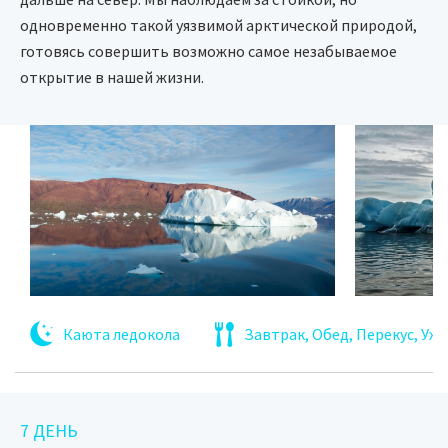
одновременно такой уязвимой арктической природой,
готовясь совершить возможно самое незабываемое
открытие в нашей жизни.
Каюта ледокола
Завтрак, Обед, Перекус, Уж
7 ДЕНЬ