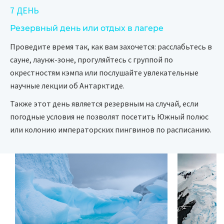
7 ДЕНЬ
Резервный день или отдых в лагере
Проведите время так, как вам захочется: расслабьтесь в
сауне, лаунж-зоне, прогуляйтесь с группой по
окрестностям кэмпа или послушайте увлекательные
научные лекции об Антарктиде.
Также этот день является резервным на случай, если
погодные условия не позволят посетить Южный полюс
или колонию императорских пингвинов по расписанию.