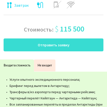
Завтрак
$
115 500
Стоимость:
Отправить заявку
Входит в стоимость
Не входит
Услуги опытного экспедиционного персонала;
Брифинг перед вылетом в Антарктиду;
Трансферы в/из аэропорта перед чартерными рейсами;
Чартерный перелёт Кейптаун — Антарктида — Кейптаун;
Все запланированные перелёты в пределах Антарктиды (при