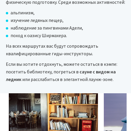
физическую подготовку. Среди возможных активностей:
альпинизм,
изучение ледяных пещер,
наблюдение за пингвинами Адели,
поход к оазису Ширмахера.
На всех маршрутах вас будут сопровождать
квалифицированные гиды-инструкторы.
Если вы хотите отдохнуть, можете остаться в кэмпе:
посетить библиотеку, погреться в
сауне с видом на
ледник
или расслабиться в элегантной лаунж-зоне.