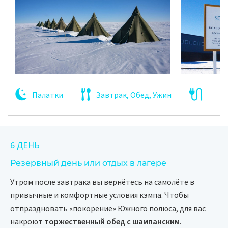
Палатки
Завтрак, Обед, Ужин
6 ДЕНЬ
Резервный день или отдых в лагере
Утром после завтрака вы вернётесь на самолёте в
привычные и комфортные условия кэмпа. Чтобы
отпраздновать «покорение» Южного полюса, для вас
накроют
торжественный обед с шампанским.