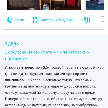
Кэмп
Завтрак, Обед, Ужин
3 ДЕНЬ
Экскурсия на самолёте к императорским
пингвинам
Утром вам предстоит 2,5-часовой перелёт в
бухту Атка,
где гнездится крупная
колония императорских
пингвинов
— их здесь несколько тысяч. Это самый
крупный вид пингвинов в мире — до 130 см в высоту,
легко узнаваемый по жёлтому окрасу на шее и щеках.
Императорские пингвины обитают по всему периметру
Антарктиды: живут они, как правило, на прибрежных