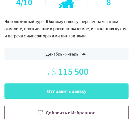
4/10
8
Эксклюзивный тур к Южному полюсу: перелёт на частном
самолёте, проживание в роскошном кэмпе, изысканная кухня
и встреча с императорскими пингвинами.
Декабрь - Январь
$
115 500
от
Отправить заявку
Добавить в Избранное