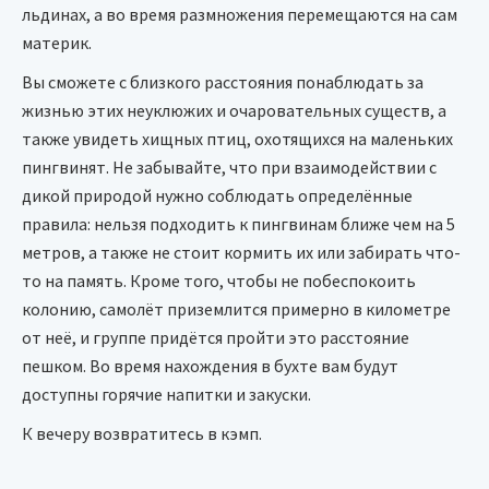
льдинах, а во время размножения перемещаются на сам
материк.
Вы сможете с близкого расстояния понаблюдать за
жизнью этих неуклюжих и очаровательных существ, а
также увидеть хищных птиц, охотящихся на маленьких
пингвинят. Не забывайте, что при взаимодействии с
дикой природой нужно соблюдать определённые
правила: нельзя подходить к пингвинам ближе чем на 5
метров, а также не стоит кормить их или забирать что-
то на память. Кроме того, чтобы не побеспокоить
колонию, самолёт приземлится примерно в километре
от неё, и группе придётся пройти это расстояние
пешком. Во время нахождения в бухте вам будут
доступны горячие напитки и закуски.
К вечеру возвратитесь в кэмп.