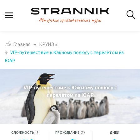
Главная
КРУИЗЫ
VIP-путешествие к Южному полюсу с перелётом из
ЮАР
VIP-путешествие к Южному полюсу с
перелётом из ЮАР
СЛОЖНОСТЬ
ПРОЖИВАНИЕ
ДНЕЙ