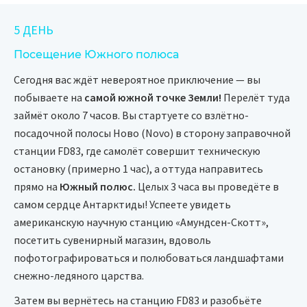
5 ДЕНЬ
Посещение Южного полюса
Сегодня вас ждёт невероятное приключение — вы
побываете на
самой южной точке Земли!
Перелёт туда
займёт около 7 часов. Вы стартуете со взлётно-
посадочной полосы Ново (Novo) в сторону заправочной
станции FD83, где самолёт совершит техническую
остановку (примерно 1 час), а оттуда направитесь
прямо на
Южный полюс.
Целых 3 часа вы проведёте в
самом сердце Антарктиды! Успеете увидеть
американскую научную станцию «Амундсен-Скотт»,
посетить сувенирный магазин, вдоволь
пофотографироваться и полюбоваться ландшафтами
снежно-ледяного царства.
Затем вы вернётесь на станцию FD83 и разобьёте