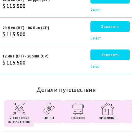
$
115 500
7 мест
Заказать
29
Дек
(ВТ)
-
06
Янв
(СР)
$
115 500
5 мест
Заказать
12
Янв
(ВТ)
-
20
Янв
(СР)
$
115 500
6 мест
Детали путешествия
МЕСТО И ВРЕМЯ
БИЛЕТЫ
ТРАНСПОРТ
ПРОЖИВАНИЕ
ВСТРЕЧИ ГРУППЫ