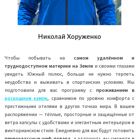
Николай Хоруженко
Чтобы побывать на
самом удалённом и
труднодоступном материке на Земле
и своими глазами
увидеть Южный полюс, больше не нужно терпеть
неудобства и выживать в спартанских условиях. Мы
подготовили для вас программу с
проживанием в
роскошном кэмпе
,
сравнимом по уровню комфорта с
престижными отелями в других точках мира. В вашем
распоряжении — тёплые, просторные и защищённые от
ветра капсулы с удобствами и элегантным интерьером в
викторианском стиле. Ежедневно для вас будут готовить
первоклассные шеф-повара,
а отдохнуть вы сможете в