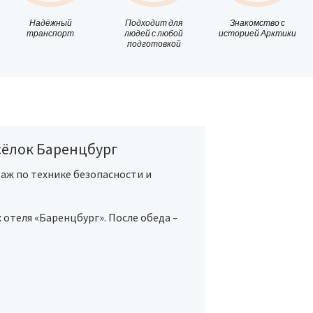
Надёжный
Подходит для
Знакомство с
транспорт
людей с любой
историей Арктики
подготовкой
сёлок Баренцбург
аж по технике безопасности и
 отеля «Баренцбург». После обеда –