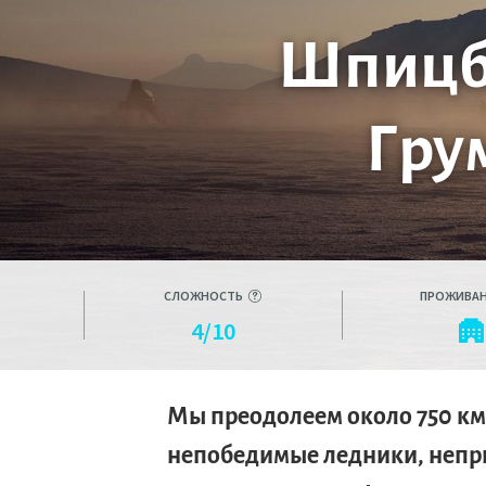
Шпицбе
Гру
СЛОЖНОСТЬ
ПРОЖИВА
4/10
Мы преодолеем около 750 км
непобедимые ледники, непр