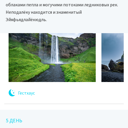
облаками пепла и могучими потоками ледниковых рек.
Неподалёку находится и знаменитый
Эйяфьядлайёкюдль.
Гестхаус
5 ДЕНЬ