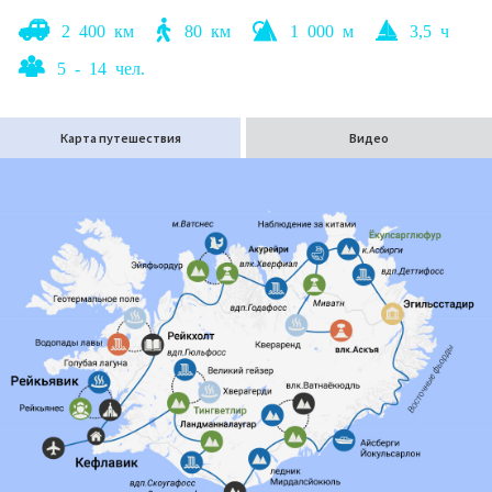
2 400 км
80 км
1 000 м
3,5 ч
5 - 14 чел.
Карта путешествия
Видео