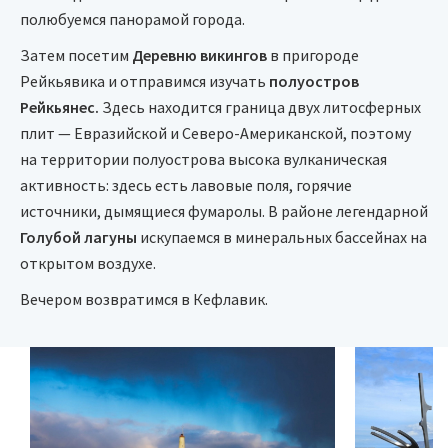
полюбуемся панорамой города.
Затем посетим
Деревню викингов
в пригороде
Рейкьявика и отправимся изучать
полуостров
Рейкьянес.
Здесь находится граница двух литосферных
плит — Евразийской и Северо-Американской, поэтому
на территории полуострова высока вулканическая
активность: здесь есть лавовые поля, горячие
источники, дымящиеся фумаролы. В районе легендарной
Голубой лагуны
искупаемся в минеральных бассейнах на
открытом воздухе.
Вечером возвратимся в Кефлавик.