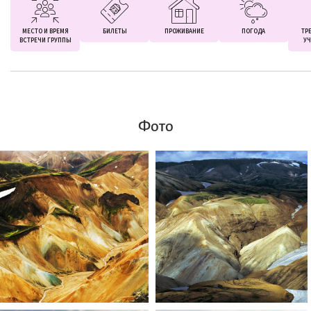
МЕСТО И ВРЕМЯ
БИЛЕТЫ
ПРОЖИВАНИЕ
ПОГОДА
ТР
ВСТРЕЧИ ГРУППЫ
УЧ
Фото