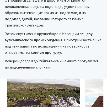
Отправимся дальше, и в дороге нам откроются
великолепные виды на водопады, удивительным
образом вытекающие прямо из-под земли, и на
Водопад детей,
название которого связано с
трагической легендой.
Затем спустимся в крупнейшую в Исландии
пещеру
вулканического происхождения.
Осмотрим застывшие
подтёки лавы, а по возвращении на поверхность
отправимся на
конную прогулку.
Вечером доедем до
Рейкьявика
и немного прогуляемся
по подсвеченным улочкам.