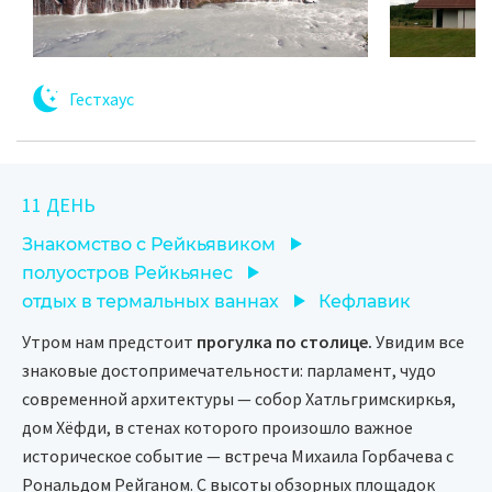
Гестхаус
11 ДЕНЬ
Знакомство с Рейкьявиком
полуостров Рейкьянес
отдых в термальных ваннах
Кефлавик
Утром нам предстоит
прогулка по столице.
Увидим все
знаковые достопримечательности: парламент, чудо
современной архитектуры — собор Хатльгримскиркья,
дом Хёфди, в стенах которого произошло важное
историческое событие — встреча Михаила Горбачева с
Рональдом Рейганом. С высоты обзорных площадок