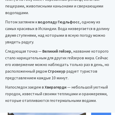
пещерами, живописными каньонами и сверкающими
водопадами.
Потом заглянем к
водопаду Гюдльфосс,
одному из
самых красивых в Исландии. Вода низвергается в долину
двумя ступенями, над которыми в ясную погоду можно
увидеть радугу.
Следующая точка —
Великий гейзер,
название которого
стало нарицательным для других гейзеров мира. Сейчас
его извержение можно наблюдать только раз в день, но
расположенный рядом
Строккур
радует туристов
представлением каждые 10 минут.
Напоследок заедем в
Хверагерди
— небольшой уютный
городок, известный своими теплицами и оранжереями,
которые отапливаются геотермальными водами.