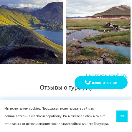
Смотреть все фото
Позвонить нам
Отзывы о туре (41)
Мы используем cookies. Продолжая использовать сайт, вы
соглашаетесь на их сбор и обработку. Вы можете в любой момент
ОК
отказаться от использования cookie в настройках вашего браузера.