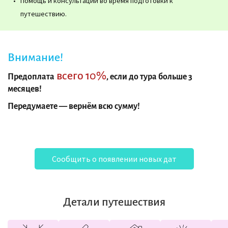
Помощь и консультации во время подготовки к
путешествию.
Внимание!
всего 10%
Предоплата
, если до тура больше 3
месяцев!
Передумаете — вернём всю сумму!
Сообщить о появлении новых дат
Детали путешествия