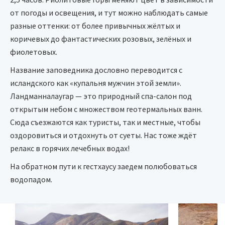
от погоды и освещения, и тут можно наблюдать самые
разные оттенки: от более привычных жёлтых и
коричевых до фантастических розовых, зелёных и
фиолетовых.
Название заповедника дословно переводится с
исландского как «купальня мужчин этой земли».
Ландманналаугар — это природный спа-салон под
открытым небом с множеством геотермальных ванн.
Сюда съезжаются как туристы, так и местные, чтобы
оздоровиться и отдохнуть от суеты. Нас тоже ждёт
релакс в горячих лечебных водах!
На обратном пути к гестхаусу заедем полюбоваться
водопадом.