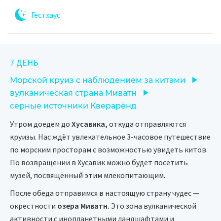
Гестхаус
7 ДЕНЬ
Морской круиз с наблюдением за китами
вулканическая страна Миватн
серные источники Кверарёнд
Утром доедем до
Хусавика,
откуда отправляются
круизы. Нас ждёт увлекательное 3-часовое путешествие
по морским просторам с возможностью увидеть китов.
По возвращении в Хусавик можно будет посетить
музей, посвящённый этим млекопитающим.
После обеда отправимся в настоящую страну чудес —
окрестности
озера Миватн.
Это зона вулканической
активности с инопланетными ландшафтами и