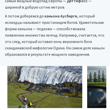
самый мощный водопад Европы —
Деттифосс
—
шириной в добрую сотню метров.
А потом доберёмся до
каньона Аусбирги,
который
исландцы называют пристанищем богов. Удивительная
форма каньона — подкова — способствовала
появлению множества легенд. Например, считается, что
это след, который оставил конь верховного бога
скандинавской мифологии Одина. На самом деле каньон
образовался в результате мощного наводнения.