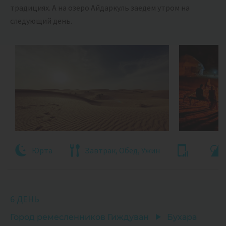
традициях. А на озеро Айдаркуль заедем утром на
следующий день.
Юрта
Завтрак, Обед, Ужин
6 ДЕНЬ
Город ремесленников Гиждуван
Бухара