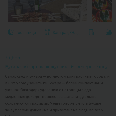
Гостиница
Завтрак, Обед
7 ДЕНЬ
Бухара: обзорная экскурсия
вечернее шоу
Самарканд и Бухара — во многом контрастные города, и
вы это сразу заметите. Бухара — более компактная и
уютная; благодаря удалению от столицы сюда
медленнее доходят новшества, а значит, дольше
сохраняются традиции. А ещё говорят, что в Бухаре
живут самые душевные и приветливые люди во всём