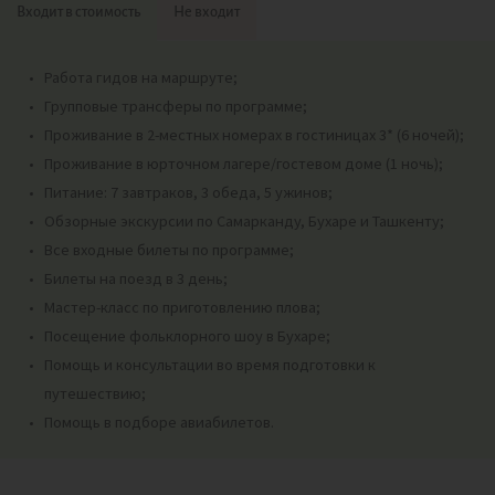
Входит в стоимость
Не входит
Работа гидов на маршруте;
Групповые трансферы по программе;
Проживание в 2-местных номерах в гостиницах 3* (6 ночей);
Проживание в юрточном лагере/гостевом доме (1 ночь);
Питание: 7 завтраков, 3 обеда, 5 ужинов;
Обзорные экскурсии по Самарканду, Бухаре и Ташкенту;
Все входные билеты по программе;
Билеты на поезд в 3 день;
Мастер-класс по приготовлению плова;
Посещение фольклорного шоу в Бухаре;
Помощь и консультации во время подготовки к
путешествию;
Помощь в подборе авиабилетов.