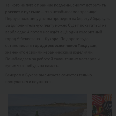
Те, кого не пугают ранние подъёмы, смогут встретить
рассвет в пустыне
— это незабываемое зрелище!
Первую половину дня мы проведём на берегу Айдаркуля.
За дополнительную плату можно будет покататься на
верблюдах. А потом нас ждёт ещё один колоритный
город Узбекистана —
Бухара.
По дороге туда
остановимся в
городе ремесленников Гиждуван,
знаменитом своими керамическими изделиями.
Понаблюдаем за работой талантливых мастеров и
купим что-нибудь на память.
Вечером в Бухаре вы сможете самостоятельно
прогуляться и поужинать.