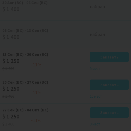
30
Авг
(ВС)
-
06
Сен
(ВС)
набран
$
1 400
06
Сен
(ВС)
-
13
Сен
(ВС)
набран
$
1 400
13
Сен
(ВС)
-
20
Сен
(ВС)
Заказать
$
1 250
-11%
$
1 400
5 мест
20
Сен
(ВС)
-
27
Сен
(ВС)
Заказать
$
1 250
-11%
$
1 400
10 мест
27
Сен
(ВС)
-
04
Окт
(ВС)
Заказать
$
1 250
-11%
$
1 400
9 мест