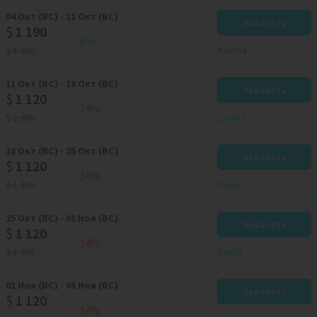
04
Окт
(ВС)
-
11
Окт
(ВС)
Заказать
$
1 190
-8%
$
1 300
4 местa
11
Окт
(ВС)
-
18
Окт
(ВС)
Заказать
$
1 120
-14%
$
1 300
11 мест
18
Окт
(ВС)
-
25
Окт
(ВС)
Заказать
$
1 120
-14%
$
1 300
10 мест
25
Окт
(ВС)
-
01
Ноя
(ВС)
Заказать
$
1 120
-14%
$
1 300
9 мест
01
Ноя
(ВС)
-
08
Ноя
(ВС)
Заказать
$
1 120
-14%