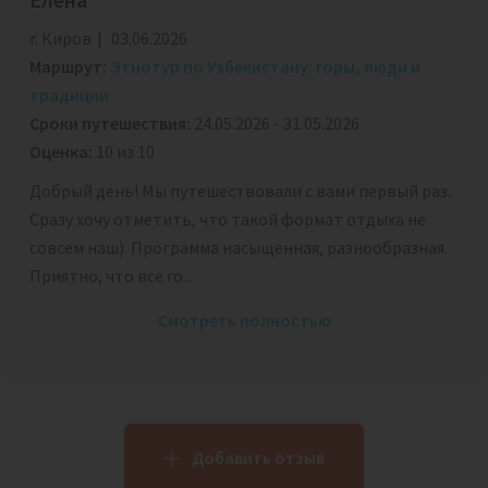
г. Киров
03.06.2026
Маршрут:
Этнотур по Узбекистану: горы, люди и
традиции
Сроки путешествия:
24.05.2026 - 31.05.2026
Оценка:
10 из 10
Добрый день! Мы путешествовали с вами первый раз.
Сразу хочу отметить, что такой формат отдыха не
совсем наш). Программа насыщенная, разнообразная.
Приятно, что все го...
Смотреть полностью
Добавить отзыв