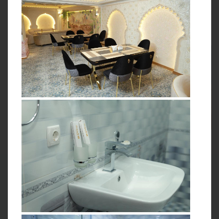
в горах, чтобы максимально погрузиться в культуру и
пообщаться с местными жителями.
1 ДЕНЬ
Сбор группы в Ташкенте
прогулка по столице