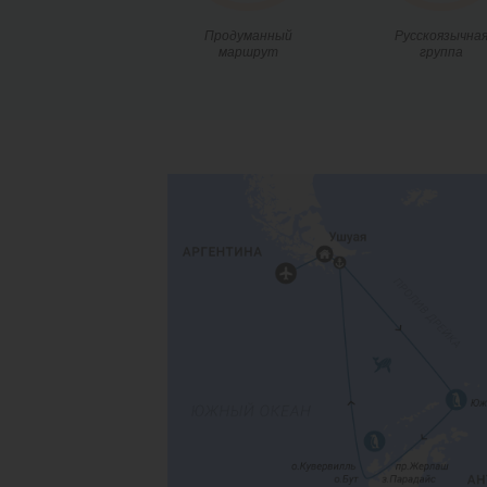
Продуманный
Русскоязычна
маршрут
группа