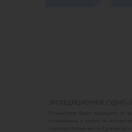
ЭКСПЕДИЦИОННОЕ СУДНО «SE
Путешествие будет проходить на
э
отправлялось в круизы по Антаркти
труднодоступные места. А для высадок