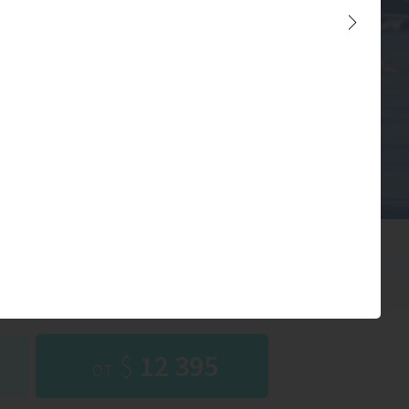
 на
абле
- февраль
до 114 чел.
$
12 395
от