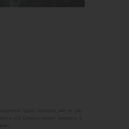
 надёжное судно, которое уже не раз
ности «Си Спирит» может заходить в
иак»
.