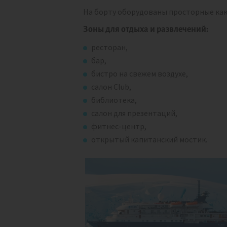
На борту оборудованы просторные каю
Зоны для отдыха и развлечений:
ресторан,
бар,
бистро на свежем воздухе,
салон Club,
библиотека,
салон для презентаций,
фитнес-центр,
открытый капитанский мостик.