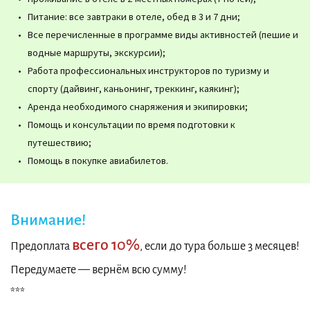
Питание: все завтраки в отеле, обед в 3 и 7 дни;
Все перечисленные в программе виды активностей (пешие и
водные маршруты, экскурсии);
Работа профессиональных инструкторов по туризму и
спорту (дайвинг, каньонинг, треккинг, каякинг);
Аренда необходимого снаряжения и экипировки;
Помощь и консультации по время подготовки к
путешествию;
Помощь в покупке авиабилетов.
Внимание!
всего 10%
Предоплата
, если до тура больше 3 месяцев!
Передумаете — вернём всю сумму!
***