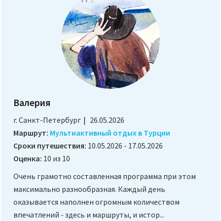
Валерия
г. Санкт-Петербург
26.05.2026
Маршрут:
Мультиактивный отдых в Турции
Сроки путешествия:
10.05.2026 - 17.05.2026
Оценка:
10 из 10
Очень грамотно составленная программа при этом
максимально разнообразная. Каждый день
оказывается наполнен огромным количеством
впечатлений - здесь и маршруты, и истор...