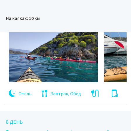
На каяках: 10 км
Отель
Завтрак, Обед
8 ДЕНЬ