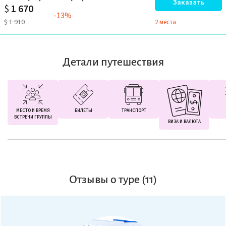
Заказать
$
1 670
-13%
$
1 910
2 местa
Детали путешествия
МЕСТО И ВРЕМЯ
БИЛЕТЫ
ТРАНСПОРТ
ВСТРЕЧИ ГРУППЫ
ВИЗА И ВАЛЮТА
Отзывы о туре (11)