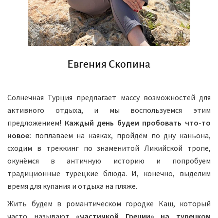
Евгения Скопина
Солнечная Турция предлагает массу возможностей для
активного отдыха, и мы воспользуемся этим
предложением!
Каждый день будем пробовать что-то
новое:
поплаваем на каяках, пройдём по дну каньона,
сходим в треккинг по знаменитой Ликийской тропе,
окунёмся в античную историю и попробуем
традиционные турецкие блюда. И, конечно, выделим
время для купания и отдыха на пляже.
Жить будем в романтическом городке Каш, который
часто называют
«частичкой Греции» на турецком