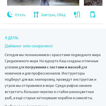
Отель
Завтрак, Обед
4 ДЕНЬ
Дайвинг или снорклинг
Сегодня мы познакомимся с красотами подводного мира
Средиземного моря. На курорте Каш созданы отличные
условия для
погружения с ластами и маской
для
новичков и для профессионалов. Инструкторы
подберут для вас экипировку, проведут инструктаж и
утром мы отправимся в море. Среди рифов сможем
встретить больших черепах и стайки разноцветных
рыб, а ещё старые затонувшие корабли и самолёты.