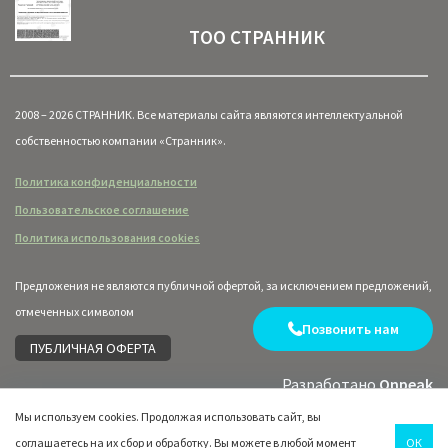
ТОО СТРАННИК
2008 – 2026 СТРАННИК. Все материалы сайта являются интеллектуальной
собственностью компании «Странник».
Политика конфиденциальности
Пользовательское соглашение
Политика использования cookies
Предложения не являются публичной офертой, за исключением предложений,
отмеченных символом
Позвонить нам
ПУБЛИЧНАЯ ОФЕРТА
Разработано
Onpeak
Мы используем cookies. Продолжая использовать сайт, вы
соглашаетесь на их сбор и обработку. Вы можете в любой момент
ОК