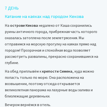
7 ДЕНЬ
Катание на каяках над городом Кекова
На
острове Кекова
недалеко от Каша сохранились
руины античного города, прибрежная часть которого
оказалась затоплена после землетрясения. Мы
отправимся на морскую прогулку на каяках прямо над
городом! Прозрачная и спокойная вода позволяет
рассмотреть развалины, прекрасно сохранившиеся на
глубине.
На обед приплывём к
крепости Симена,
куда можно
попасть только по морю. Она расположена на
возвышении, поэтому отсюда открывается
великолепная панорама на лазурные воды залива и
близлежащие деревеньки.
Вечером вернёмся в отель.