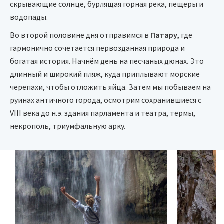
скрывающие солнце, бурлящая горная река, пещеры и
водопады.
Во второй половине дня отправимся в
Патару,
где
гармонично сочетается первозданная природа и
богатая история. Начнём день на песчаных дюнах
.
Это
длинный и широкий пляж, куда приплывают морские
черепахи, чтобы отложить яйца. Затем мы побываем на
руинах античного города, осмотрим сохранившиеся с
VIII века до н.э. здания парламента и театра, термы,
некрополь, триумфальную арку.