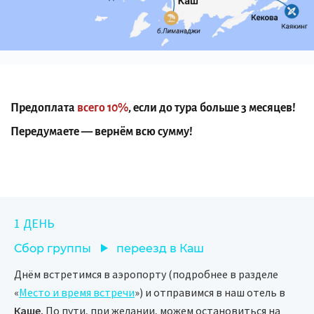
Предоплата
всего 10%
, если до тура больше 3 месяцев!
Передумаете — вернём всю сумму!
1 ДЕНЬ
Сбор группы
переезд в Каш
Днём встретимся в аэропорту (подробнее в разделе
«
Место и время встречи
») и отправимся в наш отель в
Каше.
По пути, при желании, можем остановиться на