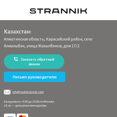
Казахстан:
Алматинская область, Карасайский район, село
Алмалыбак, улица Жазылбеков, дом 17/2
Заказать обратный
звонок
Письмо руководителю
info@clubstrannik.com
Ежедневно с 9:00 до 19:00 по Москве
сб, вс — дежурные менеджеры