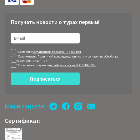
Получать новости о турах первым!
* Согласен с
Соглашением пользования сайтом
* Ознакомлен с
Политикой конфиденциальности
и согласен на
обработку
персональных данных
* Согласен на получение
email-рассылок от ТОО STRANNIK
Подписаться
Наши соцсети:
Сертификат: