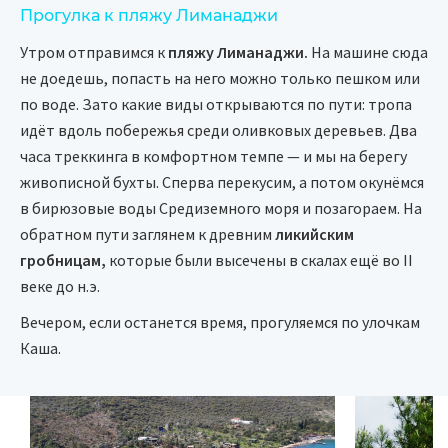
Прогулка к пляжу Лиманаджи
Утром отправимся к
пляжу Лиманаджи.
На машине сюда
не доедешь, попасть на него можно только пешком или
по воде. Зато какие виды открываются по пути: тропа
идёт вдоль побережья среди оливковых деревьев. Два
часа треккинга в комфортном темпе — и мы на берегу
живописной бухты. Сперва перекусим, а потом окунёмся
в бирюзовые воды Средиземного моря и позагораем. На
обратном пути заглянем к древним
ликийским
гробницам,
которые были высечены в скалах ещё во II
веке до н.э.
Вечером, если останется время, прогуляемся по улочкам
Каша.