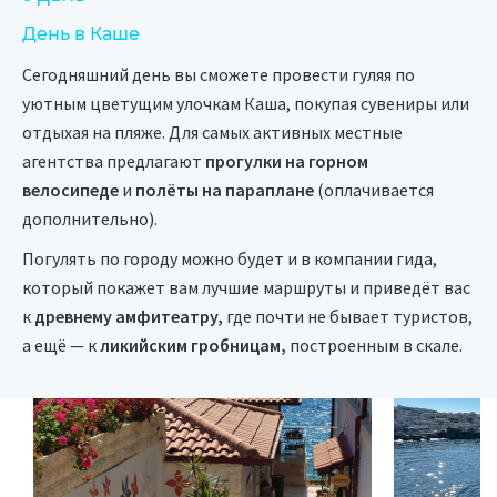
День в Каше
Сегодняшний день вы сможете провести гуляя по
уютным цветущим улочкам Каша, покупая сувениры или
отдыхая на пляже. Для самых активных местные
агентства предлагают
прогулки на горном
велосипеде
и
полёты на параплане
(оплачивается
дополнительно).
Погулять по городу можно будет и в компании гида,
который покажет вам лучшие маршруты и приведёт вас
к
древнему амфитеатру,
где почти не бывает туристов,
а ещё — к
ликийским гробницам,
построенным в скале.