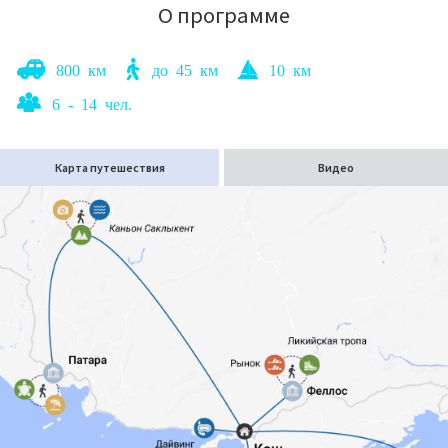
О программе
800 км
до 45 км
10 км
6 - 14 чел.
Карта путешествия
Видео