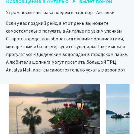
Возвращение в Анталью
вылет домой
Утром после завтрака поедем в аэропорт Антальи.
Если у вас поздний рейс, в этот день вы можете
самостоятельно погулять в Анталье по узким улочкам
Старого города, полюбоваться окнами с орнаментами,
минаретами и башнями, купить сувениры. Также можно
прогуляться к Дюденским водопадам в городском парке.
А любители шопинга могут посетить большой ТРЦ
Antalya Mall и затем самостоятельно уехать в аэропорт.