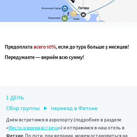
Предоплата
всего 10%
, если до тура больше 3 месяцев!
Передумаете — вернём всю сумму!
1 ДЕНЬ
Сбор группы
переезд в Фетхие
Днём встретимся в аэропорту (подробнее в разделе
«
Место и время встречи
») и отправимся в наш отель в
Фетхие.
По пути, при желании, можем остановиться на