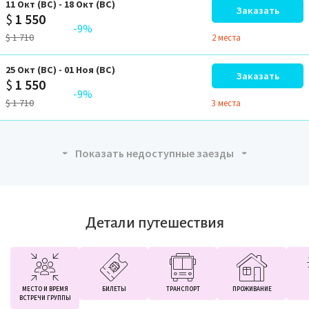
11
Окт
(ВС)
-
18
Окт
(ВС)
Заказать
$
1 550
-9%
$
1 710
2 местa
25
Окт
(ВС)
-
01
Ноя
(ВС)
Заказать
$
1 550
-9%
$
1 710
3 местa
Показать недоступные заезды
Детали путешествия
МЕСТО И ВРЕМЯ
БИЛЕТЫ
ТРАНСПОРТ
ПРОЖИВАНИЕ
ВСТРЕЧИ ГРУППЫ