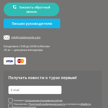
Заказать обратный
звонок
Письмо руководителю
info@clubstrannik.com
Ежедневно с 9:00 до 19:00 по Москве
сб, вс — дежурные менеджеры
Получать новости о турах первым!
* Согласен с
Соглашением пользования сайтом
* Ознакомлен с
Политикой конфиденциальности
и согласен на
обработку
персональных данных