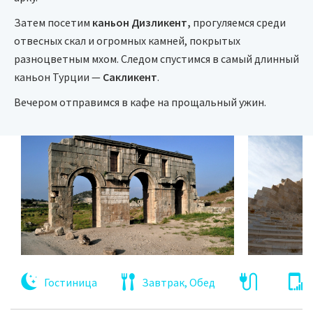
Затем посетим
каньон Дизликент,
прогуляемся среди
отвесных скал и огромных камней, покрытых
разноцветным мхом. Следом спустимся в самый длинный
каньон Турции —
Сакликент
.
Вечером отправимся в кафе на прощальный ужин.
Гостиница
Завтрак, Обед