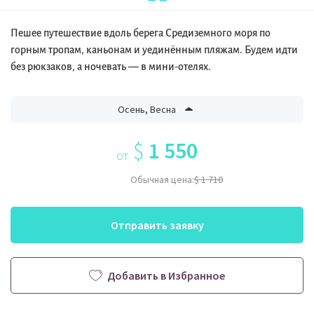
Пешее путешествие вдоль берега Средиземного моря по
горным тропам, каньонам и уединённым пляжам. Будем идти
без рюкзаков, а ночевать — в мини-отелях.
Осень, Весна
$
1 550
от
Обычная цена:
$ 1 710
Отправить заявку
Добавить в Избранное