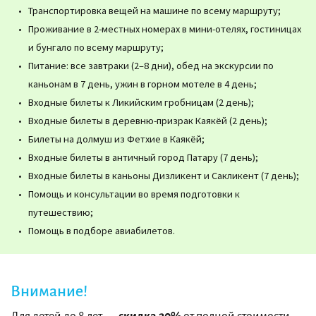
Транспортировка вещей на машине по всему маршруту;
Проживание в 2-местных номерах в мини-отелях, гостиницах
и бунгало по всему маршруту;
Питание: все завтраки (2–8 дни), обед на экскурсии по
каньонам в 7 день, ужин в горном мотеле в 4 день;
Входные билеты к Ликийским гробницам (2 день);
Входные билеты в деревню-призрак Каякёй (2 день);
Билеты на долмуш из Фетхие в Каякёй;
Входные билеты в античный город Патару (7 день);
Входные билеты в каньоны Дизликент и Сакликент (7 день);
Помощь и консультации во время подготовки к
путешествию;
Помощь в подборе авиабилетов.
Внимание!