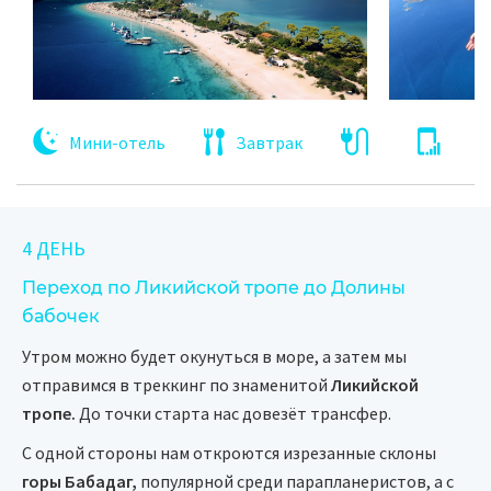
Мини-отель
Завтрак
4 ДЕНЬ
Переход по Ликийской тропе до Долины
бабочек
Утром можно будет окунуться в море, а затем мы
отправимся в треккинг по знаменитой
Ликийской
тропе.
До точки старта нас довезёт трансфер.
С одной стороны нам откроются изрезанные склоны
горы Бабадаг,
популярной среди парапланеристов, а с