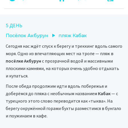
5 ДЕНЬ
Посёлок Акбурун
пляж Кабак
Сегодня нас ждёт спуск к берегу и треккинг вдоль самого
моря. Одно из впечатляющих мест на тропе — пляж в
посёлке Акбурун
с прозрачной водой и массивными
плоскими камнями, на которых очень удобно отдыхать
и купаться.
После обеда продолжим идти вдоль побережья и
доберёмся до пляжа с необычным названием
Кабак
— с
турецкого этого слово переводится как «тыква». На
берегу окружённой горами бухты разместимся в бунгало
и поужинаем в кафе.