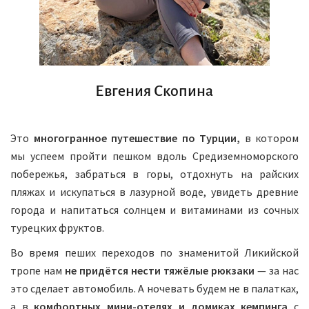
Евгения Скопина
Это
многогранное путешествие по Турции,
в котором
мы успеем пройти пешком вдоль Средиземноморского
побережья, забраться в горы, отдохнуть на райских
пляжах и искупаться в лазурной воде, увидеть древние
города и напитаться солнцем и витаминами из сочных
турецких фруктов.
Во время пеших переходов по знаменитой Ликийской
тропе нам
не придётся нести тяжёлые рюкзаки
— за нас
это сделает автомобиль. А ночевать будем не в палатках,
а в
комфортных мини-отелях и домиках кемпинга
с