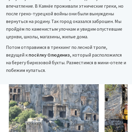
впечатление. В Каякёе проживали этнические греки, но
после греко-турецкой войны они были вынуждены
вернуться на родину. Так город оказался заброшен. Мы
пройдём по каменистым улочкам и увидим опустевшие
церкви, школы, магазины, жилые дома.
Потом отправимся в треккинг по лесной тропе,
ведущей к
посёлку Олюдениз,
который расположился
на берегу бирюзовой бухты. Разместимся в мини-отеле и
побежим купаться.