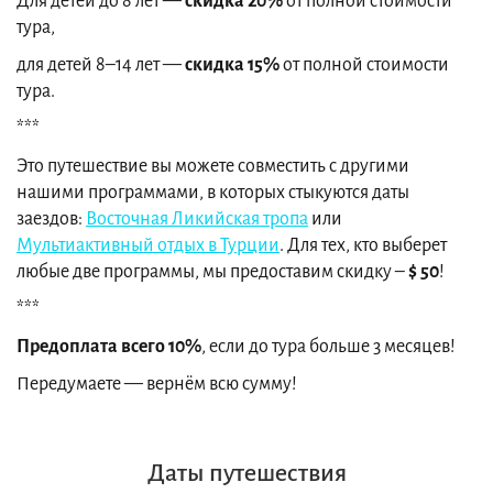
Для детей до 8 лет —
скидка 20%
от полной стоимости
тура,
для детей 8–14 лет —
скидка 15%
от полной стоимости
тура.
***
Это путешествие вы можете совместить с другими
нашими программами, в которых стыкуются даты
заездов:
Восточная Ликийская тропа
или
Мультиактивный отдых в Турции
. Для тех, кто выберет
любые две программы, мы предоставим скидку ‒
$ 50
!
***
Предоплата всего 10%
, если до тура больше 3 месяцев!
Передумаете — вернём всю сумму!
Даты путешествия