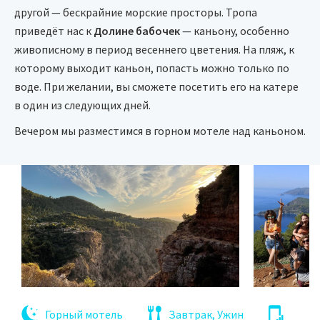
другой — бескрайние морские просторы. Тропа
приведёт нас к
Долине бабочек
— каньону, особенно
живописному в период весеннего цветения. На пляж, к
которому выходит каньон, попасть можно только по
воде. При желании, вы сможете посетить его на катере
в один из следующих дней.
Вечером мы разместимся в горном мотеле над каньоном.
Горный мотель
Завтрак, Ужин