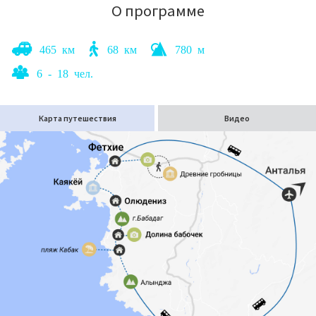
О программе
465 км
68 км
780 м
6 - 18 чел.
Карта путешествия
Видео