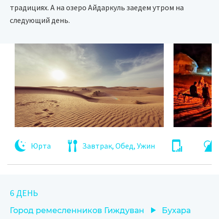
традициях. А на озеро Айдаркуль заедем утром на
следующий день.
Юрта
Завтрак, Обед, Ужин
6 ДЕНЬ
Город ремесленников Гиждуван
Бухара