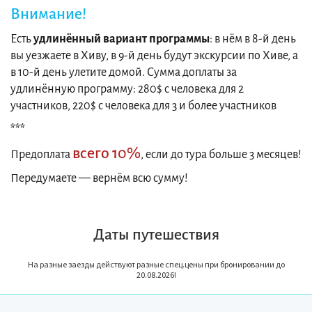
Внимание!
Есть
удлинённый вариант программы
: в нём в 8-й день
вы уезжаете в Хиву, в 9-й день будут экскурсии по Хиве, а
в 10-й день улетите домой. Сумма доплаты за
удлинённую программу: 280$ с человека для 2
участников, 220$ с человека для 3 и более участников
***
всего 10%
Предоплата
, если до тура больше 3 месяцев!
Передумаете — вернём всю сумму!
Даты путешествия
На разные заезды действуют разные спец.цены при бронировании до
20.08.2026!