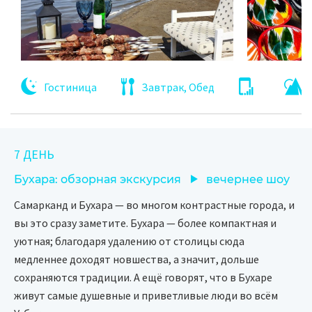
Гостиница
Завтрак, Обед
7 ДЕНЬ
Бухара: обзорная экскурсия
вечернее шоу
Самарканд и Бухара — во многом контрастные города, и
вы это сразу заметите. Бухара — более компактная и
уютная; благодаря удалению от столицы сюда
медленнее доходят новшества, а значит, дольше
сохраняются традиции. А ещё говорят, что в Бухаре
живут самые душевные и приветливые люди во всём