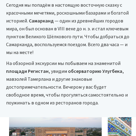
Сегодня мы попадём в настоящую восточную сказку с
красочными мечетями, роскошными базарами и богатой
историей.
Самарканд
— один из древнейших городов
мира, он был основан в VIII веке до н. э. и стал ключевым
пунктом Великого Шёлкового пути. Чтобы добраться до
Самарканда, воспользуемся поездом. Всего два часа — и
мы на месте!
На обзорной экскурсии мы побываем на знаменитой
площади Регистан,
увидим
обсерваторию Улугбека,
мавзолей Тамерлана и другие знаковые
достопримечательности. Вечером у вас будет
свободное время, чтобы прогуляться самостоятельно и
поужинать в одном из ресторанов города.