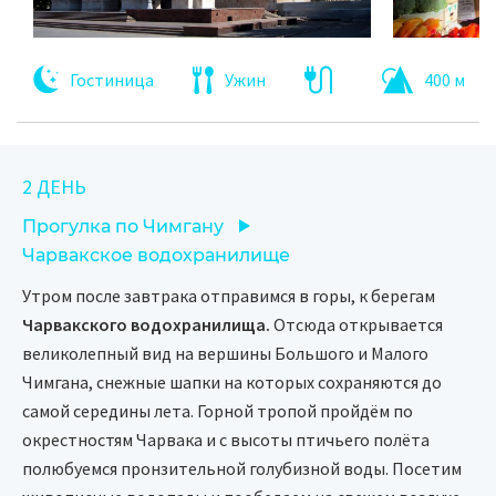
Гостиница
Ужин
400 м
2 ДЕНЬ
Прогулка по Чимгану
Чарвакское водохранилище
Утром после завтрака отправимся в горы, к берегам
Чарвакского водохранилища.
Отсюда открывается
великолепный вид на вершины Большого и Малого
Чимгана, снежные шапки на которых сохраняются до
самой середины лета. Горной тропой пройдём по
окрестностям Чарвака и с высоты птичьего полёта
полюбуемся пронзительной голубизной воды. Посетим