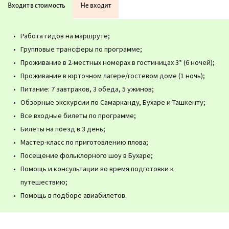
Входит в стоимость
Не входит
Работа гидов на маршруте;
Групповые трансферы по программе;
Проживание в 2-местных номерах в гостиницах 3* (6 ночей);
Проживание в юрточном лагере/гостевом доме (1 ночь);
Питание: 7 завтраков, 3 обеда, 5 ужинов;
Обзорные экскурсии по Самарканду, Бухаре и Ташкенту;
Все входные билеты по программе;
Билеты на поезд в 3 день;
Мастер-класс по приготовлению плова;
Посещение фольклорного шоу в Бухаре;
Помощь и консультации во время подготовки к
путешествию;
Помощь в подборе авиабилетов.