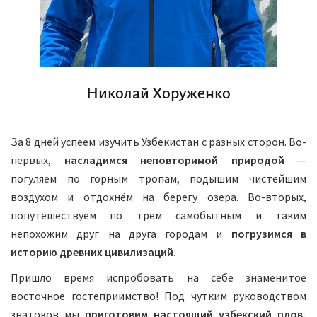
Николай Хоруженко
За 8 дней успеем изучить Узбекистан с разных сторон. Во-
первых,
насладимся неповторимой природой
—
погуляем по горным тропам, подышим чистейшим
воздухом и отдохнём на берегу озера. Во-вторых,
попутешествуем по трём самобытным и таким
непохожим друг на друга городам и
погрузимся в
историю древних цивилизаций.
Пришло время испробовать на себе знаменитое
восточное гостеприимство! Под чутким руководством
знатоков мы
приготовим настоящий узбекский плов,