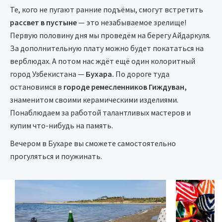
Те, кого не пугают ранние подъёмы, смогут встретить
рассвет в пустыне
— это незабываемое зрелище!
Первую половину дня мы проведём на берегу Айдаркуля.
За дополнительную плату можно будет покататься на
верблюдах. А потом нас ждёт ещё один колоритный
город Узбекистана —
Бухара.
По дороге туда
остановимся в
городе ремесленников Гиждуван,
знаменитом своими керамическими изделиями.
Понаблюдаем за работой талантливых мастеров и
купим что-нибудь на память.
Вечером в Бухаре вы сможете самостоятельно
прогуляться и поужинать.