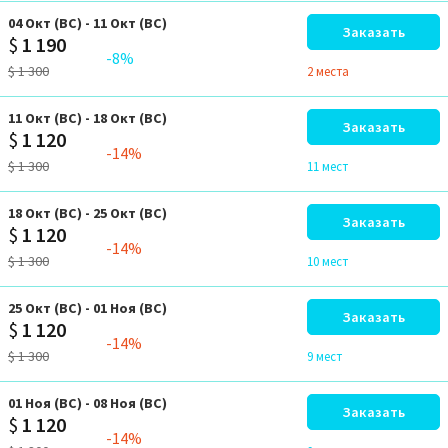
04
Окт
(ВС)
-
11
Окт
(ВС)
Заказать
$
1 190
-8%
$
1 300
2 местa
11
Окт
(ВС)
-
18
Окт
(ВС)
Заказать
$
1 120
-14%
$
1 300
11 мест
18
Окт
(ВС)
-
25
Окт
(ВС)
Заказать
$
1 120
-14%
$
1 300
10 мест
25
Окт
(ВС)
-
01
Ноя
(ВС)
Заказать
$
1 120
-14%
$
1 300
9 мест
01
Ноя
(ВС)
-
08
Ноя
(ВС)
Заказать
$
1 120
-14%