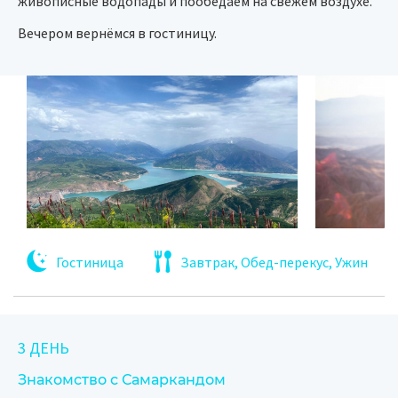
живописные водопады и пообедаем на свежем воздухе.
Вечером вернёмся в гостиницу.
Гостиница
Завтрак, Обед-перекус, Ужин
3 ДЕНЬ
Знакомство с Самаркандом