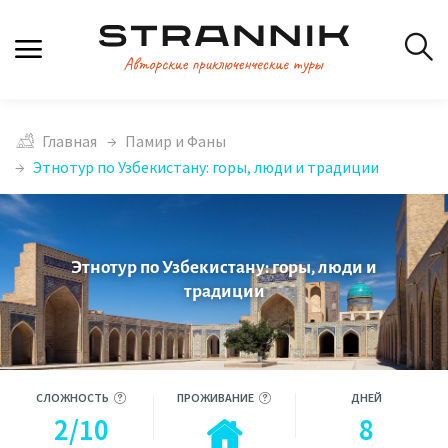
Главная
Памир и Фаны
Этнотур по Узбекистану: горы, люди и традиции
Этнотур по Узбекистану: горы, люди и
традиции
СЛОЖНОСТЬ
ПРОЖИВАНИЕ
ДНЕЙ
2/10
8