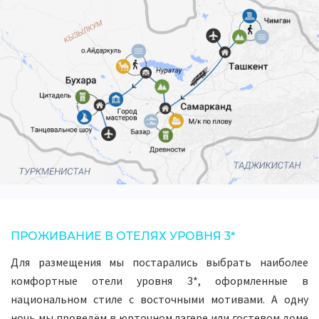
ПРОЖИВАНИЕ В ОТЕЛЯХ УРОВНЯ 3*
Для размещения мы постарались выбрать наиболее
комфортные отели уровня 3*, оформленные в
национальном стиле с восточными мотивами. А одну
ночь мы проведём в юрточном лагере или гостевом доме