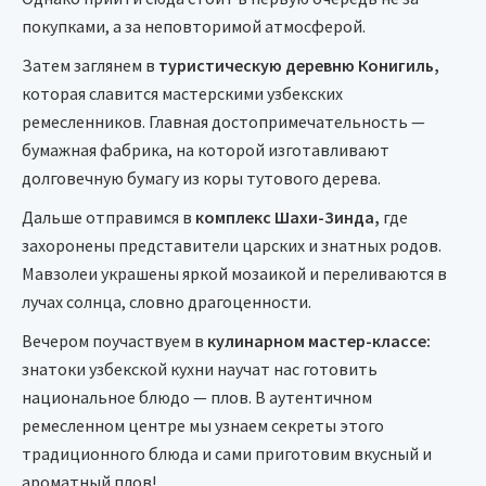
покупками, а за неповторимой атмосферой.
Затем заглянем в
туристическую деревню Конигиль,
которая славится мастерскими узбекских
ремесленников. Главная достопримечательность —
бумажная фабрика, на которой изготавливают
долговечную бумагу из коры тутового дерева.
Дальше отправимся в
комплекс Шахи-Зинда,
где
захоронены представители царских и знатных родов.
Мавзолеи украшены яркой мозаикой и переливаются в
лучах солнца, словно драгоценности.
Вечером поучаствуем в
кулинарном мастер-классе:
знатоки узбекской кухни научат нас готовить
национальное блюдо — плов. В аутентичном
ремесленном центре мы узнаем секреты этого
традиционного блюда и сами приготовим вкусный и
ароматный плов!