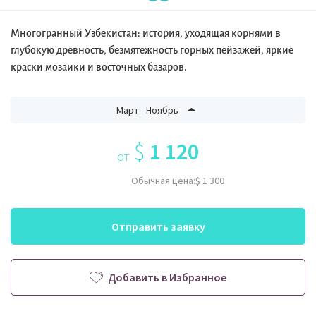
Многогранный Узбекистан: история, уходящая корнями в
глубокую древность, безмятежность горных пейзажей, яркие
краски мозаики и восточных базаров.
Март - Ноябрь
$
1 120
от
Обычная цена:
$ 1 300
Отправить заявку
Добавить в Избранное