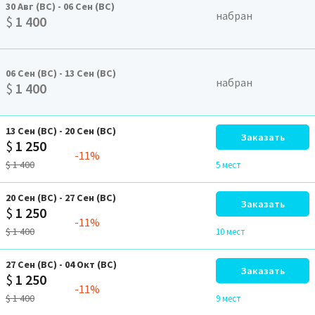
30
Авг
(ВС)
-
06
Сен
(ВС)
набран
$
1 400
06
Сен
(ВС)
-
13
Сен
(ВС)
набран
$
1 400
13
Сен
(ВС)
-
20
Сен
(ВС)
Заказать
$
1 250
-11%
$
1 400
5 мест
20
Сен
(ВС)
-
27
Сен
(ВС)
Заказать
$
1 250
-11%
$
1 400
10 мест
27
Сен
(ВС)
-
04
Окт
(ВС)
Заказать
$
1 250
-11%
$
1 400
9 мест