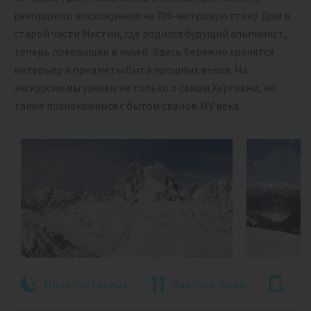
рекордного восхождения на 700-метровую стену. Дом в
старой части Местии, где родился будущий альпинист,
теперь превращён в музей. Здесь бережно хранятся
интерьер и предметы быта прошлых веков. На
экскурсии мы узнаем не только о самом Хергиани, но
также познакомимся с бытом сванов XIV века.
Мини-гостиница
Завтрак, Ужин