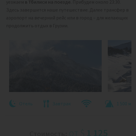
уезжаем
в Тбилиси на поезде.
Прибудем около 23:30.
Здесь завершится наше путешествие. Далее трансфер в
аэропорт на вечерний рейс или в город – для желающих
продолжить отдых в Грузии.
Отель
Завтрак
1 500 м
от
$
1 125
Стоимость: