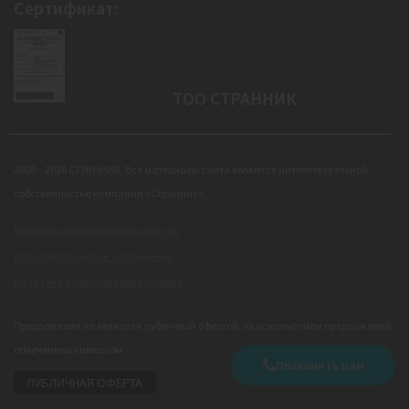
Сертификат:
ТОО СТРАННИК
2008 – 2026 СТРАННИК. Все материалы сайта являются интеллектуальной
собственностью компании «Странник».
Политика конфиденциальности
Пользовательское соглашение
Политика использования cookies
Предложения не являются публичной офертой, за исключением предложений,
отмеченных символом
Позвонить нам
ПУБЛИЧНАЯ ОФЕРТА