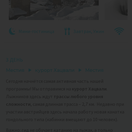
Мини-гостиница
Завтрак, Ужин
3 ДЕНЬ
Местия
курорт Хацвали
Местия
Сегодня начнётся самая активная часть нашей
программы! Мы отправимся на
курорт Хацвали
.
Лыжников здесь ждут
трассы любого уровня
сложности
, самая длинная трасса – 2,7 км. Недавно при
участии австрийцев здесь начала работу новая канатка
гондольного типа (кабинки вмещают до 10 человек).
Важно: гид не обучает катанию на лыжах, а только