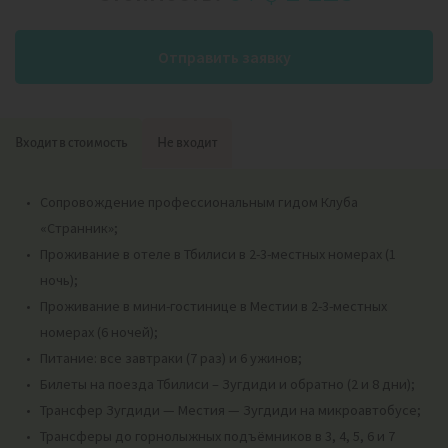
Отправить заявку
Входит в стоимость
Не входит
Сопровождение профессиональным гидом Клуба
«Странник»;
Проживание в отеле в Тбилиси в 2-3-местных номерах (1
ночь);
Проживание в мини-гостинице в Местии в 2-3-местных
номерах (6 ночей);
Питание: все завтраки (7 раз) и 6 ужинов;
Билеты на поезда Тбилиси – Зугдиди и обратно (2 и 8 дни);
Трансфер Зугдиди — Местия — Зугдиди на микроавтобусе;
Трансферы до горнолыжных подъёмников в 3, 4, 5, 6 и 7