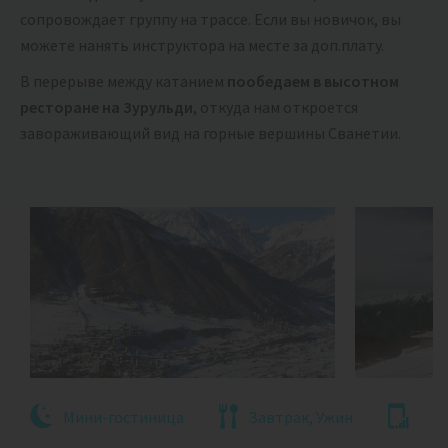
сопровождает группу на трассе. Если вы новичок, вы
можете нанять инструктора на месте за доп.плату.
В перерыве между катанием
пообедаем в высотном
ресторане на Зурульди
, откуда нам откроется
завораживающий вид на горные вершины Сванетии.
Мини-гостиница
Завтрак, Ужин