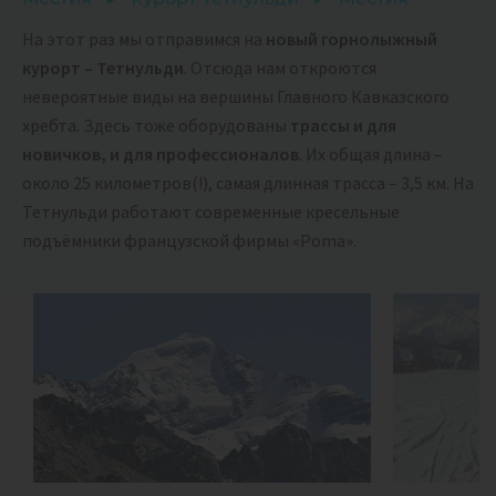
На этот раз мы отправимся на
новый горнолыжный
курорт – Тетнульди
. Отсюда нам откроются
невероятные виды на вершины Главного Кавказского
хребта. Здесь тоже оборудованы
трассы и для
новичков, и для профессионалов
. Их общая длина –
около 25 километров(!), самая длинная трасса – 3,5 км. На
Тетнульди работают современные кресельные
подъёмники французской фирмы «Poma».