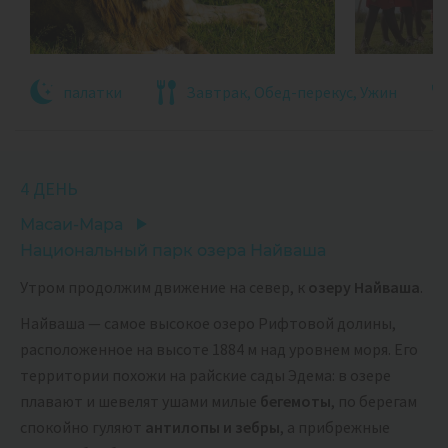
палатки
Завтрак, Обед-перекус, Ужин
4 ДЕНЬ
Масаи-Мара
Национальный парк озера Найваша
Утром продолжим движение на север, к
озеру Найваша
.
Найваша — самое высокое озеро Рифтовой долины,
расположенное на высоте 1884 м над уровнем моря. Его
территории похожи на райские сады Эдема: в озере
плавают и шевелят ушами милые
бегемоты
, по берегам
спокойно гуляют
антилопы и зебры
, а прибрежные