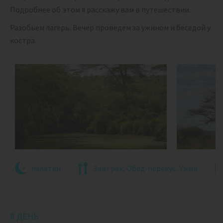
Подробнее об этом я расскажу вам в путешествии.
Разобьем лагерь. Вечер проведем за ужином и беседой у
костра.
палатки
Завтрак, Обед-перекус, Ужин
8 ДЕНЬ