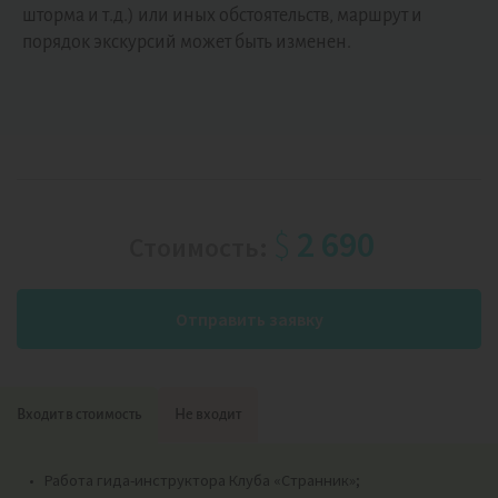
шторма и т.д.) или иных обстоятельств, маршрут и
порядок экскурсий может быть изменен.
$
2 690
Стоимость:
Отправить заявку
Входит в стоимость
Не входит
Работа гида-инструктора Клуба «Странник»;