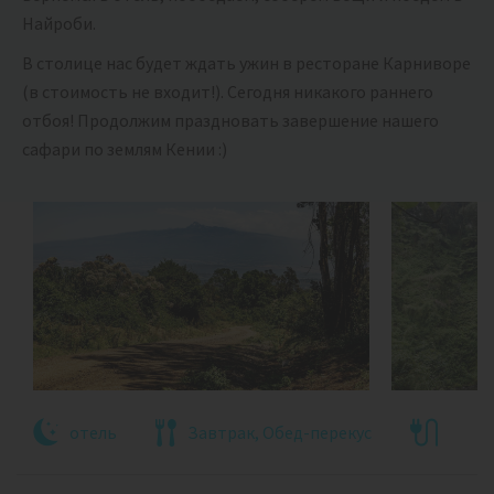
Найроби.
В столице нас будет ждать ужин в ресторане Карниворе
(в стоимость не входит!). Сегодня никакого раннего
отбоя! Продолжим праздновать завершение нашего
сафари по землям Кении :)
отель
Завтрак, Обед-перекус