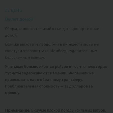
12 ДЕНЬ
Вылет домой
Сборы, самостоятельный отъезд в аэропорт и вылет
домой.
Если же вы хотите продолжить путешествие, то мы
советуем отправиться в Момбасу, к удивительным
белоснежным пляжам.
Учитывая большое кол-во рейсов и то, что некоторые
туристы задерживаются в Кении, мы решили не
привязывать вас к обратному трансферу.
Приблизительная стоимость — 35 долларов за
машину.
Примечание:
В случае плохой погоды (сильных ветров,