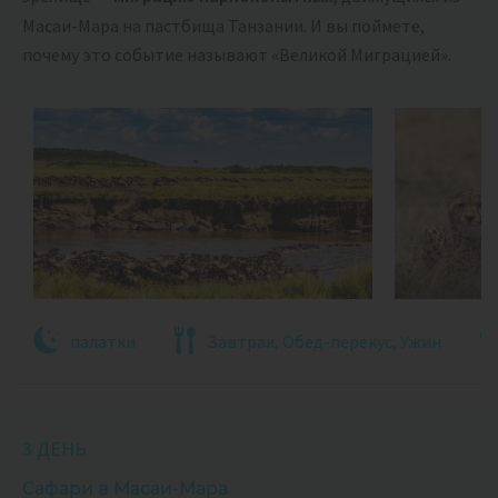
Масаи-Мара на пастбища Танзании. И вы поймете,
почему это событие называют «Великой Миграцией».
палатки
Завтрак, Обед-перекус, Ужин
3 ДЕНЬ
Сафари в Масаи-Мара