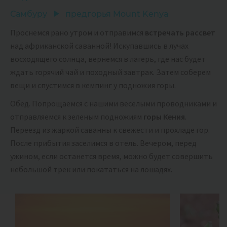
Самбуру
предгорья Mount Kenya
Проснемся рано утром и отправимся
встречать рассвет
над африканской саванной! Искупавшись в лучах
восходящего солнца, вернемся в лагерь, где нас будет
ждать горячий чай и походный завтрак. Затем соберем
вещи и спустимся в кемпинг у подножия горы.
Обед. Попрощаемся с нашими веселыми проводниками и
отправляемся к зеленым подножиям
горы Кения
.
Переезд из жаркой саванны к свежести и прохладе гор.
После прибытия заселимся в отель. Вечером, перед
ужином, если останется время, можно будет совершить
небольшой трек или покататься на лошадях.