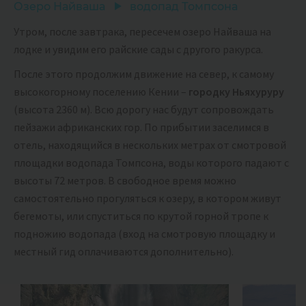
Озеро Найваша
водопад Томпсона
Утром, после завтрака, пересечем озеро Найваша на
лодке и увидим его райские сады с другого ракурса.
После этого продолжим движение на север, к самому
высокогорному поселению Кении –
городку Ньяхуруру
(высота 2360 м). Всю дорогу нас будут сопровождать
пейзажи африканских гор. По прибытии заселимся в
отель, находящийся в нескольких метрах от смотровой
площадки водопада Томпсона, воды которого падают с
высоты 72 метров. В свободное время можно
самостоятельно прогуляться к озеру, в котором живут
бегемоты, или спуститься по крутой горной тропе к
подножию водопада (вход на смотровую площадку и
местный гид оплачиваются дополнительно).