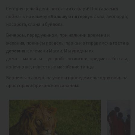
Сегодня целый день посвятим сафари! Постараемся
поймать на камеру
«Большую пятерку»
: льва, леопарда,
носорога, слона и буйвола.
Вечером, перед ужином, при наличии времени и
желания, покинем пределы парка и отправимся
в гости в
деревню
к племени Масаи. Мы увидим их
дома —
маньяты — устройство жизни, предметы быта и,
конечно же, известные масайские танцы!
Вернемся в лагерь на ужин и проведем ещё одну ночь на
просторах африканской саванны.