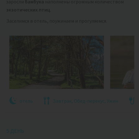
заросли
бамбука
наполнены огромным количеством
экзотических птиц
.
Заселимся в отель, поужинаем и прогуляемся.
отель
Завтрак, Обед-перекус, Ужин
5 ДЕНЬ