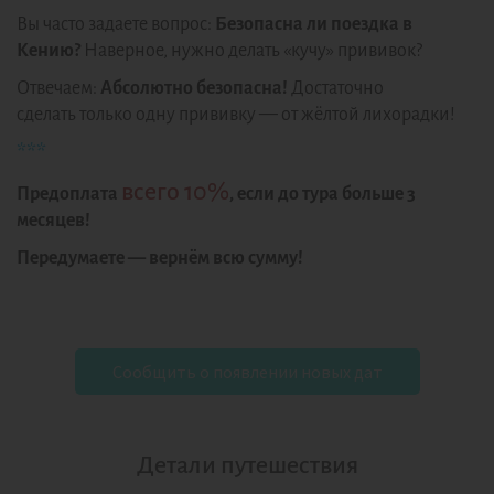
Вы часто задаете вопрос:
Безопасна ли поездка в
Кению?
Наверное, нужно делать «кучу» прививок?
Отвечаем:
Абсолютно безопасна!
Достаточно
сделать только одну прививку — от жёлтой лихорадки!
***
всего 10%
Предоплата
, если до тура больше 3
месяцев!
Передумаете — вернём всю сумму!
Сообщить о появлении новых дат
Детали путешествия