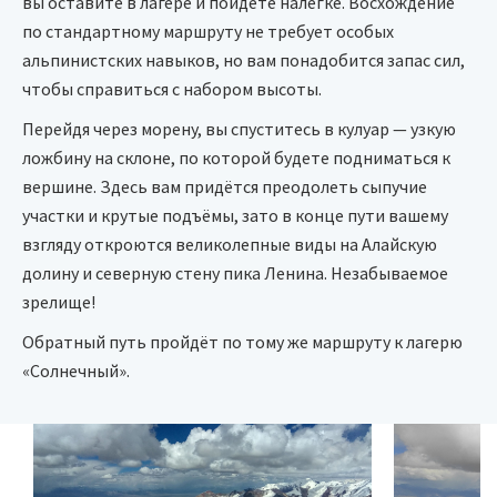
вы оставите в лагере и пойдёте налегке. Восхождение
по стандартному маршруту не требует особых
альпинистских навыков, но вам понадобится запас сил,
чтобы справиться с набором высоты.
Перейдя через морену, вы спуститесь в кулуар — узкую
ложбину на склоне, по которой будете подниматься к
вершине. Здесь вам придётся преодолеть сыпучие
участки и крутые подъёмы, зато в конце пути вашему
взгляду откроются великолепные виды на Алайскую
долину и северную стену пика Ленина. Незабываемое
зрелище!
Обратный путь пройдёт по тому же маршруту к лагерю
«Солнечный».