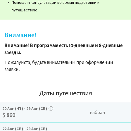
Помощь и консультации во время подготовки к
путешествию.
Внимание!
Внимание! В программе есть 10-дневные и 8-дневные
заезды.
Пожалуйста, будьте внимательны при оформлении
заявки.
Даты путешествия
ⓘ
20
Авг
(ЧТ)
-
29
Авг
(СБ)
набран
$
860
22
Авг
(СБ)
-
29
Авг
(СБ)