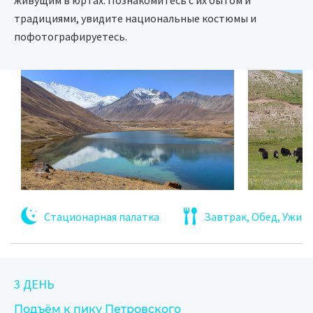
живущим в юртах. Познакомитесь с их бытом и
традициями, увидите национальные костюмы и
пофотографируетесь.
Стационарная палатка
Завтрак, Обед, Ужин
3 ДЕНЬ
Подъём к пику Петровского