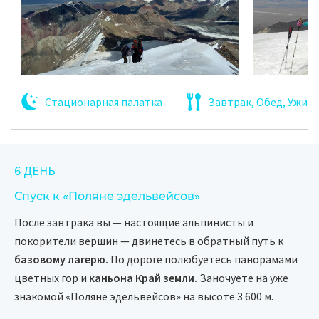
Стационарная палатка
Завтрак, Обед, Ужин
6 ДЕНЬ
Спуск к «Поляне эдельвейсов»
После завтрака вы — настоящие альпинисты и
покорители вершин — двинетесь в обратный путь к
базовому лагерю.
По дороге полюбуетесь панорамами
цветных гор и
каньона Край земли.
Заночуете на уже
знакомой «Поляне эдельвейсов» на высоте 3 600 м.