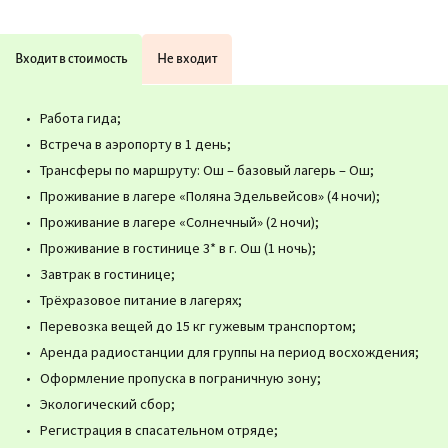
Входит в стоимость
Не входит
Работа гида;
Встреча в аэропорту в 1 день;
Трансферы по маршруту: Ош – базовый лагерь – Ош;
Проживание в лагере «Поляна Эдельвейсов» (4 ночи);
Проживание в лагере «Солнечный» (2 ночи);
Проживание в гостинице 3* в г. Ош (1 ночь);
Завтрак в гостинице;
Трёхразовое питание в лагерях;
Перевозка вещей до 15 кг гужевым транспортом;
Аренда радиостанции для группы на период восхождения;
Оформление пропуска в пограничную зону;
Экологический сбор;
Регистрация в спасательном отряде;