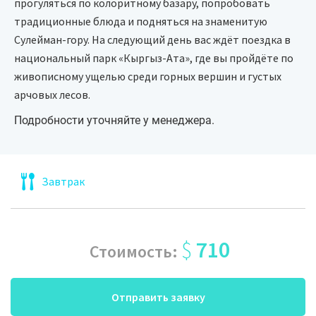
прогуляться по колоритному базару, попробовать
традиционные блюда и подняться на знаменитую
Сулейман-гору. На следующий день вас ждёт поездка в
национальный парк «Кыргыз-Ата», где вы пройдёте по
живописному ущелью среди горных вершин и густых
арчовых лесов.
Подробности уточняйте у менеджера.
Завтрак
$
710
Стоимость:
Отправить заявку