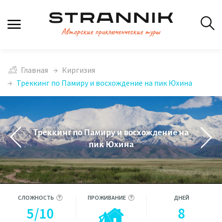
Главная
Киргизия
Треккинг по Памиру и восхождение на пик Юхина
Треккинг по Памиру и восхождение на
пик Юхина
СЛОЖНОСТЬ
ПРОЖИВАНИЕ
ДНЕЙ
5/10
8