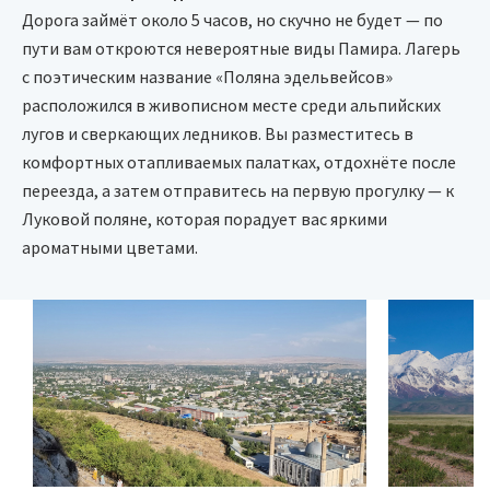
Дорога займёт около 5 часов, но скучно не будет — по
пути вам откроются невероятные виды Памира. Лагерь
с поэтическим название «Поляна эдельвейсов»
расположился в живописном месте среди альпийских
лугов и сверкающих ледников. Вы разместитесь в
комфортных отапливаемых палатках, отдохнёте после
переезда, а затем отправитесь на первую прогулку — к
Луковой поляне, которая порадует вас яркими
ароматными цветами.