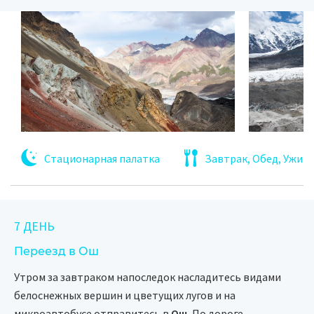
Стационарная палатка
Завтрак, Обед, Ужин
7 ДЕНЬ
Переезд в Ош
Утром за завтраком напоследок насладитесь видами
белоснежных вершин и цветущих лугов и на
микроавтобусе отправитесь в
Ош.
По дороге