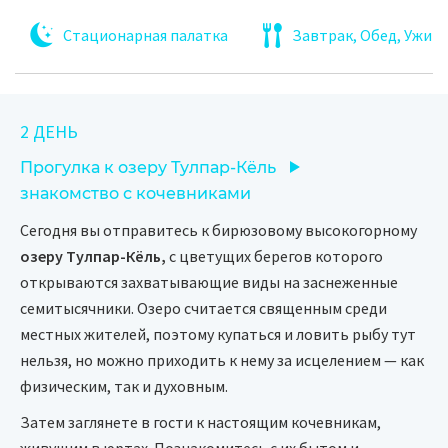
Стационарная палатка
Завтрак, Обед, Ужин
2 ДЕНЬ
Прогулка к озеру Тулпар-Кёль
знакомство с кочевниками
Сегодня вы отправитесь к бирюзовому высокогорному
озеру Тулпар-Кёль,
с цветущих берегов которого
открываются захватывающие виды на заснеженные
семитысячники. Озеро считается священным среди
местных жителей, поэтому купаться и ловить рыбу тут
нельзя, но можно приходить к нему за исцелением — как
физическим, так и духовным.
Затем заглянете в гости к настоящим кочевникам,