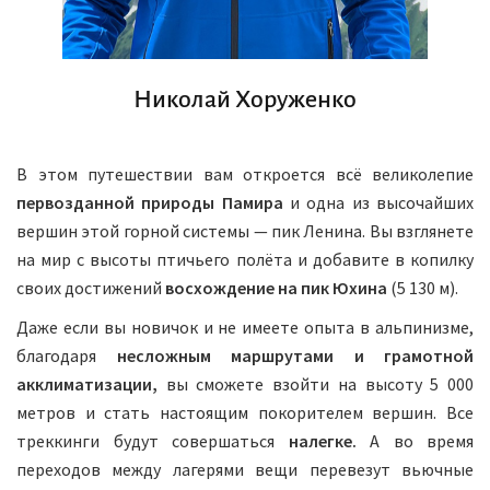
Николай Хоруженко
В этом путешествии вам откроется всё великолепие
первозданной природы Памира
и одна из высочайших
вершин этой горной системы — пик Ленина. Вы взглянете
на мир с высоты птичьего полёта и добавите в копилку
своих достижений
восхождение на
пик Юхина
(5 130 м).
Даже если вы новичок и не имеете опыта в альпинизме,
благодаря
несложным маршрутами и грамотной
акклиматизации,
вы сможете взойти на высоту 5 000
метров и стать настоящим покорителем вершин. Все
треккинги будут совершаться
налегке.
А во время
переходов между лагерями вещи перевезут вьючные