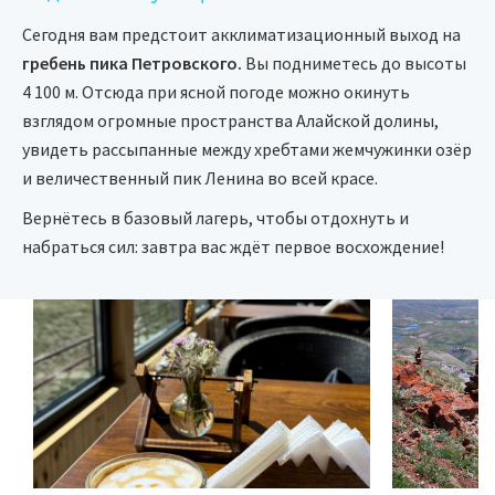
Сегодня вам предстоит акклиматизационный выход на
гребень пика Петровского.
Вы подниметесь до высоты
4 100 м. Отсюда при ясной погоде можно окинуть
взглядом огромные пространства Алайской долины,
увидеть рассыпанные между хребтами жемчужинки озёр
и величественный пик Ленина во всей красе.
Вернётесь в базовый лагерь, чтобы отдохнуть и
набраться сил: завтра вас ждёт первое восхождение!