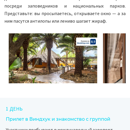
посреди заповедников и национальных парков.
Представьте: вы просыпаетесь, открываете окно — а за
ним пасутся антилопы или лениво шагает жираф.
1 ДЕНЬ
Прилет в Виндхук и знакомство с группой
Участники прибывают в международный аэропорт