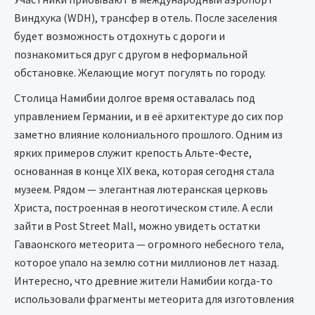
Виндхука (WDH), трансфер в отель. После заселения
будет возможность отдохнуть с дороги и
познакомиться друг с другом в неформальной
обстановке. Желающие могут погулять по городу.
Столица Намибии долгое время оставалась под
управлением Германии, и в её архитектуре до сих пор
заметно влияние колониального прошлого. Одним из
ярких примеров служит крепость Альте-Фесте,
основанная в конце XIX века, которая сегодня стала
музеем. Рядом — элегантная лютеранская церковь
Христа, построенная в неоготическом стиле. А если
зайти в Post Street Mall, можно увидеть остатки
Гаваонского метеорита — огромного небесного тела,
которое упало на землю сотни миллионов лет назад.
Интересно, что древние жители Намибии когда-то
использовали фрагменты метеорита для изготовления