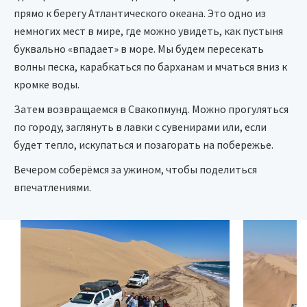
прямо к берегу Атлантического океана. Это одно из
немногих мест в мире, где можно увидеть, как пустыня
буквально «впадает» в море. Мы будем пересекать
волны песка, карабкаться по барханам и мчаться вниз к
кромке воды.
Затем возвращаемся в Свакопмунд. Можно прогуляться
по городу, заглянуть в лавки с сувенирами или, если
будет тепло, искупаться и позагорать на побережье.
Вечером соберёмся за ужином, чтобы поделиться
впечатлениями.