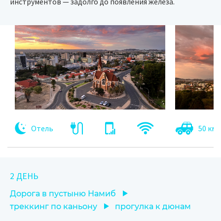
инструментов — задолго до появления железа.
Отель
50 км
2 ДЕНЬ
Дорога в пустыню Намиб
треккинг по каньону
прогулка к дюнам