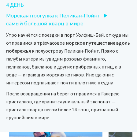
4 ДЕНЬ
Морская прогулка к Пеликан-Пойнт
самый большой кварц в мире
Утро начнётся с поездки в порт Уолфиш-Бей, откуда мы
отправимся в трёхчасовое
морское путешествие вдоль
побережья
к полуострову Пеликан-Пойнт. Прямо с
палубы катера мы увидим розовых фламинго,
пеликанов, бакланов и других прибрежных птиц, а в
воде — играющих морских котиков. Иногда они с
интересом подплывают почти вплотную к судну.
После возвращения на берег отправимся в Галерею
кристаллов, где хранится уникальный экспонат —
кристалл кварца весом более 14 тонн, признанный
крупнейшим в мире.