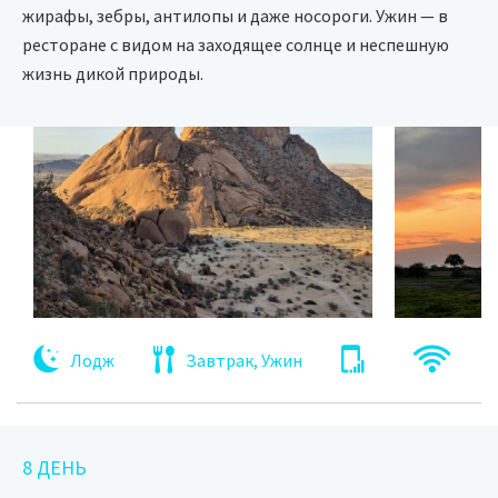
жирафы, зебры, антилопы и даже носороги. Ужин — в
ресторане с видом на заходящее солнце и неспешную
жизнь дикой природы.
Лодж
Завтрак, Ужин
8 ДЕНЬ