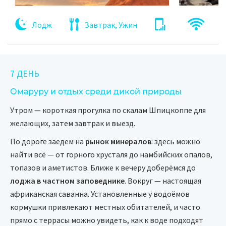
Лодж
Завтрак, Ужин
7 ДЕНЬ
Омаруру и отдых среди дикой природы
Утром — короткая прогулка по скалам Шпицкоппе для
желающих, затем завтрак и выезд.
По дороге заедем на
рынок минералов
: здесь можно
найти всё — от горного хрусталя до намбийских опалов,
топазов и аметистов. Ближе к вечеру доберёмся до
лоджа в частном заповеднике
. Вокруг — настоящая
африканская саванна. Установленные у водоёмов
кормушки привлекают местных обитателей, и часто
прямо с террасы можно увидеть, как к воде подходят