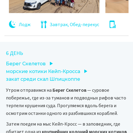
Лодж
Завтрак, Обед-перекус
6 ДЕНЬ
Берег Скелетов
морские котики Кейп-Кросса
закат среди скал Шпицкоппе
Утром отправимся на
Берег Скелетов
— суровое
побережье, где из-за туманов и подводных рифов часто
терпели крушения суда. Прогуляемся вдоль берега и
осмотрим останки одного из разбившихся кораблей.
Затем поедем на мыс Кейп-Кросс — в заповедник, где
обитает одна из
крупнейших колоний морских котиков