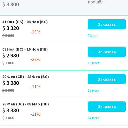
прошёл
$
3 800
31
Окт
(СБ)
-
08
Ноя
(ВС)
Заказать
$
3 320
-13%
$
3 800
7 мест
08
Ноя
(ВС)
-
16
Ноя
(ПН)
Заказать
$
2 980
-22%
$
3 800
15 мест
20
Фев
(СБ)
-
28
Фев
(ВС)
Заказать
$
3 380
-11%
$
3 800
16 мест
28
Фев
(ВС)
-
08
Мар
(ПН)
Заказать
$
3 380
-11%
$
3 800
14 мест