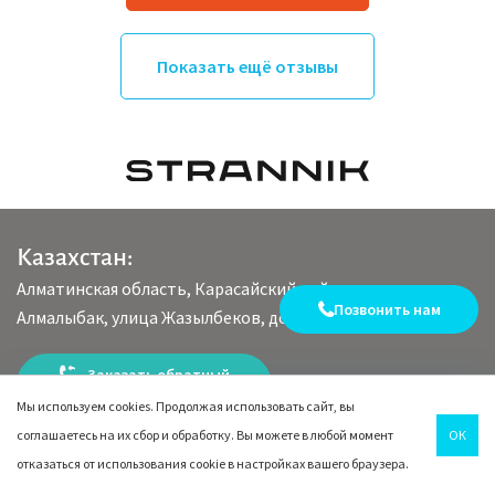
Показать ещё отзывы
Казахстан:
Алматинская область, Карасайский район, село
Позвонить нам
Алмалыбак, улица Жазылбеков, дом 17/2
Заказать обратный
звонок
Мы используем cookies. Продолжая использовать сайт, вы
соглашаетесь на их сбор и обработку. Вы можете в любой момент
ОК
Письмо руководителю
отказаться от использования cookie в настройках вашего браузера.