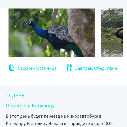
Сафари-гостиница
Завтрак, Обед, Ужин
13 ДЕНЬ
Переезд в Катманду
В этот день будет переезд на микроавтобусе в
Катманду. В столицу Непала вы приедете около 18:00.