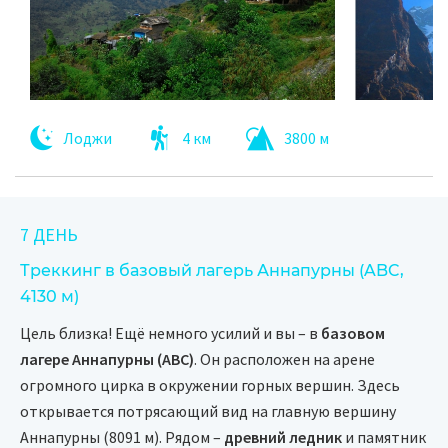
Лоджи
4 км
3800 м
7 ДЕНЬ
Треккинг в базовый лагерь Аннапурны (ABC,
4130 м)
Цель близка! Ещё немного усилий и вы – в
базовом
лагере Аннапурны (ABC)
. Он расположен на арене
огромного цирка в окружении горных вершин. Здесь
открывается потрясающий вид на главную вершину
Аннапурны (8091 м). Рядом –
древний ледник
и памятник