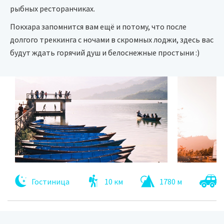
рыбных ресторанчиках.
Покхара запомнится вам ещё и потому, что после
долгого треккинга с ночами в скромных лоджи, здесь вас
будут ждать горячий душ и белоснежные простыни :)
Гостиница
10 км
1780 м