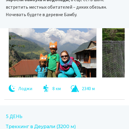
встретить местных обитателей – диких обезьян.
Ночевать будете в деревне Бамбу.
Лоджи
8 км
2340 м
5 ДЕНЬ
Треккинг в Деурали (3200 м)