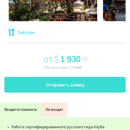
Завтрак
от
$
1 930
ⓘ
Обычная цена:
$
2 100
Отправить заявку
Входит в стоимость
Не входит
Работа сертифицированного русского гида Клуба