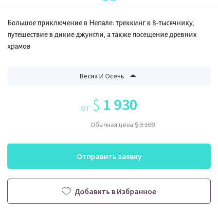
Большое приключение в Непале: треккинг к 8-тысячнику,
путешествие в дикие джунгли, а также посещение древних
храмов
Весна И Осень
$
1 930
от
Обычная цена:
$ 2 100
Отправить заявку
Добавить в Избранное