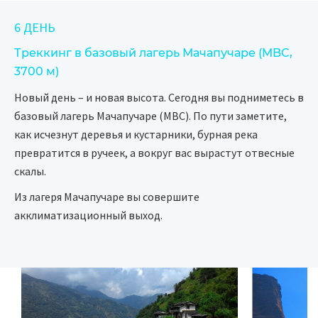
6 ДЕНЬ
Треккинг в базовый лагерь Мачапучаре (MBC,
3700 м)
Новый день – и новая высота. Сегодня вы подниметесь в
базовый лагерь Мачапучаре (MBC). По пути заметите,
как исчезнут деревья и кустарники, бурная река
превратится в ручеек, а вокруг вас вырастут отвесные
скалы.
Из лагеря Мачапучаре вы совершите
акклиматизационный выход.