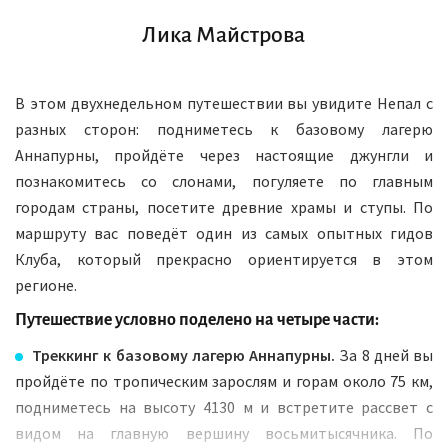
Лика Майстрова
В этом двухнедельном путешествии вы увидите Непал с
разных сторон: подниметесь к базовому лагерю
Аннапурны, пройдёте через настоящие джунгли и
познакомитесь со слонами, погуляете по главным
городам страны, посетите древние храмы и ступы. По
маршруту вас поведёт один из самых опытных гидов
Клуба, который прекрасно ориентируется в этом
регионе.
Путешествие условно поделено на четыре части:
Треккинг к базовому лагерю Аннапурны.
За 8 дней вы
пройдёте по тропическим зарослям и горам около 75 км,
подниметесь на высоту 4130 м и встретите рассвет с
видом на главную вершину восьмитысячника. По