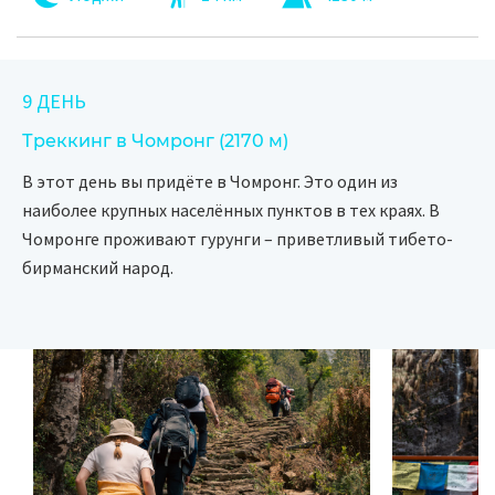
9 ДЕНЬ
Треккинг в Чомронг (2170 м)
В этот день вы придёте в Чомронг. Это один из
наиболее крупных населённых пунктов в тех краях. В
Чомронге проживают гурунги – приветливый тибето-
бирманский народ.