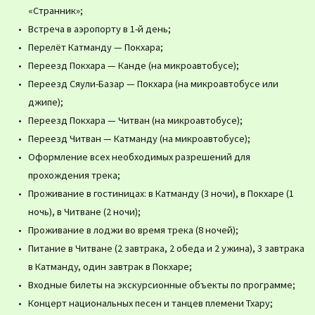
«Странник»;
Встреча в аэропорту в 1-й день;
Перелёт Катманду — Покхара;
Переезд Покхара — Канде (на микроавтобусе);
Переезд Сяули-Базар — Покхара (на микроавтобусе или
джипе);
Переезд Покхара — Читван (на микроавтобусе);
Переезд Читван — Катманду (на микроавтобусе);
Оформление всех необходимых разрешений для
прохождения трека;
Проживание в гостиницах: в Катманду (3 ночи), в Покхаре (1
ночь), в Читване (2 ночи);
Проживание в лоджи во время трека (8 ночей);
Питание в Читване (2 завтрака, 2 обеда и 2 ужина), 3 завтрака
в Катманду, один завтрак в Покхаре;
Входные билеты на экскурсионные объекты по программе;
Концерт национальных песен и танцев племени Тхару;