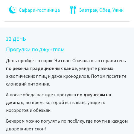
Сафари-гостиница
Завтрак, Обед, Ужин
12 ДЕНЬ
Прогулки по джунглям
День пройдёт в парке Читван. Сначала вы отправитесь
по реке на традиционных каноэ
, увидите разных
экзотических птиц и даже крокодилов. Потом посетите
слоновий питомник.
А после обеда вас ждёт прогулка
по джунглям на
джипах,
во время которой есть шанс увидеть
носорогов и обезьян.
Вечером можно погулять по посёлку, где почти в каждом
дворе живет слон!