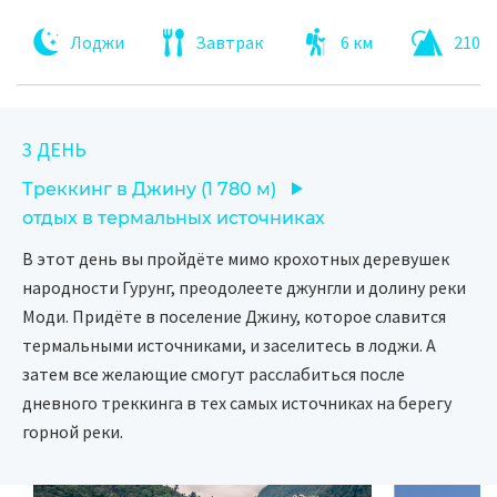
Лоджи
Завтрак
6 км
2100 
3 ДЕНЬ
Треккинг в Джину (1 780 м)
отдых в термальных источниках
В этот день вы пройдёте мимо крохотных деревушек
народности Гурунг, преодолеете джунгли и долину реки
Моди. Придёте в поселение Джину, которое славится
термальными источниками, и заселитесь в лоджи. А
затем все желающие смогут расслабиться после
дневного треккинга в тех самых источниках на берегу
горной реки.