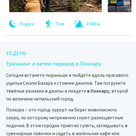
Лоджи
7 км
2340 м
10 ДЕНЬ
Треккинг и затем переезд в Покхару
Сегодня встанете пораньше и пойдёте вдоль красивого
ущелья Сюали Базара к стоянке джипов. Там погрузите
тяжёлые рюкзаки в джипы и поедете
в Покхару
, второй
по величине непальский город.
Покхара – это город-курорт на берег живописного
озера, по которому непременно снуют разноцветные
лодочки. В этом городке приятно гулять, заглядывать в
сувенирные лавочки и сидеть в маленьких кафе или