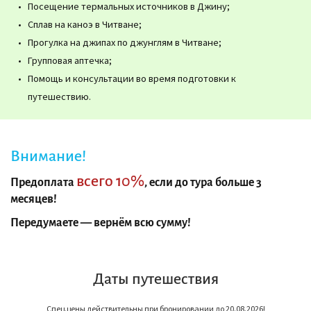
Посещение термальных источников в Джину;
Сплав на каноэ в Читване;
Прогулка на джипах по джунглям в Читване;
Групповая аптечка;
Помощь и консультации во время подготовки к
путешествию.
Внимание!
всего 10%
Предоплата
, если до тура больше 3
месяцев!
Передумаете — вернём всю сумму!
Даты путешествия
Спец.цены действительны при бронировании до 20.08.2026!