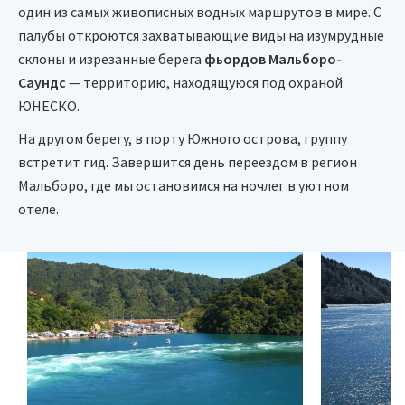
один из самых живописных водных маршрутов в мире. С
палубы откроются захватывающие виды на изумрудные
склоны и изрезанные берега
фьордов Мальборо-
Саундс
— территорию, находящуюся под охраной
ЮНЕСКО.
На другом берегу, в порту Южного острова, группу
встретит гид. Завершится день переездом в регион
Мальборо, где мы остановимся на ночлег в уютном
отеле.