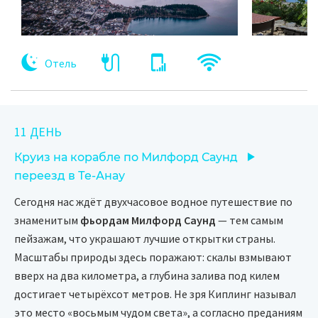
Отель
11 ДЕНЬ
Круиз на корабле по Милфорд Саунд
переезд в Те-Анау
Сегодня нас ждёт двухчасовое водное путешествие по
знаменитым
фьордам Милфорд Саунд
— тем самым
пейзажам, что украшают лучшие открытки страны.
Масштабы природы здесь поражают: скалы взмывают
вверх на два километра, а глубина залива под килем
достигает четырёхсот метров. Не зря Киплинг называл
это место «восьмым чудом света», а согласно преданиям