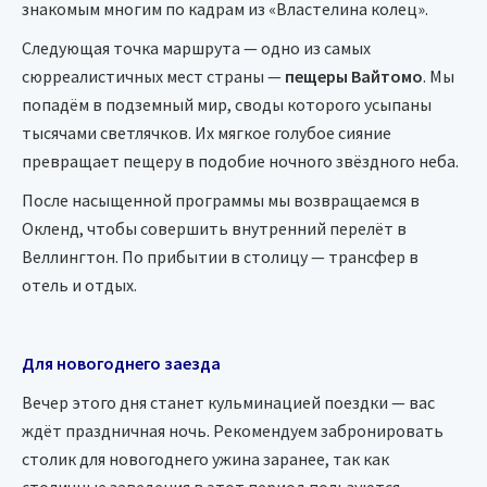
знакомым многим по кадрам из «Властелина колец».
Следующая точка маршрута — одно из самых
сюрреалистичных мест страны —
пещеры Вайтомо
. Мы
попадём в подземный мир, своды которого усыпаны
тысячами светлячков. Их мягкое голубое сияние
превращает пещеру в подобие ночного звёздного неба.
После насыщенной программы мы возвращаемся в
Окленд, чтобы совершить внутренний перелёт в
Веллингтон. По прибытии в столицу — трансфер в
отель и отдых.
Для новогоднего заезда
Вечер этого дня станет кульминацией поездки — вас
ждёт праздничная ночь. Рекомендуем забронировать
столик для новогоднего ужина заранее, так как