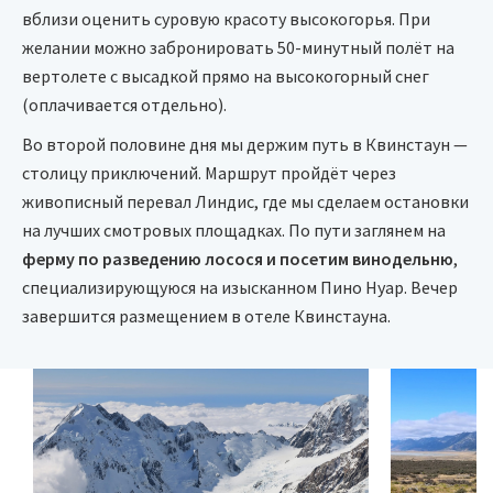
вблизи оценить суровую красоту высокогорья. При
желании можно забронировать 50-минутный полёт на
вертолете с высадкой прямо на высокогорный снег
(оплачивается отдельно).
Во второй половине дня мы держим путь в Квинстаун —
столицу приключений. Маршрут пройдёт через
живописный перевал Линдис, где мы сделаем остановки
на лучших смотровых площадках. По пути заглянем на
ферму по разведению лосося и посетим винодельню
,
специализирующуюся на изысканном Пино Нуар. Вечер
завершится размещением в отеле Квинстауна.