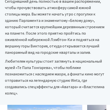
Сегодняшний день полностью в вашем распоряжении,
чтобы прочувствовать атмосферу самой южной
столицы мира. Вы можете начать утро с прогулки к
зданию Парламента и знаменитому «Белому дому»,
который считается крупнейшим деревянным строением
на планете. После этого приятно пройтись по
оживлённой набережной Лэмбтон-Ки и подняться на
вершину горы Виктория, откуда открывается лучший
панорамный вид на городские кварталы и залив.
Любителям культуры стоит заглянуть в национальный
музей «Те Папа Тонгарева», чтобы поближе
познакомиться с наследием маори, а фанаты кино могут
отправиться на легендарную студию Weta, где
создавались спецэффекты для «Аватара» и «Властелина
колец».