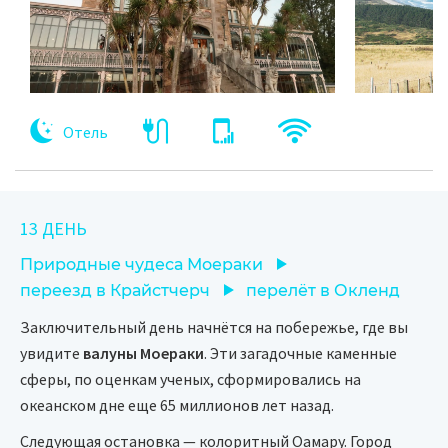
Отель
13 ДЕНЬ
Природные чудеса Моераки
переезд в Крайстчерч
перелёт в Окленд
Заключительный день начнётся на побережье, где вы
увидите
валуны Моераки
. Эти загадочные каменные
сферы, по оценкам ученых, сформировались на
океанском дне еще 65 миллионов лет назад.
Следующая остановка — колоритный Оамару. Город