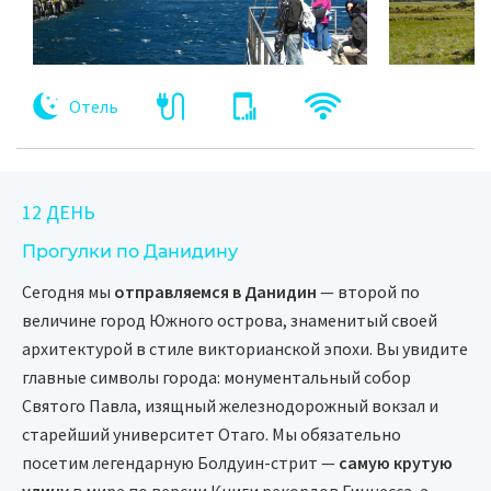
Отель
12 ДЕНЬ
Прогулки по Данидину
Сегодня мы
отправляемся в Данидин
— второй по
величине город Южного острова, знаменитый своей
архитектурой в стиле викторианской эпохи. Вы увидите
главные символы города: монументальный собор
Святого Павла, изящный железнодорожный вокзал и
старейший университет Отаго. Мы обязательно
посетим легендарную Болдуин-стрит —
самую крутую