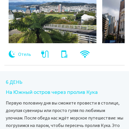
Отель
6 ДЕНЬ
На Южный остров через пролив Кука
Первую половину дня вы сможете провести в столице,
докупая сувениры или просто гуляя по любимым
улочкам. После обеда нас ждёт морское путешествие: мы
погрузимся на паром, чтобы пересечь пролив Кука. Это