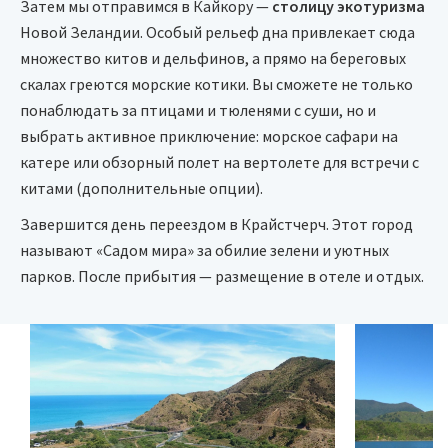
Затем мы отправимся в Кайкору —
столицу экотуризма
Новой Зеландии. Особый рельеф дна привлекает сюда
множество китов и дельфинов, а прямо на береговых
скалах греются морские котики. Вы сможете не только
понаблюдать за птицами и тюленями с суши, но и
выбрать активное приключение: морское сафари на
катере или обзорный полет на вертолете для встречи с
китами (дополнительные опции).
Завершится день переездом в Крайстчерч. Этот город
называют «Садом мира» за обилие зелени и уютных
парков. После прибытия — размещение в отеле и отдых.