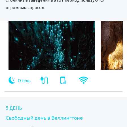
столичные заведения в этот период пользуются
огромным спросом.
Отель
5 ДЕНЬ
Свободный день в Веллингтоне