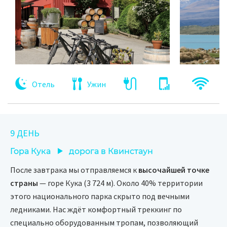
Отель
Ужин
9 ДЕНЬ
Гора Кука
дорога в Квинстаун
После завтрака мы отправляемся к
высочайшей точке
страны
— горе Кука (3 724 м). Около 40% территории
этого национального парка скрыто под вечными
ледниками. Нас ждёт комфортный треккинг по
специально оборудованным тропам, позволяющий