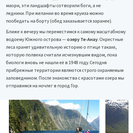
маори, эти ландшафты сотворили боги, а не
ледники. При желании во время круиза можно
пообедать на борту (обед заказывается заранее).
Ближе к вечеру мы переместимся к самому масштабному
водоему Южного острова —
озеру Те-Анау
. Окрестные
леса хранят удивительную историю о птице такахе,
которую полвека считали исчезнувшим видом, пока
биологи вновь не нашли её в 1948 году. Сегодня
прибрежные территории являются строго охраняемым
заповедником. После знакомства с красотами озера мы
отправимся на ночлег в город Гор.