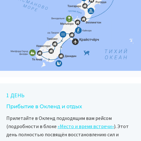
1 ДЕНЬ
Прибытие в Окленд и отдых
Прилетайте в Окленд подходящим вам рейсом
(подробности в блоке
«Место и время встречи»
). Этот
день полностью посвящён восстановлению сил и