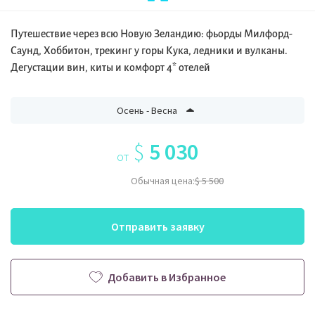
Путешествие через всю Новую Зеландию: фьорды Милфорд-
Саунд, Хоббитон, трекинг у горы Кука, ледники и вулканы.
Дегустации вин, киты и комфорт 4* отелей
Осень - Весна
$
5 030
от
Обычная цена:
$ 5 500
Отправить заявку
Добавить в Избранное