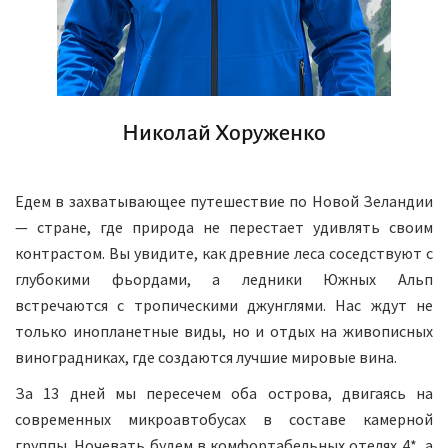
Николай Хоруженко
Едем в захватывающее путешествие по Новой Зеландии
— стране, где природа не перестает удивлять своим
контрастом. Вы увидите, как древние леса соседствуют с
глубокими фьордами, а ледники Южных Альп
встречаются с тропическими джунглями. Нас ждут не
только инопланетные виды, но и отдых на живописных
виноградниках, где создаются лучшие мировые вина.
За 13 дней мы пересечем оба острова, двигаясь на
современных микроавтобусах в составе камерной
группы. Ночевать будем в комфортабельных отелях 4*, а