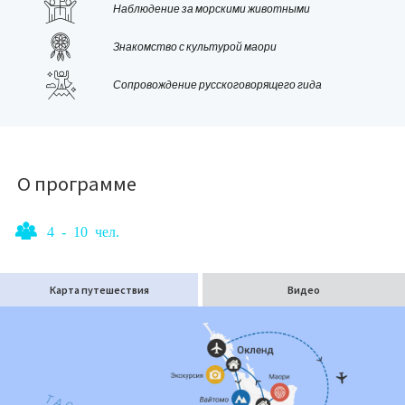
величественных китов.
Наблюдение за морскими животными
Знакомство с культурой маори
Сопровождение русскоговорящего гида
О программе
4 - 10 чел.
Карта путешествия
Видео