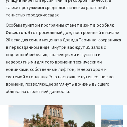
улицу
в мире по версии Книги рекордов Гиннесса, а
также прогуляемся среди экзотических растений в
тенистых городских садах.
Особым пунктом программы станет визит в
особняк
Олвестон
. Этот роскошный дом, построенный в начале
20 века для семьи мецената Дэвида Теомина, сохранился
в первозданном виде. Внутри вас ждут 35 залов с
подлинной мебелью, коллекциями искусства и
невероятными для того времени техническими
новинками: собственным лифтом, генератором и
системой отопления. Это настоящее путешествие во
времени, позволяющее заглянуть в жизнь высшего
общества столетней давности.