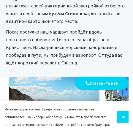
впечатляет своей викторианской застройкой из белого
камня и необычным
музеем Стимпанка
, который стал
визитной карточкой этого места.
После прогулки наш маршрут пройдёт вдоль
восточного побережья Тихого океана обратно в
Крайстчёрч. Насладившись морскими панорамами и
пообедав в пути, мы прибудем в аэропорт. Оттуда вас
ждёт короткий перелет в Окленд.
Позвонить нам
Мы используем cookies. Продолжая использовать сайт, вы
соглашаетесь на их сбор и обработку. Вы можете в любой момент
ОК
отказаться от использования cookie в настройках вашего браузера.