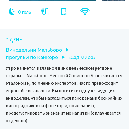
Отель
7 ДЕНЬ
Винодельни Мальборо
прогулки по Кайкоре
«Сад мира»
Утро начнётся в
главном винодельческом регионе
страны — Мальборо. Местный Совиньон Блан считается
эталоном и, по мнению экспертов, часто превосходит
европейские аналоги. Вы посетите
одну из ведущих
виноделен
, чтобы насладиться панорамами бескрайних
виноградников на фоне гор и, по желанию,
продегустировать знаменитые напитки (оплачивается
отдельно).