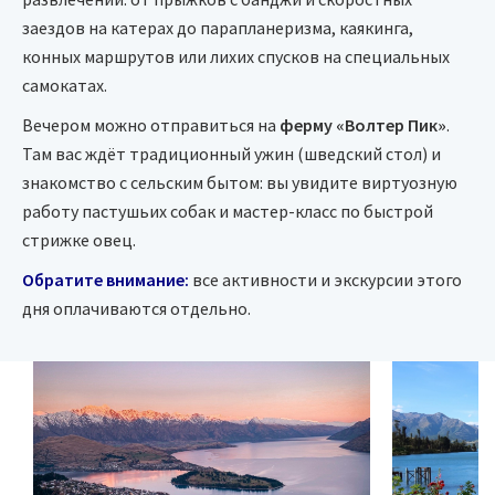
заездов на катерах до парапланеризма, каякинга,
конных маршрутов или лихих спусков на специальных
самокатах.
Вечером можно отправиться на
ферму «Волтер Пик»
.
Там вас ждёт традиционный ужин (шведский стол) и
знакомство с сельским бытом: вы увидите виртуозную
работу пастушьих собак и мастер-класс по быстрой
стрижке овец.
Обратите внимание:
все активности и экскурсии этого
дня оплачиваются отдельно.