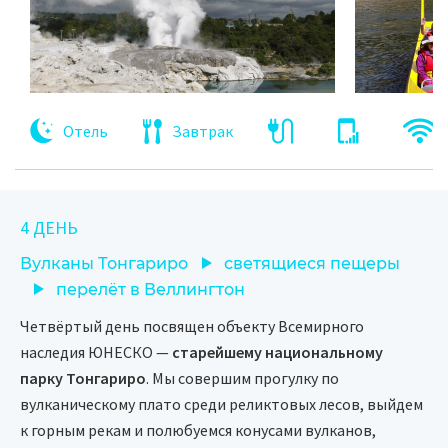
Отель
Завтрак
4 ДЕНЬ
Вулканы Тонгариро
светящиеся пещеры
перелёт в Веллингтон
Четвёртый день посвящен объекту Всемирного
наследия ЮНЕСКО —
старейшему национальному
парку Тонгариро
. Мы совершим прогулку по
вулканическому плато среди реликтовых лесов, выйдем
к горным рекам и полюбуемся конусами вулканов,