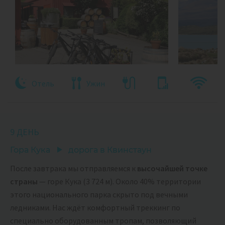
Отель
Ужин
9 ДЕНЬ
Гора Кука
дорога в Квинстаун
После завтрака мы отправляемся к
высочайшей точке
страны
— горе Кука (3 724 м). Около 40% территории
этого национального парка скрыто под вечными
ледниками. Нас ждёт комфортный треккинг по
специально оборудованным тропам, позволяющий