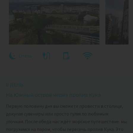
Отель
6 ДЕНЬ
На Южный остров через пролив Кука
Первую половину дня вы сможете провести в столице,
докупая сувениры или просто гуляя по любимым
улочкам. После обеда нас ждёт морское путешествие: мы
погрузимся на паром, чтобы пересечь пролив Кука. Это