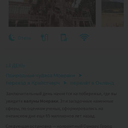
Отель
13 ДЕНЬ
Природные чудеса Моераки
переезд в Крайстчерч
перелёт в Окленд
Заключительный день начнётся на побережье, где вы
увидите
валуны Моераки
. Эти загадочные каменные
сферы, по оценкам ученых, сформировались на
океанском дне еще 65 миллионов лет назад.
Следующая остановка — колоритный Оамару. Город