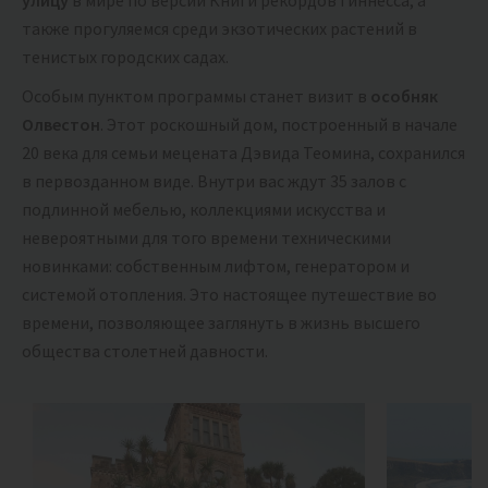
улицу
в мире по версии Книги рекордов Гиннесса, а
также прогуляемся среди экзотических растений в
тенистых городских садах.
Особым пунктом программы станет визит в
особняк
Олвестон
. Этот роскошный дом, построенный в начале
20 века для семьи мецената Дэвида Теомина, сохранился
в первозданном виде. Внутри вас ждут 35 залов с
подлинной мебелью, коллекциями искусства и
невероятными для того времени техническими
новинками: собственным лифтом, генератором и
системой отопления. Это настоящее путешествие во
времени, позволяющее заглянуть в жизнь высшего
общества столетней давности.