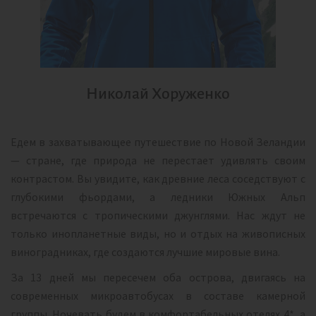
Николай Хоруженко
Едем в захватывающее путешествие по Новой Зеландии
— стране, где природа не перестает удивлять своим
контрастом. Вы увидите, как древние леса соседствуют с
глубокими фьордами, а ледники Южных Альп
встречаются с тропическими джунглями. Нас ждут не
только инопланетные виды, но и отдых на живописных
виноградниках, где создаются лучшие мировые вина.
За 13 дней мы пересечем оба острова, двигаясь на
современных микроавтобусах в составе камерной
группы. Ночевать будем в комфортабельных отелях 4*, а