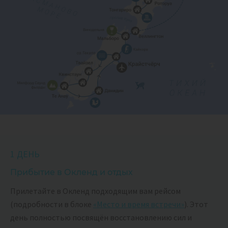
1 ДЕНЬ
Прибытие в Окленд и отдых
Прилетайте в Окленд подходящим вам рейсом
(подробности в блоке
«Место и время встречи»
). Этот
день полностью посвящён восстановлению сил и