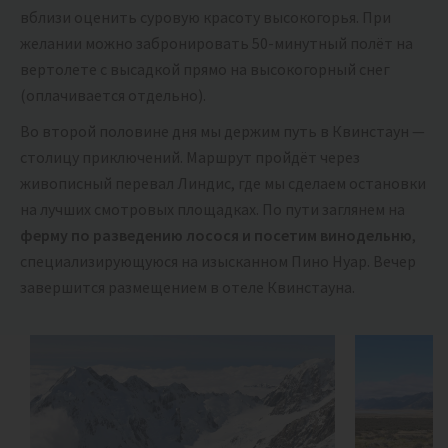
вблизи оценить суровую красоту высокогорья. При
желании можно забронировать 50-минутный полёт на
вертолете с высадкой прямо на высокогорный снег
(оплачивается отдельно).
Во второй половине дня мы держим путь в Квинстаун —
столицу приключений. Маршрут пройдёт через
живописный перевал Линдис, где мы сделаем остановки
на лучших смотровых площадках. По пути заглянем на
ферму по разведению лосося и посетим винодельню
,
специализирующуюся на изысканном Пино Нуар. Вечер
завершится размещением в отеле Квинстауна.