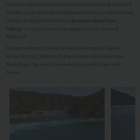
один из самых живописных водных маршрутов в мире. С
палубы откроются захватывающие виды на изумрудные
склоны и изрезанные берега
фьордов Мальборо-
Саундс
— территорию, находящуюся под охраной
ЮНЕСКО.
На другом берегу, в порту Южного острова, группу
встретит гид. Завершится день переездом в регион
Мальборо, где мы остановимся на ночлег в уютном
отеле.