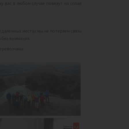
у вас в любом случае повезут на сплав
тдалённых местах мы не потеряем связь
 без внимания.
еревозчика.