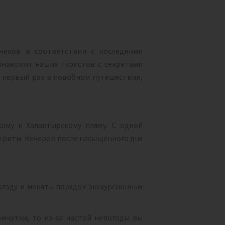
ников в соответствии с последними
знакомит наших туристов с секретами
ы первый раз в подобном путешествии,
ому и Халактырскому пляжу. С одной
й ритм. Вечером после насыщенного дня
году и менять порядок экскурсионных
мчатки, то из-за частой непогоды вы