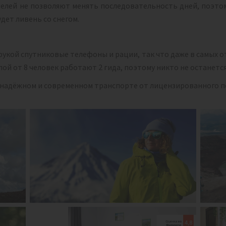
елей не позволяют менять последовательность дней, поэтом
удет ливень со снегом.
 рукой спутниковые телефоны и рации, так что даже в самых о
пой от 8 человек работают 2 гида, поэтому никто не останется
а надёжном и современном транспорте от лицензированного п