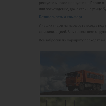
рискуете многое пропустить. Брони от
или восхождение, даже если на улице б
Безопасность и комфорт
У наших гидов на маршруте всегда под
с цивилизацией. В путешествиях с груп
Все заброски по маршруту проходят н