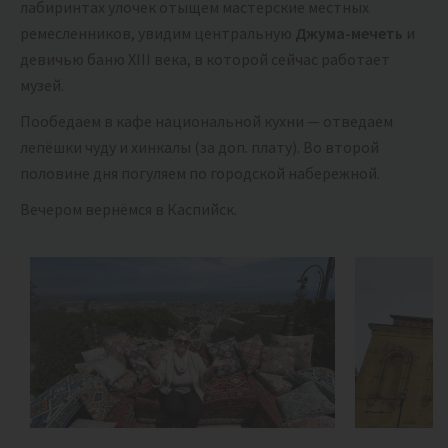
лабиринтах улочек отыщем мастерские местных
ремесленников, увидим центральную
Джума-мечеть
и
девичью баню XIII века, в которой сейчас работает
музей.
Пообедаем в кафе национальной кухни — отведаем
лепёшки чуду и хинкалы (за доп. плату). Во второй
половине дня погуляем по городской набережной.
Вечером вернёмся в Каспийск.