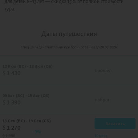
для детей 8–13 лет — скидка 15% от полной стоимости
тура.
Даты путешествия
Спец.цены действительны при бронировании до 20.08.2026!
12
Июл
(ВС)
-
18
Июл
(СБ)
прошёл
$
1 430
09
Авг
(ВС)
-
15
Авг
(СБ)
набран
$
1 390
13
Сен
(ВС)
-
19
Сен
(СБ)
Заказать
$
1 270
-9%
$
1 390
10 мест