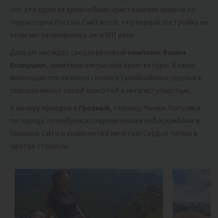
что это один из древнейших христианских храмов на
территории России. Считается, что первая постройка на
этом месте появилась аж в VIII веке.
Дальше нас ждёт средневековый
комплекс башен
Вовнушки,
памятник ингушской архитектуры. Башни
возвышаются на голых скалах в Гулойхийском ущелье и
завораживают своей красотой и неприступностью.
К вечеру приедем в
Грозный,
столицу Чечни. Погуляем
по городу, полюбуемся современными небоскрёбами в
Грозном-Сити и знаменитой мечетью Сердце Чечни в
центре столицы.