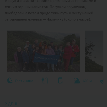
Машук и знаменит своими целебными источниками и
мягким горным климатом. Погуляем по улочкам,
пообедаем, а потом продолжим путь к месту нашей
сегодняшней ночёвки —
Нальчику
(около 2 часов).
Гостиница
600 м
2 ДЕНЬ