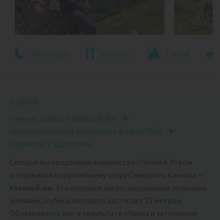
Гостиница
Завтрак
1 900 м
4 ДЕНЬ
Чечня: озеро Кезеной-Ам
архитектурный комплекс в селе Хой
переезд в Дагестан
Сегодня мы продолжим знакомство с Чечнёй. Утром
отправимся к крупнейшему озеру Северного Кавказа —
Кезеной-Ам.
Это лазурное озеро, окружённое зелёными
холмами, глубина которого достигает 72 метров.
Образовалось оно в результате обвала и затопления