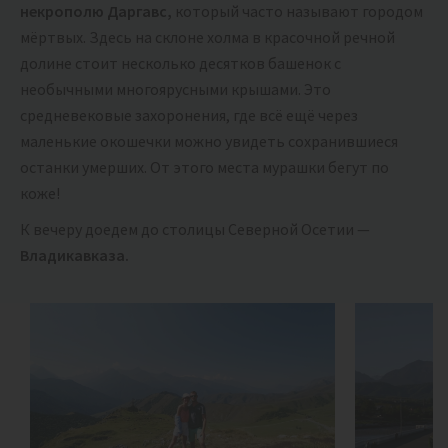
некрополю Даргавс,
который часто называют городом
мёртвых. Здесь на склоне холма в красочной речной
долине стоит несколько десятков башенок с
необычными многоярусными крышами. Это
средневековые захоронения, где всё ещё через
маленькие окошечки можно увидеть сохранившиеся
останки умерших. От этого места мурашки бегут по
коже!
К вечеру доедем до столицы Северной Осетии —
Владикавказа.