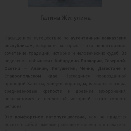
Галина Жигулина
Насыщенное путешествие по
аутентичным кавказским
республикам,
каждая из которых — это неповторимое
сочетание традиций, истории и человеческих судеб. За
неделю мы побываем в
Кабардино-Балкарии, Северной-
Осетии — Алании, Ингушетии, Чечне, Дагестане и
Ставропольском крае.
Насладимся первозданной
природой Кавказа, увидим водопады, каньоны и озера,
средневековые крепости и древние захоронения,
познакомимся с непростой историей этого горного
региона.
Это
комфортное автопутешествие,
нам не придётся
носить с собой тяжёлые рюкзаки и ночевать в палатках.