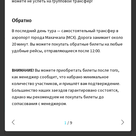
2/10
7
можете не успеть на групповой трансфер!
Обратно
Отправляемся в горные республики, чтобы увидеть древние
башни Осетии и Ингушетии и насладиться природой Чечни и
В последний день тура — самостоятельный трансфер в
Дагестана.
аэропорт города Махачкала (MCX). Дорога занимает около
20 минут. Вы можете покупать обратные билеты на любые
удобные рейсы, отправляющиеся после 12:00.
Май - Октябрь
$
1 270
ВНИМАНИЕ!
Вы можете приобретать билеты после того,
от
как менеджер сообщит, что набрано минимальное
количество участников, и пришлёт вам подтверждение.
Обычная цена:
$ 1 390
Большинство наших заездов гарантировано состоятся,
однако мы рекомендуем не покупать билеты до
согласования с менеджером.
Отправить заявку
1
/
9
Добавить в Избранное