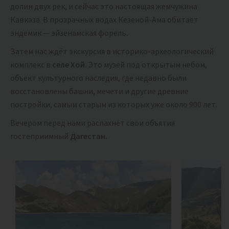
долин двух рек, и сейчас это настоящая жемчужина
Кавказа. В прозрачных водах Кезеной-Ама обитает
эндемик — эйзенамская форель.
Затем нас ждёт экскурсия в историко-археологический
комплекс в
селе Хой.
Это музей под открытым небом,
объект культурного наследия, где недавно были
восстановлены башни, мечети и другие древние
постройки, самым старым из которых уже около 900 лет.
Вечером перед нами распахнёт свои объятия
гостеприимный
Дагестан.