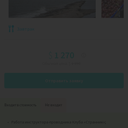
Завтрак
$
1 270
ⓘ
Обычная цена:
$
1 390
Отправить заявку
Входит в стоимость
Не входит
Работа инструктора-проводника Клуба «Странник»;