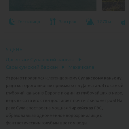
Гостиница
Завтрак
1 870 м
5 ДЕНЬ
Дагестан: Сулакский каньон
Сарыкумский бархан
Махачкала
Утром отправимся к легендарному
Сулакскому каньону,
ради которого многие приезжают в Дагестан. Это самый
глубокий каньон в Европе и один из глубочайших в мире,
ведь высота его стен достигает почти 2 километров! На
реке Сулак построена мощная
Чиркейская ГЭС,
образовавшая одноимённое водохранилище с
фантастическим голубым цветом воды.