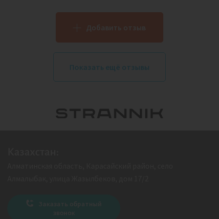
Добавить отзыв
Показать ещё отзывы
Казахстан:
Алматинская область, Карасайский район, село
Алмалыбак, улица Жазылбеков, дом 17/2
Заказать обратный
звонок