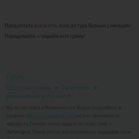
Предоплата
всего 10%
, если до тура больше 3 месяцев!
Передумаете — вернём всю сумму!
1 ДЕНЬ
Сбор участников
Пятигорск
размещение в Нальчике
Мы встретимся в Минеральных Водах (подробнее в
разделе «
Место и время встречи
») и отправимся по
маршруту. Первая точка нашего путешествия —
Пятигорск.
Город уютно расположился у подножия горы