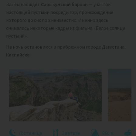
Затем нас ждёт
Сарыкумский бархан
— участок
настоящей пустыни посреди гор, происхождение
которого до сих пор неизвестно. Именно здесь
снимались некоторые кадры из фильма «Белое солнце
пустыни».
На ночь остановимся в прибрежном городе Дагестана,
Каспийске.
Гостиница
Завтрак
860 м