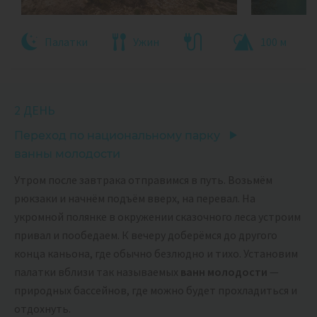
Палатки
Ужин
100 м
2 ДЕНЬ
Переход по национальному парку
ванны молодости
Утром после завтрака отправимся в путь. Возьмём
рюкзаки и начнём подъём вверх, на перевал. На
укромной полянке в окружении сказочного леса устроим
привал и пообедаем. К вечеру доберёмся до другого
конца каньона, где обычно безлюдно и тихо. Установим
палатки вблизи так называемых
ванн молодости
—
природных бассейнов, где можно будет прохладиться и
отдохнуть.