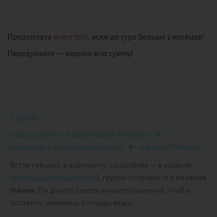
Предоплата
всего 10%
, если до тура больше 3 месяцев!
Передумаете — вернём всю сумму!
1 ДЕНЬ
Сбор группы в аэропорту Антальи
переезд к старту маршрута
каньон Гейнюк
Встретившись в аэропорту (подробнее — в разделе
«
Место и время встречи
»), группа отправится в
посёлок
Гейнюк.
По дороге заедем в камеру хранения, чтобы
оставить ненужные в походе вещи.