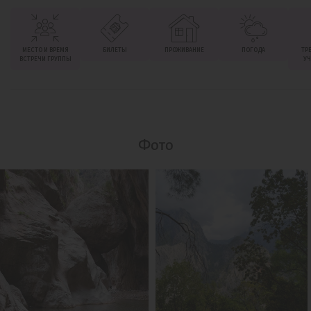
МЕСТО И ВРЕМЯ
БИЛЕТЫ
ПРОЖИВАНИЕ
ПОГОДА
ТР
ВСТРЕЧИ ГРУППЫ
УЧ
Фото