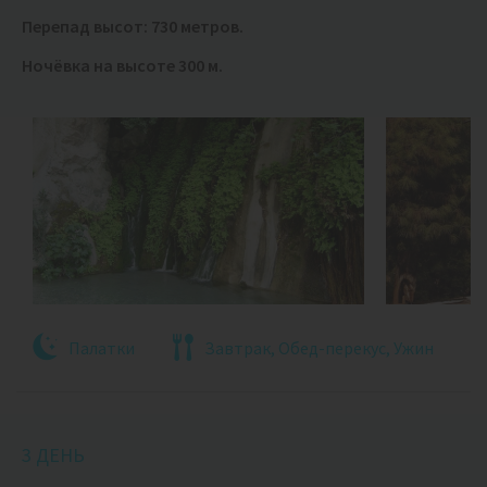
Перепад высот: 730 метров.
Ночёвка на высоте 300 м.
Палатки
Завтрак, Обед-перекус, Ужин
3 ДЕНЬ