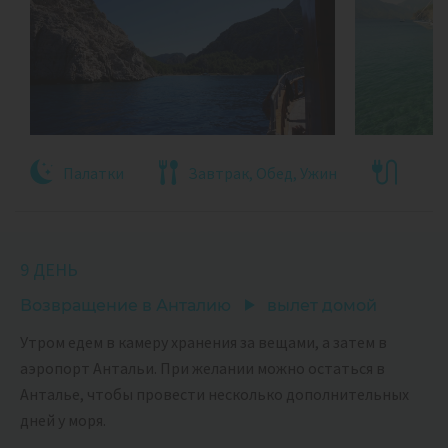
Палатки
Завтрак, Обед, Ужин
9 ДЕНЬ
Возвращение в Анталию
вылет домой
Утром едем в камеру хранения за вещами, а затем в
аэропорт Антальи. При желании можно остаться в
Анталье, чтобы провести несколько дополнительных
дней у моря.