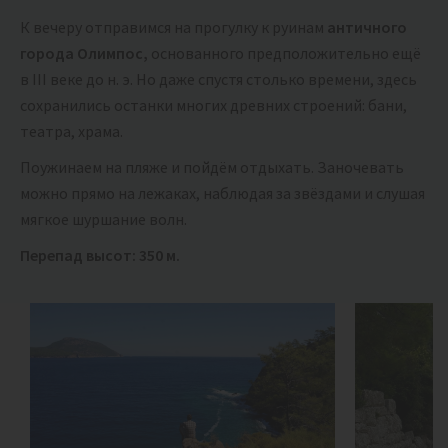
К вечеру отправимся на прогулку к руинам
античного
города Олимпос,
основанного предположительно ещё
в III веке до н. э. Но даже спустя столько времени, здесь
сохранились останки многих древних строений: бани,
театра, храма.
Поужинаем на пляже и пойдём отдыхать. Заночевать
можно прямо на лежаках, наблюдая за звёздами и слушая
мягкое шуршание волн.
Перепад высот: 350 м.