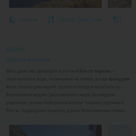
Палатки
Завтрак, Обед, Ужин
8 ДЕНЬ
Прогулка на яхте
Весь день мы проведём в уютной
бухте Чиралы
—
порезвимся в воде, понежимся на пляже, а ещё
арендуем
яхту
только для нашей группы и поедем кататься по
бирюзовым водам Средиземного моря. Исследуем
укромные уголки побережья вокруг Чиралы: укромные
бухты, подводные пещеры, дикие белоснежные пляжи.