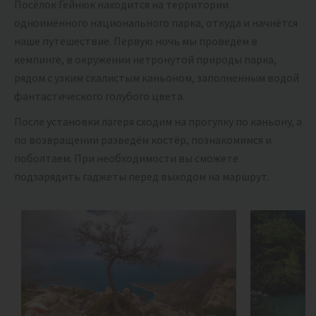
Посёлок Гейнюк находится на территории
одноимённого национального парка, откуда и начнётся
наше путешествие. Первую ночь мы проведём в
кемпинге, в окружении нетронутой природы парка,
рядом с узким скалистым каньоном, заполненным водой
фантастического голубого цвета.
После установки лагеря сходим на прогулку по каньону, а
по возвращении разведём костёр, познакомимся и
поболтаем. При необходимости вы сможете
подзарядить гаджеты перед выходом на маршрут.