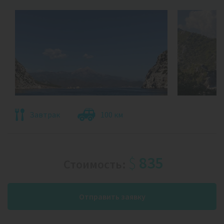
Завтрак
100 км
$
835
Стоимость:
Отправить заявку