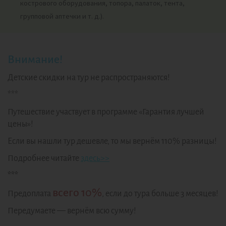
кострового оборудования, топора, палаток, тента,
групповой аптечки и т. д.).
Внимание!
Детские скидки на тур не распространяются!
***
Путешествие участвует в программе «Гарантия лучшей
цены»!
Если вы нашли тур дешевле, то мы вернём 110% разницы!
Подробнее читайте
здесь>>
***
всего 10%
Предоплата
, если до тура больше 3 месяцев!
Передумаете — вернём всю сумму!