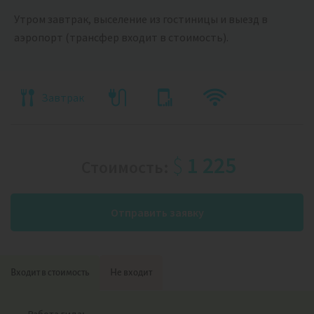
Утром завтрак, выселение из гостиницы и выезд в
аэропорт (трансфер входит в стоимость).
Завтрак
$
1 225
Стоимость:
Отправить заявку
Входит в стоимость
Не входит