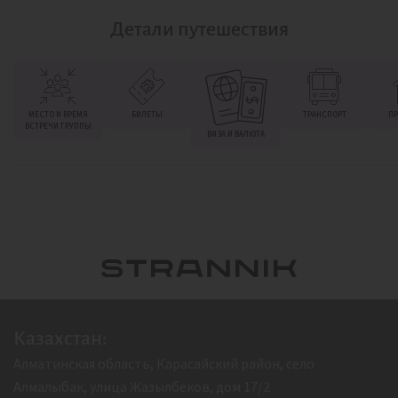
Детали путешествия
МЕСТО И ВРЕМЯ
БИЛЕТЫ
ТРАНСПОРТ
ПР
ВСТРЕЧИ ГРУППЫ
ВИЗА И ВАЛЮТА
Казахстан:
Алматинская область, Карасайский район, село
Алмалыбак, улица Жазылбеков, дом 17/2