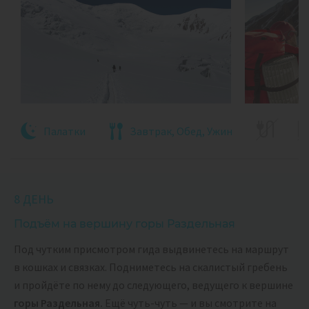
Палатки
Завтрак, Обед, Ужин
8 ДЕНЬ
Подъём на вершину горы Раздельная
Под чутким присмотром гида выдвинетесь на маршрут
в кошках и связках. Подниметесь на скалистый гребень
и пройдёте по нему до следующего, ведущего к вершине
горы Раздельная.
Ещё чуть-чуть — и вы смотрите на