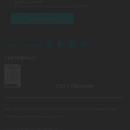
персональных данных
* Согласен на получение
email-рассылок от ТОО STRANNIK
Подписаться
Наши соцсети:
Сертификат:
ТОО СТРАННИК
2008 – 2026 СТРАННИК. Все материалы сайта являются интеллектуальной
собственностью компании «Странник».
Политика конфиденциальности