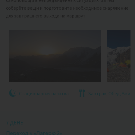
самопомощи в непредвиденных ситуациях. Затем
соберёте вещи и подготовите необходимое снаряжение
для завтрашнего выхода на маршрут.
Стационарная палатка
Завтрак, Обед, Ужин
7 ДЕНЬ
Переход к «Лагерю 2»