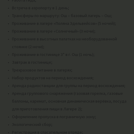
Работа гида;
Встреча в аэропорту в 1 день;
Трансферы по маршруту: Ош – базовый лагерь – Ош;
Проживание в лагере «Поляна Эдельвейсов» (5 ночей);
Проживание в лагере «Солнечный» (3 ночи);
Проживание в высотных палатках на необорудованной
стоянке (2 ночи);
Проживание в гостинице 3* в г. Ош (1 ночь);
Завтрак в гостинице;
Трехразовое питание в лагерях;
Набор продуктов на период восхождения;
Аренда радиостанции для группы на период восхождения;
Аренда группового снаряжения (газовая горелка, газовые
баллоны, каремат, основная динамическая верёвка, посуда
для приготовления пищи в Лагере 2);
Оформление пропуска в пограничную зону;
Экологический сбор;
Регистрация в спасательном отряде;