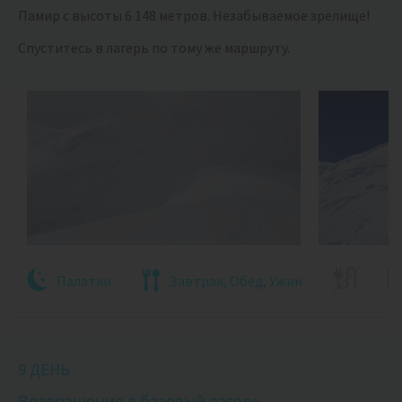
Памир с высоты 6 148 метров. Незабываемое зрелище!
Спуститесь в лагерь по тому же маршруту.
Палатки
Завтрак, Обед, Ужин
9 ДЕНЬ
Возвращение в базовый лагерь