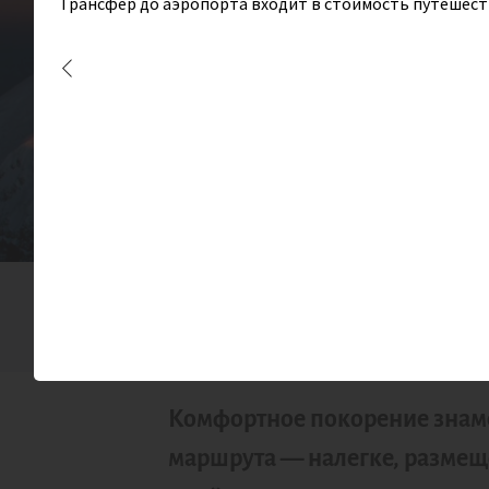
Трансфер до аэропорта входит в стоимость путешест
Восхо
СЛОЖНОСТЬ
ПРОЖИВА
9/10
Комфортное покорение знам
маршрута — налегке, размеще