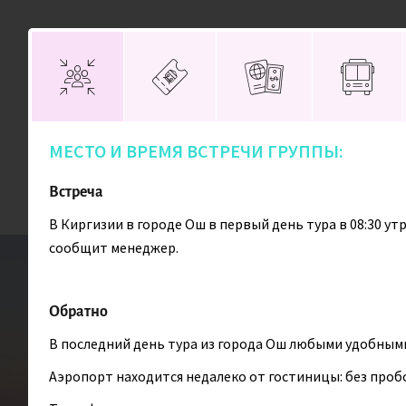
Присоединяйтесь!
МЕСТО И ВРЕМЯ ВСТРЕЧИ ГРУППЫ:
Направления
Поиск туров
Встреча
В Киргизии в городе Ош в первый день тура в 08:30 
сообщит менеджер.
Главная
Главная
Киргизия
Киргизия
Восхождение на пик 
Восхождение на пик 
Обратно
В последний день тура из города Ош любыми удобными
Аэропорт находится недалеко от гостиницы: без пробо