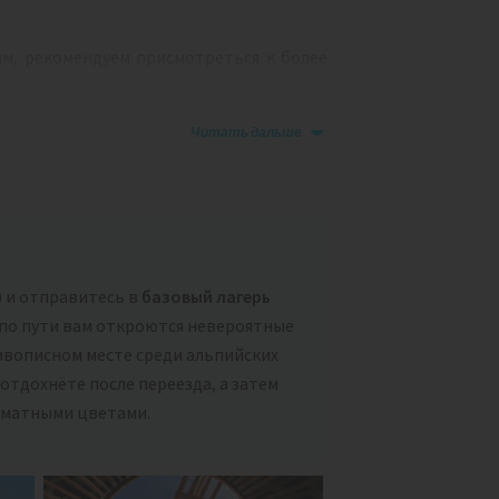
ам, рекомендуем присмотреться к более
Читать дальше
) и отправитесь в
базовый лагерь
 — по пути вам откроются невероятные
ивописном месте среди альпийских
отдохнёте после переезда, а затем
оматными цветами.