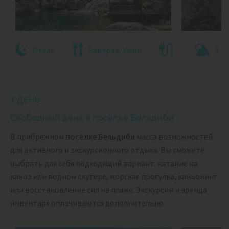
Отель
Завтрак, Ужин
1 19
7 ДЕНЬ
Свободный день в посёлке Бельдиби
В прибрежном
посёлке Бельдиби
масса возможностей
для активного и экскурсионного отдыха. Вы сможете
выбрать для себя подходящий вариант: катание на
каноэ или водном скутере, морская прогулка, каньонинг
или восстановление сил на пляже. Экскурсии и аренда
инвентаря оплачиваются дополнительно.