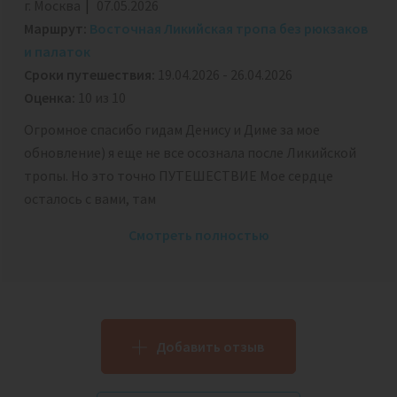
г. Москва
07.05.2026
Маршрут:
Восточная Ликийская тропа без рюкзаков
и палаток
Сроки путешествия:
19.04.2026 - 26.04.2026
Оценка:
10 из 10
Огромное спасибо гидам Денису и Диме за мое
обновление) я еще не все осознала после Ликийской
тропы. Но это точно ПУТЕШЕСТВИЕ Мое сердце
осталось с вами, там
Смотреть полностью
Добавить отзыв