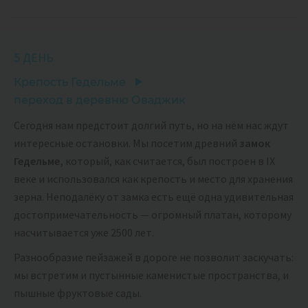
5 ДЕНЬ
Крепость Гедельме
переход в деревню Оваджик
Сегодня нам предстоит долгий путь, но на нём нас ждут
интересные остановки. Мы посетим древний
замок
Гедельме,
который, как считается, был построен в IX
веке и использовался как крепость и место для хранения
зерна. Неподалёку от замка есть ещё одна удивительная
достопримечательность — огромный платан, которому
насчитывается уже 2500 лет.
Разнообразие пейзажей в дороге не позволит заскучать:
мы встретим и пустынные каменистые пространства, и
пышные фруктовые сады.