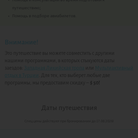
путешествию;
Помощь в подборе авиабилетов.
Внимание!
Это путешествие вы можете совместить с другими
нашими программами, в которых стыкуются даты
заездов:
Западная Ликийская тропа
или
Мультиактивный
отдых в Турции
. Для тех, кто выберет любые две
программы, мы предоставим скидку ‒
$ 50!
Даты путешествия
Спец.цены действуют при бронировании до 17.08.2026!