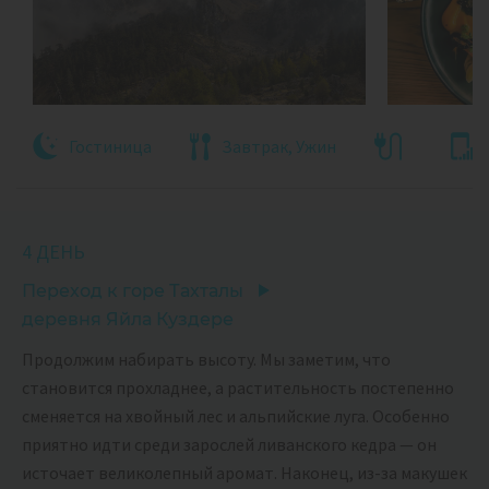
Гостиница
Завтрак, Ужин
4 ДЕНЬ
Переход к горе Тахталы
деревня Яйла Куздере
Продолжим набирать высоту. Мы заметим, что
становится прохладнее, а растительность постепенно
сменяется на хвойный лес и альпийские луга. Особенно
приятно идти среди зарослей ливанского кедра — он
источает великолепный аромат. Наконец, из-за макушек