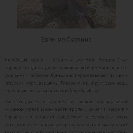
Евгения Скопина
Ликийская тропа — визитная карточка Турции. Этот
маршрут входит в
десятку лучших во всём мире,
ведь от
увиденных пейзажей буквально перехватывает дыхание:
лазурное море, вершины Таврских гор, фруктовые сады,
солнечные пляжи и прохладный хвойный лес.
На этот раз мы отправимся в треккинг по восточной
—
самой живописной части тропы.
Начнём и закончим
маршрут на морском побережье, а основную часть
путешествия мы посвятим прогулкам по горным тропам и
знакомству с историческими достопримечательностями.