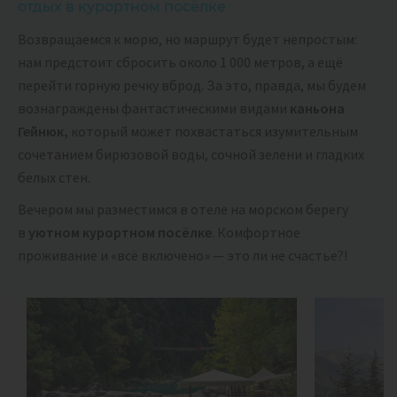
отдых в курортном посёлке
Возвращаемся к морю, но маршрут будет непростым:
нам предстоит сбросить около 1 000 метров, а ещё
перейти горную речку вброд. За это, правда, мы будем
вознаграждены фантастическими видами
каньона
Гейнюк,
который может похвастаться изумительным
сочетанием бирюзовой воды, сочной зелени и гладких
белых стен.
Вечером мы разместимся в отеле на морском берегу
в
уютном курортном посёлке
. Комфортное
проживание и «всё включено» — это ли не счастье?!