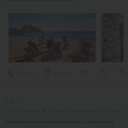
Гестхаус
Завтрак
3 ДЕНЬ
Огни Химеры
переход в деревню Бейджик
Сегодня стартует наш пеший маршрут, первая точка