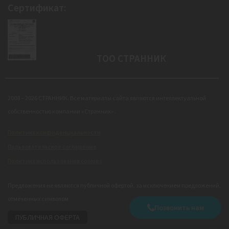
Сертификат:
ТОО СТРАННИК
2008 – 2026 СТРАННИК. Все материалы сайта являются интеллектуальной
собственностью компании «Странник».
Политика конфиденциальности
Пользовательское соглашение
Политика использования cookies
Предложения не являются публичной офертой, за исключением предложений,
отмеченных символом
Позвонить нам
ПУБЛИЧНАЯ ОФЕРТА